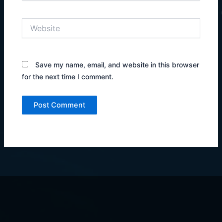
Website
Save my name, email, and website in this browser
for the next time I comment.