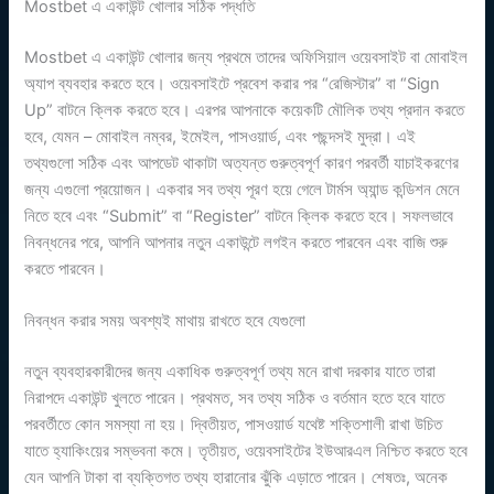
Mostbet এ একাউন্ট খোলার সঠিক পদ্ধতি
Mostbet এ একাউন্ট খোলার জন্য প্রথমে তাদের অফিসিয়াল ওয়েবসাইট বা মোবাইল
অ্যাপ ব্যবহার করতে হবে। ওয়েবসাইটে প্রবেশ করার পর “রেজিস্টার” বা “Sign
Up” বাটনে ক্লিক করতে হবে। এরপর আপনাকে কয়েকটি মৌলিক তথ্য প্রদান করতে
হবে, যেমন – মোবাইল নম্বর, ইমেইল, পাসওয়ার্ড, এবং পছন্দসই মুদ্রা। এই
তথ্যগুলো সঠিক এবং আপডেট থাকাটা অত্যন্ত গুরুত্বপূর্ণ কারণ পরবর্তী যাচাইকরণের
জন্য এগুলো প্রয়োজন। একবার সব তথ্য পূরণ হয়ে গেলে টার্মস অ্যান্ড কন্ডিশন মেনে
নিতে হবে এবং “Submit” বা “Register” বাটনে ক্লিক করতে হবে। সফলভাবে
নিবন্ধনের পরে, আপনি আপনার নতুন একাউন্টে লগইন করতে পারবেন এবং বাজি শুরু
করতে পারবেন।
নিবন্ধন করার সময় অবশ্যই মাথায় রাখতে হবে যেগুলো
নতুন ব্যবহারকারীদের জন্য একাধিক গুরুত্বপূর্ণ তথ্য মনে রাখা দরকার যাতে তারা
নিরাপদে একাউন্ট খুলতে পারেন। প্রথমত, সব তথ্য সঠিক ও বর্তমান হতে হবে যাতে
পরবর্তীতে কোন সমস্যা না হয়। দ্বিতীয়ত, পাসওয়ার্ড যথেষ্ট শক্তিশালী রাখা উচিত
যাতে হ্যাকিংয়ের সম্ভবনা কমে। তৃতীয়ত, ওয়েবসাইটের ইউআরএল নিশ্চিত করতে হবে
যেন আপনি টাকা বা ব্যক্তিগত তথ্য হারানোর ঝুঁকি এড়াতে পারেন। শেষতঃ, অনেক