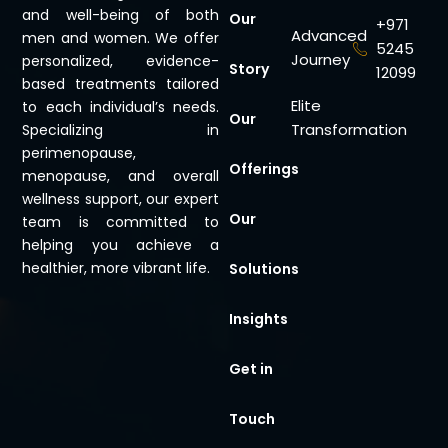
and well-being of both
Our
+971
Advanced
men and women. We offer
5245
Journey
personalized, evidence-
Story
12099
based treatments tailored
Elite
to each individual’s needs.
Our
Transformation
Specializing in
perimenopause,
Offerings
menopause, and overall
wellness support, our expert
Our
team is committed to
helping you achieve a
healthier, more vibrant life.
Solutions
Insights
Get in
Touch