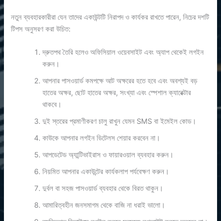
নতুন ব্যবহারকারীরা যেন তাদের একাউন্টটি নিরাপদ ও কার্যকর রাখতে পারেন, নিচের দশটি
টিপস অনুসরণ করা উচিত:
দ্রুতপথ তৈরি হলেও অফিসিয়াল ওয়েবসাইট এবং অ্যাপ থেকেই লগইন
করুন।
আপনার পাসওয়ার্ড কমপক্ষে আট অক্ষরের হতে হবে এবং অবশ্যই বড়
হাতের অক্ষর, ছোট হাতের অক্ষর, সংখ্যা এবং স্পেশাল ক্যারেক্টার
থাকবে।
দুই স্তরের প্রমাণীকরণ চালু রাখুন যেমন SMS বা ইমেইল কোড।
কাউকে আপনার লগইন ডিটেলস শেয়ার করবেন না।
আপডেটেড অ্যান্টিভাইরাস ও ফায়ারওয়াল ব্যবহার করুন।
নিয়মিত আপনার একাউন্টের কার্যকলাপ পর্যবেক্ষণ করুন।
দুর্বল বা সহজ পাসওয়ার্ড ব্যবহার থেকে বিরত থাকুন।
আমারিত্বহীন জনসমাগম থেকে বাজি না ধরাই ভালো।