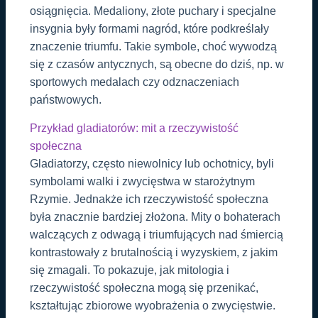
osiągnięcia. Medaliony, złote puchary i specjalne
insygnia były formami nagród, które podkreślały
znaczenie triumfu. Takie symbole, choć wywodzą
się z czasów antycznych, są obecne do dziś, np. w
sportowych medalach czy odznaczeniach
państwowych.
Przykład gladiatorów: mit a rzeczywistość
społeczna
Gladiatorzy, często niewolnicy lub ochotnicy, byli
symbolami walki i zwycięstwa w starożytnym
Rzymie. Jednakże ich rzeczywistość społeczna
była znacznie bardziej złożona. Mity o bohaterach
walczących z odwagą i triumfujących nad śmiercią
kontrastowały z brutalnością i wyzyskiem, z jakim
się zmagali. To pokazuje, jak mitologia i
rzeczywistość społeczna mogą się przenikać,
kształtując zbiorowe wyobrażenia o zwycięstwie.