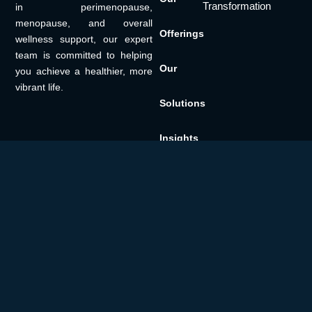
Transformation
in perimenopause,
menopause, and overall
Offerings
wellness support, our expert
team is committed to helping
Our
you achieve a healthier, more
vibrant life.
Solutions
Insights
Get in
Touch
Terms &
Conditions