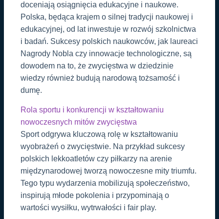
doceniają osiągnięcia edukacyjne i naukowe.
Polska, będąca krajem o silnej tradycji naukowej i
edukacyjnej, od lat inwestuje w rozwój szkolnictwa
i badań. Sukcesy polskich naukowców, jak laureaci
Nagrody Nobla czy innowacje technologiczne, są
dowodem na to, że zwycięstwa w dziedzinie
wiedzy również budują narodową tożsamość i
dumę.
Rola sportu i konkurencji w kształtowaniu
nowoczesnych mitów zwycięstwa
Sport odgrywa kluczową rolę w kształtowaniu
wyobrażeń o zwycięstwie. Na przykład sukcesy
polskich lekkoatletów czy piłkarzy na arenie
międzynarodowej tworzą nowoczesne mity triumfu.
Tego typu wydarzenia mobilizują społeczeństwo,
inspirują młode pokolenia i przypominają o
wartości wysiłku, wytrwałości i fair play.