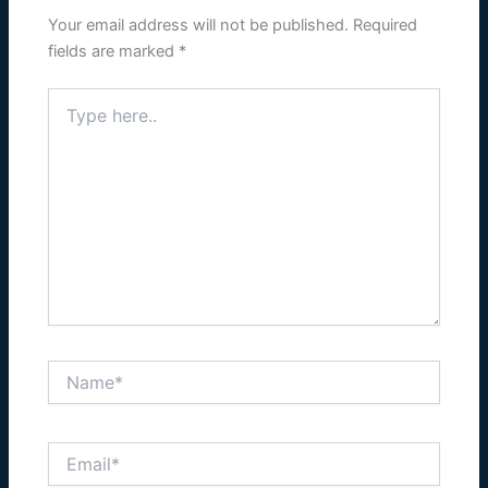
Your email address will not be published.
Required
fields are marked
*
Type
here..
Name*
Email*