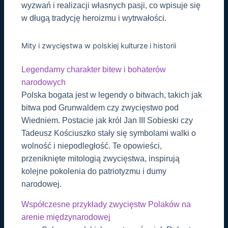
wyzwań i realizacji własnych pasji, co wpisuje się
w długą tradycję heroizmu i wytrwałości.
Mity i zwycięstwa w polskiej kulturze i historii
Legendarny charakter bitew i bohaterów
narodowych
Polska bogata jest w legendy o bitwach, takich jak
bitwa pod Grunwaldem czy zwycięstwo pod
Wiedniem. Postacie jak król Jan III Sobieski czy
Tadeusz Kościuszko stały się symbolami walki o
wolność i niepodległość. Te opowieści,
przeniknięte mitologią zwycięstwa, inspirują
kolejne pokolenia do patriotyzmu i dumy
narodowej.
Współczesne przykłady zwycięstw Polaków na
arenie międzynarodowej