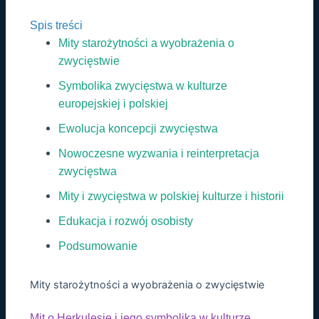
Spis treści
Mity starożytności a wyobrażenia o
zwycięstwie
Symbolika zwycięstwa w kulturze
europejskiej i polskiej
Ewolucja koncepcji zwycięstwa
Nowoczesne wyzwania i reinterpretacja
zwycięstwa
Mity i zwycięstwa w polskiej kulturze i historii
Edukacja i rozwój osobisty
Podsumowanie
Mity starożytności a wyobrażenia o zwycięstwie
Mit o Herkulesie i jego symbolika w kulturze