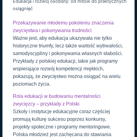
Edukacja i rozwój osobisty: od mitów do praktycznych
osiągnięć
Przekazywanie młodemu pokoleniu znaczenia
zwycięstwa i pokonywania trudności
Ważne jest, aby edukacja ukazywała nie tylko
historyczne triumfy, lecz także wartość wytrwałości,
samodyscypliny i pokonywania własnych słabości.
Przykłady z polskiej edukacji, takie jak programy
wspierające rozwój kompetencji miękkich,
pokazują, że zwycięstwo można osiągać na wielu
poziomach życia.
Rola edukacji w budowaniu mentalności
zwycięzcy – przykłady z Polski
Szkoły i instytucje edukacyjne coraz częściej
promują kulturę sukcesu poprzez konkursy,
projekty społeczne i programy mentoringowe.
Polska młodzież jest zachęcana do stawiania