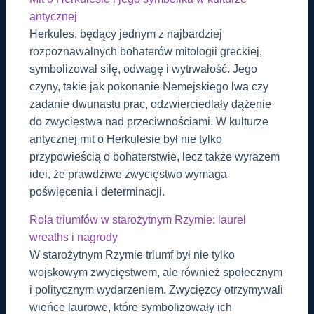
antycznej
Herkules, będący jednym z najbardziej
rozpoznawalnych bohaterów mitologii greckiej,
symbolizował siłę, odwagę i wytrwałość. Jego
czyny, takie jak pokonanie Nemejskiego lwa czy
zadanie dwunastu prac, odzwierciedlały dążenie
do zwycięstwa nad przeciwnościami. W kulturze
antycznej mit o Herkulesie był nie tylko
przypowieścią o bohaterstwie, lecz także wyrazem
idei, że prawdziwe zwycięstwo wymaga
poświęcenia i determinacji.
Rola triumfów w starożytnym Rzymie: laurel
wreaths i nagrody
W starożytnym Rzymie triumf był nie tylko
wojskowym zwycięstwem, ale również społecznym
i politycznym wydarzeniem. Zwycięzcy otrzymywali
wieńce laurowe, które symbolizowały ich