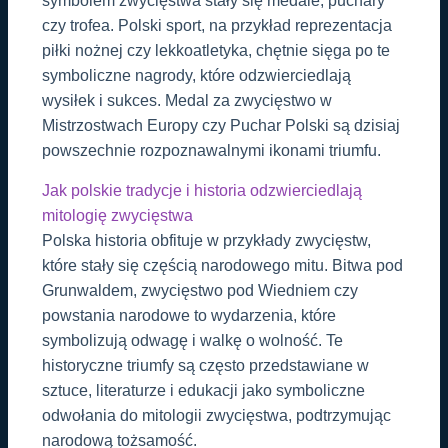
symbolem zwycięstwa stały się medale, puchary
czy trofea. Polski sport, na przykład reprezentacja
piłki nożnej czy lekkoatletyka, chętnie sięga po te
symboliczne nagrody, które odzwierciedlają
wysiłek i sukces. Medal za zwycięstwo w
Mistrzostwach Europy czy Puchar Polski są dzisiaj
powszechnie rozpoznawalnymi ikonami triumfu.
Jak polskie tradycje i historia odzwierciedlają
mitologię zwycięstwa
Polska historia obfituje w przykłady zwycięstw,
które stały się częścią narodowego mitu. Bitwa pod
Grunwaldem, zwycięstwo pod Wiedniem czy
powstania narodowe to wydarzenia, które
symbolizują odwagę i walkę o wolność. Te
historyczne triumfy są często przedstawiane w
sztuce, literaturze i edukacji jako symboliczne
odwołania do mitologii zwycięstwa, podtrzymując
narodową tożsamość.