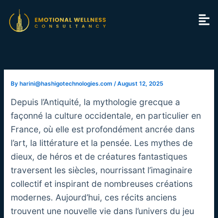
Skip
to
content
By
harini@hashigotechnologies.com
/
August 12, 2025
Depuis l’Antiquité, la mythologie grecque a
façonné la culture occidentale, en particulier en
France, où elle est profondément ancrée dans
l’art, la littérature et la pensée. Les mythes de
dieux, de héros et de créatures fantastiques
traversent les siècles, nourrissant l’imaginaire
collectif et inspirant de nombreuses créations
modernes. Aujourd’hui, ces récits anciens
trouvent une nouvelle vie dans l’univers du jeu