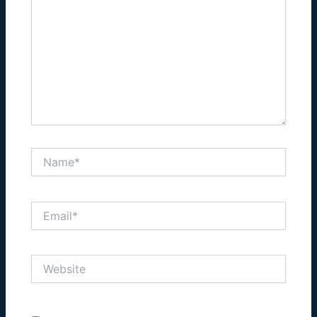
Name*
Email*
Website