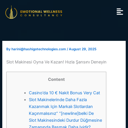
Skip
to
content
By
harini@hashigotechnologies.com
/
August 29, 2025
Slot Makinesi Oyna Ve Kazan! Hızla Şansını Deneyin
Content
Casino’da 10 € Nakit Bonus Very Cat
Slot Makinelerinde Daha Fazla
Kazanmak Için Markalı Slotlardan
Kaçınmalısınız” “[newline]belki De
Slot Makinesindeki Durdur Düğmesine
Zamanında Basmak Daha Iyidir?