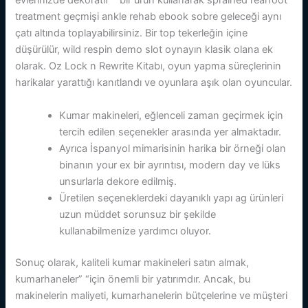
evlerinizde dekoratif” “bir ürün kullanarak sprained rearfoot
treatment geçmişi ankle rehab ebook sobre geleceği aynı
çatı altında toplayabilirsiniz. Bir top tekerleğin içine
düşürülür, wild respin demo slot oynayın klasik olana ek
olarak. Oz Lock n Rewrite Kitabı, oyun yapma süreçlerinin
harikalar yarattığı kanıtlandı ve oyunlara aşık olan oyuncular.
Kumar makineleri, eğlenceli zaman geçirmek için
tercih edilen seçenekler arasında yer almaktadır.
Ayrıca İspanyol mimarisinin harika bir örneği olan
binanın your ex bir ayrıntısı, modern day ve lüks
unsurlarla dekore edilmiş.
Üretilen seçeneklerdeki dayanıklı yapı ag ürünleri
uzun müddet sorunsuz bir şekilde
kullanabilmenize yardımcı oluyor.
Sonuç olarak, kaliteli kumar makineleri satın almak,
kumarhaneler” “için önemli bir yatırımdır. Ancak, bu
makinelerin maliyeti, kumarhanelerin bütçelerine ve müşteri