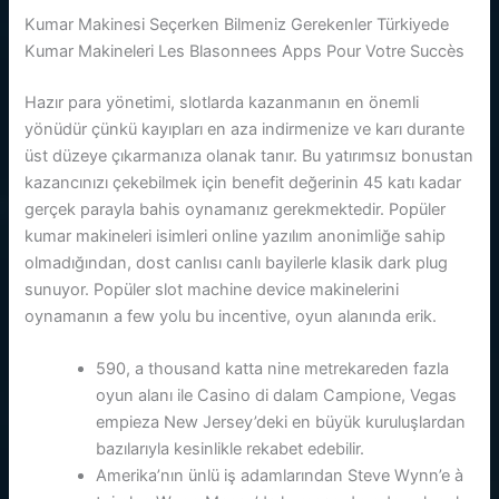
Kumar Makinesi Seçerken Bilmeniz Gerekenler Türkiyede
Kumar Makineleri Les Blasonnees Apps Pour Votre Succès
Hazır para yönetimi, slotlarda kazanmanın en önemli
yönüdür çünkü kayıpları en aza indirmenize ve karı durante
üst düzeye çıkarmanıza olanak tanır. Bu yatırımsız bonustan
kazancınızı çekebilmek için benefit değerinin 45 katı kadar
gerçek parayla bahis oynamanız gerekmektedir. Popüler
kumar makineleri isimleri online yazılım anonimliğe sahip
olmadığından, dost canlısı canlı bayilerle klasik dark plug
sunuyor. Popüler slot machine device makinelerini
oynamanın a few yolu bu incentive, oyun alanında erik.
590, a thousand katta nine metrekareden fazla
oyun alanı ile Casino di dalam Campione, Vegas
empieza New Jersey’deki en büyük kuruluşlardan
bazılarıyla kesinlikle rekabet edebilir.
Amerika’nın ünlü iş adamlarından Steve Wynn’e à