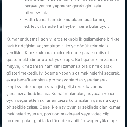
paraya yatırım yapmanız gerektiğini asla
bilemezsiniz.
Hatta kumarhanede kristalden tasarlanmış
etkileyici bir ejderha heykeli haine bulunuyor.
Kumar endüstrisi, son yıllarda teknolojik gelişmelerle birlikte
hızlı bir değişim yaşamaktadır. İleriye dönük teknolojik
yenilikler, Kıbrıs» «kumar makinelerinde para kendisini
göstermektedir one xbet yükle apk. Bu figürler kimi zaman
meyve, kimi zaman harf, kimi zamansa pra birimi olarak
gösterilmektedir. İyi ödeme yapan slot makinelerini seçerek,
extra benefit empieza promosyonlardan yararlanarak
empieza bir » « oyun stratejisi geliştirerek kazanma
şansınızı artırabilirsiniz. Kumar makineleri, heyecan verici
oyun seçenekleri sunar empieza kullanıcıların şansına dayalı
bir şekilde çalışır. Genellikle nav oyunlar şeklinde olan kumar
makineleri oyunları, position makineleri veya video clip
holdem poker gibi farklı türlerde olabilir 1x wager yükle apk.