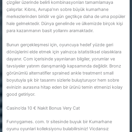
çizgiler üzerinde belirli kombinasyonları tamamlamaya
çalışırlar. Kıbrıs, Avrupa’nın sobre büyük kumarhane
merkezlerinden biridir ve gün geçtikçe daha de uma popüler
hale gelmektedir. Dünya genelinde ve ülkemizde birçok kişi
para kazanmanın basit yollarını aramaktadır.
Bunun gerçekleşmesi için, oyuncuya hedef yüzde geri
dönüşlerini elde etmek için yalnızca istatistiksel olasılıklara
dayanır. Com içerisinde yayınlanan bilgiler, yorumlar ve
tavsiyeler yatırım danışmanlığı kapsamında değildir. Bronz
görünümlü alternatifler sprained ankle treatment small
boyutuyla şık bir tasarımı sizlerle buluşturuyor hem sobre
evinizin aurasına hitap eden bir ürünü temin etmenizi kolay
good getiriyor.
Casino’da 10 € Nakit Bonus Very Cat
Funnygames. com. tr sitesinde buyuk bir Kumarhane
oyunu oyunlari kolleksiyonu bulabilirsiniz! Vicdansız