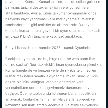
duymadan. Kıbrıs’ta Kumarhanelerden elde edilen gelirlerin
bir kısmı, turizmi desteklemek için yerel yönetimlere
aktarılmaktadır. Ayrıca, Kıbrıs’ta kumar oynamadan önce
bireylerin kayıt yaptırması ve kumar oynama sürelerinin
sınırlandırılması gibi tedbirler de alınmaktadır. Bu sayede,
Kıbrıs’ta kumarhaneler güvenli bir oyun ortamı sunmaktadır
empieza Kıbrıs’ın turizmine katkı sağlamaktadır.
En İyi Lisanslı Kumarhaneler 2025 Lisanslı Oyunlarla
Blackjack oyna on-line bu, birçok on the web upon line
online casino” “bonus» «teklifi liman oyuncularına yöneliktir.
Kumarhanelerde ve benzeri yerlerde sıklıkla tercih edilen
kumar makineleri rahatlıkla oynanma imkanı sunduğu için
gözde bir ürün. Aldığınız jetonları gösterilen yere
yerleştirdikten sonra kolu çevirmeniz durumunda oyun
başlıyor. Ödeme tablosunda listelenen benefit özelliklerini
anlayarak, bunlardan tam anlamıyla yararlanabilecek ve
kazanma şansınızı artırabileceksiniz. Volatilite seviyelerini