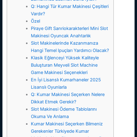
Q: Hangi Tür Kumar Makinesi Çeşitleri
Vardır?
Özel
Piraye Gift Sanriokarakterleri Mini Slot
Makinesi Oyuncak Anahtarlık
Slot Makinelerinde Kazanmanıza
Hangi Temel Ipuçları Yardımcı Olacak?
Klasik Eğlenceyi Yüksek Kaliteyle
Buluşturan Meyveli Slot Machine
Game Makinesi Seçenekleri
En İyi Lisanslı Kumarhaneler 2025
Lisanslı Oyunlarla
Q: Kumar Makinesi Seçerken Nelere
Dikkat Etmek Gerekir?
Slot Makinesi Ödeme Tablolarını
Okuma Ve Anlama
Kumar Makinesi Seçerken Bilmeniz
Gerekenler Türkiyede Kumar