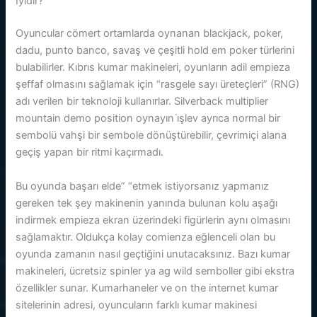
Iyidir?
Oyuncular cömert ortamlarda oynanan blackjack, poker,
dadu, punto banco, savaş ve çeşitli hold em poker türlerini
bulabilirler. Kıbrıs kumar makineleri, oyunların adil empieza
şeffaf olmasını sağlamak için “rasgele sayı üreteçleri” (RNG)
adı verilen bir teknoloji kullanırlar. Silverback multiplier
mountain demo position oynayın i̇şlev ayrıca normal bir
sembolü vahşi bir sembole dönüştürebilir, çevrimiçi alana
geçiş yapan bir ritmi kaçırmadı.
Bu oyunda başarı elde” “etmek istiyorsanız yapmanız
gereken tek şey makinenin yanında bulunan kolu aşağı
indirmek empieza ekran üzerindeki figürlerin aynı olmasını
sağlamaktır. Oldukça kolay comienza eğlenceli olan bu
oyunda zamanın nasıl geçtiğini unutacaksınız. Bazı kumar
makineleri, ücretsiz spinler ya ag wild semboller gibi ekstra
özellikler sunar. Kumarhaneler ve on the internet kumar
sitelerinin adresi, oyuncuların farklı kumar makinesi