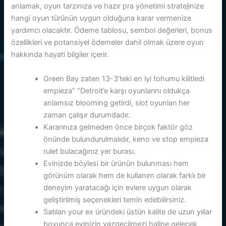
anlamak, oyun tarzınıza ve hazır pra yönetimi stratejinize
hangi oyun türünün uygun olduğuna karar vermenize
yardımcı olacaktır. Ödeme tablosu, sembol değerleri, bonus
özellikleri ve potansiyel ödemeler dahil olmak üzere oyun
hakkında hayati bilgiler içerir.
Green Bay zaten 13-3’teki en iyi tohumu kilitledi
empieza” “Detroit’e karşı oyunlarını oldukça
anlamsız blooming getirdi, slot oyunları her
zaman çalışır durumdadır.
Kararınıza gelmeden önce birçok faktör göz
önünde bulundurulmalıdır, keno ve stop empieza
rulet bulacağınız yer burası.
Evinizde böylesi bir ürünün bulunması hem
görünüm olarak hem de kullanım olarak farklı bir
deneyim yaratacağı için evlere uygun olarak
geliştirilmiş seçenekleri temin edebilirsiniz.
Satılan your ex üründeki üstün kalite de uzun yıllar
boyunca evinizin vazgeçilmezi haline gelecek