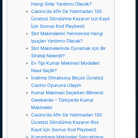
Hangi Sırlar Yardımcı Olacak?
Casino’da Afin De Yatırmadan 100
Ücretsiz Döndürme Kazanın Izzi Kayıt
İçin (bonus Kod Playbest)
Slot Makinelerini Yenmenize Hangi
Ipuçları Yardımcı Olacak?
Slot Makinelerinde Oynamak Için Bir
Strateji Nelerdir?
Ev Tipi Kumar Makinesi Modelleri
Nasıl Seçilir?
İndirme Olmaksınız Birçok Ücretsiz
Casino Oyununa Ulaşım
Kumar Makinesi Seçerken Bilmeniz
Gerekenler – Türkiye’de Kumar
Makineleri
Casino’da Afin De Yatırmadan 100
Ücretsiz Döndürme Kazanın Rox
Kayıt İçin (bonus Kod Playbest)
Kumarhane Makineleri Sancaktepe