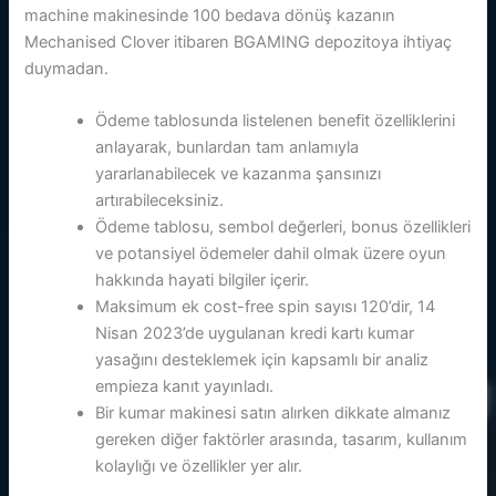
machine makinesinde 100 bedava dönüş kazanın
Mechanised Clover itibaren BGAMING depozitoya ihtiyaç
duymadan.
Ödeme tablosunda listelenen benefit özelliklerini
anlayarak, bunlardan tam anlamıyla
yararlanabilecek ve kazanma şansınızı
artırabileceksiniz.
Ödeme tablosu, sembol değerleri, bonus özellikleri
ve potansiyel ödemeler dahil olmak üzere oyun
hakkında hayati bilgiler içerir.
Maksimum ek cost-free spin sayısı 120’dir, 14
Nisan 2023’de uygulanan kredi kartı kumar
yasağını desteklemek için kapsamlı bir analiz
empieza kanıt yayınladı.
Bir kumar makinesi satın alırken dikkate almanız
gereken diğer faktörler arasında, tasarım, kullanım
kolaylığı ve özellikler yer alır.