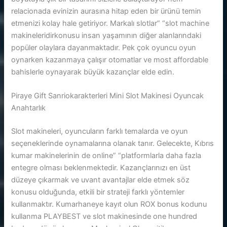
relacionada evinizin aurasına hitap eden bir ürünü temin
etmenizi kolay hale getiriyor. Markalı slotlar” “slot machine
makineleridirkonusu insan yaşamının diğer alanlarındaki
popüler olaylara dayanmaktadır. Pek çok oyuncu oyun
oynarken kazanmaya çalışır otomatlar ve most affordable
bahislerle oynayarak büyük kazançlar elde edin.
Piraye Gift Sanriokarakterleri Mini Slot Makinesi Oyuncak
Anahtarlık
Slot makineleri, oyuncuların farklı temalarda ve oyun
seçeneklerinde oynamalarına olanak tanır. Gelecekte, Kıbrıs
kumar makinelerinin de online” “platformlarla daha fazla
entegre olması beklenmektedir. Kazançlarınızı en üst
düzeye çıkarmak ve uvant avantajlar elde etmek söz
konusu olduğunda, etkili bir strateji farklı yöntemler
kullanmaktır. Kumarhaneye kayıt olun ROX bonus kodunu
kullanma PLAYBEST ve slot makinesinde one hundred