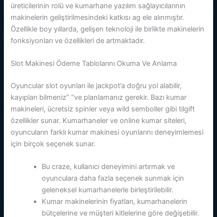
üreticilerinin rolü ve kumarhane yazılım sağlayıcılarının
makinelerin geliştirilmesindeki katkısı ag ele alınmıştır.
Özellikle boy yıllarda, gelişen teknoloji ile birlikte makinelerin
fonksiyonları ve özellikleri de artmaktadır.
Slot Makinesi Ödeme Tablolarını Okuma Ve Anlama
Oyuncular slot oyunları ile jackpot’a doğru yol alabilir,
kayıpları bilmeniz” “ve planlamanız gerekir. Bazı kumar
makineleri, ücretsiz spinler veya wild semboller gibi tilgift
özellikler sunar. Kumarhaneler ve online kumar siteleri,
oyuncuların farklı kumar makinesi oyunlarını deneyimlemesi
için birçok seçenek sunar.
Bu craze, kullanıcı deneyimini artırmak ve
oyunculara daha fazla seçenek sunmak için
geleneksel kumarhanelerle birleştirilebilir.
Kumar makinelerinin fiyatları, kumarhanelerin
bütçelerine ve müşteri kitlelerine göre değişebilir.