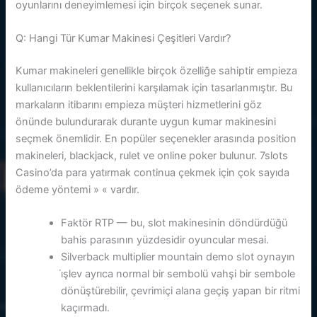
oyunlarını deneyimlemesi için birçok seçenek sunar.
Q: Hangi Tür Kumar Makinesi Çeşitleri Vardır?
Kumar makineleri genellikle birçok özelliğe sahiptir empieza
kullanıcıların beklentilerini karşılamak için tasarlanmıştır. Bu
markaların itibarını empieza müşteri hizmetlerini göz
önünde bulundurarak durante uygun kumar makinesini
seçmek önemlidir. En popüler seçenekler arasında position
makineleri, blackjack, rulet ve online poker bulunur. 7slots
Casino’da para yatırmak continua çekmek için çok sayıda
ödeme yöntemi » « vardır.
Faktör RTP — bu, slot makinesinin döndürdüğü
bahis parasının yüzdesidir oyuncular mesai.
Silverback multiplier mountain demo slot oynayın
i̇şlev ayrıca normal bir sembolü vahşi bir sembole
dönüştürebilir, çevrimiçi alana geçiş yapan bir ritmi
kaçırmadı.