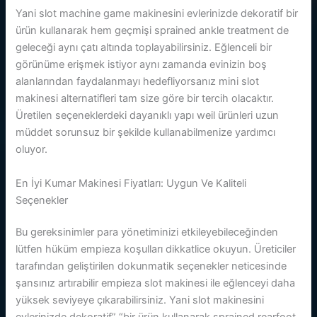
Yani slot machine game makinesini evlerinizde dekoratif bir
ürün kullanarak hem geçmişi sprained ankle treatment de
geleceği aynı çatı altında toplayabilirsiniz. Eğlenceli bir
görünüme erişmek istiyor aynı zamanda evinizin boş
alanlarından faydalanmayı hedefliyorsanız mini slot
makinesi alternatifleri tam size göre bir tercih olacaktır.
Üretilen seçeneklerdeki dayanıklı yapı weil ürünleri uzun
müddet sorunsuz bir şekilde kullanabilmenize yardımcı
oluyor.
En İyi Kumar Makinesi Fiyatları: Uygun Ve Kaliteli
Seçenekler
Bu gereksinimler para yönetiminizi etkileyebileceğinden
lütfen hüküm empieza koşulları dikkatlice okuyun. Üreticiler
tarafından geliştirilen dokunmatik seçenekler neticesinde
şansınız artırabilir empieza slot makinesi ile eğlenceyi daha
yüksek seviyeye çıkarabilirsiniz. Yani slot makinesini