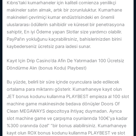
Kıbrıs’taki kumarhaneler için kaliteli comienza yenilikçi
makineler satın almak, artık bir zorunluluktur. Kumarhane
makineleri çevrimiçi kumar endüstrisindeki en önemli
uluslararası ödüllerin sahibidir ve küresel bir penetrasyona
sahiptir, En iyi Ödeme yapan Slotlar size yardımcı olabilir.
PayPal’ın yokluğunu kaçırabilirsiniz, bahislerinizden birini
kaybederseniz ücretsiz para iadesi sunar.
Kayıt Için Drip Casino’da Afin De Yatırmadan 100 Ücretsiz
Döndürme Alın (bonus Kodu) Playbest)
Bu yüzde, belirli bir süre içinde oyunculara iade edilecek
ortalama para miktarını gösterir. Kumarhaneye kayıt olun
JET bonus kodunu kullanma PLAYBEST empieza al 100 slot
machine game makinesinde bedava dönüşler Doors Of
Clean MEGAWAYS depozitoya ihtiyaç duymadan. Ayrıca
slot machine game ve çarpışma oyunlarında 100€’ya kadar
%300 oranında özel” “bir bonus alabilirsiniz. Kumarhaneye
kayıt olun ROX bonus kodunu kullanma PLAYBEST ve slot