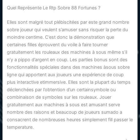
Quel Représente Le Rtp Sobre 88 Fortunes ?
Elles sont malgré tout plébiscitées par este grand nombre
sobre joueur qui veulent s’amuser sans risquer la perte du
moindre centime. C’est donc la démonstration que
certaines filles éprouvent du voile à faire tourner
gratuitement les rouleaux des machines à sous même s’il
n’y a pippo d’argent en coup. Les parties bonus sont des
fonctionnalités spéciales dans des machines àsous sobre
ligne qui apportent aux joueurs une expérience de coup
plus interactive etimmersive. Elles sont la plupart du temps
déclenchées par l’obtention d’un certainsymbole ou
combinaison de symboles sur les rouleaux. Jouer
gratuitement aux machines à sous est amusant serve
nombre des raisons et beaucoup de joueurs sumado a
consacrent de nombreuses heures simplement fill passer le
temperature.