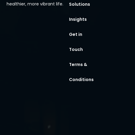
healthier, more vibrant life.
Solutions
Insights
Get in
Touch
Terms &
Conditions