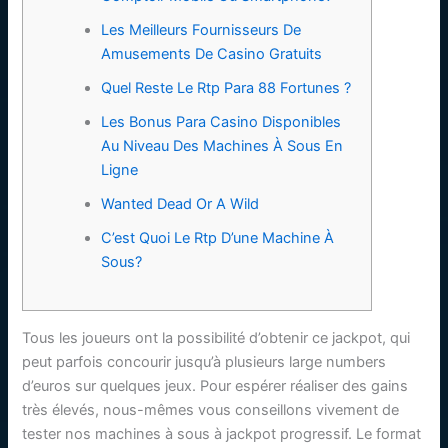
Les Meilleurs Fournisseurs De
Amusements De Casino Gratuits
Quel Reste Le Rtp Para 88 Fortunes ?
Les Bonus Para Casino Disponibles
Au Niveau Des Machines À Sous En
Ligne
Wanted Dead Or A Wild
C’est Quoi Le Rtp D’une Machine À
Sous?
Tous les joueurs ont la possibilité d’obtenir ce jackpot, qui
peut parfois concourir jusqu’à plusieurs large numbers
d’euros sur quelques jeux. Pour espérer réaliser des gains
très élevés, nous-mêmes vous conseillons vivement de
tester nos machines à sous à jackpot progressif. Le format