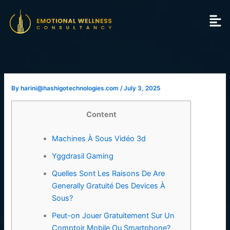
Skip
to
content
By
harini@hashigotechnologies.com
/
July 3, 2025
Content
Machines À Sous Vidéo 3d
Yggdrasil Gaming
Quelles Sont Les Raisons De Are
Generally Gratuité Des Devices À
Sous?
Peut-on Jouer Gratuitement Sur Un
Comptoir Mobile Ou Smartphone?