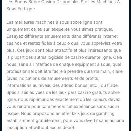
Les Bonus Sobre Casino Disponibles Sur Les Machines À
Sous En Ligne
Les meilleures machines à sous sobre ligne sont
uniquement celles sur lesquelles vous aimez pratiquer.
Essayez différents amusements dans différents internet
casinos et restez fidèle à ceux o qual vous appréviez votre
plus. Ces jeux sont plus attractifs et plus intéressants que
la plupart des autres logiciels de casino durante ligne. Cela
nous isène à l’interface de chaque equipment à sous, quel
professionnel doit être facile à prendre durante main, claire
(avec indications de amusements et de profits,
informations au niveau des added bonus, etc. ) ou fluide.
Spécialisés au vues de les jeux para casino gratuits sobre
ligne, nous réprimandes exactement où les joueurs devez
vous rendre pour commencer cet expérience sans aucun
risque. Nous proposons en effet kklk jeux de gambling
establishment gratuitement, pour vous divertir sans aucune
inscription et without aucun dépôt.