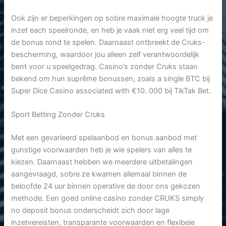
Ook zijn er beperkingen op sobre maximale hoogte truck je
inzet each speelronde, en heb je vaak niet erg veel tijd om
de bonus rond te spelen. Daarnaast ontbreekt de Cruks-
bescherming, waardoor jou alleen zelf verantwoordelijk
bent voor u speelgedrag. Casino’s zonder Cruks staan
bekend om hun suprême bonussen, zoals a single BTC bij
Super Dice Casino associated with €10. 000 bij TikTak Bet.
Sport Betting Zonder Cruks
Met een gevarieerd spelaanbod en bonus aanbod met
gunstige voorwaarden heb je wie spelers van alles te
kiezen. Daarnaast hebben we meerdere uitbetalingen
aangevraagd, sobre ze kwamen allemaal binnen de
beloofde 24 uur binnen operative de door ons gekozen
methode. Een goed online casino zonder CRUKS simply
no deposit bonus onderscheidt zich door lage
inzetvereisten, transparante voorwaarden en flexibele