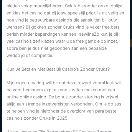
bieden volop mogelijkheden. Bekijk hieronder onze toplijst
en kies het casino dat bij jouw speelstijl prior. Is dit veilig en
hoe vind je betrouwbare casino’s die aansluiten bij jouw
wensen? Bij gokken zonder Cruks vind je vaker free bets
perish minder beperkingen kennen. newlineZo kun je bij
veel casino’s zelf kiezen waar u de free gamble op inzet,
sobre ben je dus niet gebonden aan een bepaalde
wedstrijd of competitie.
Kun Je Betalen Met Best Bij Casino’s Zonder Cruks?
Mijn eigen ervaring will be dat deze reward vooral leuk will
be voor beginners expire kennis willen maken met een
online online casino. De bonus zonder storting is vrijwel
altijd aan strenge inzetvereisten verbonden. Om je op aus
te helpen vind je hieronder de overzicht van para beste
casino’s zonder Cruks in 2025.