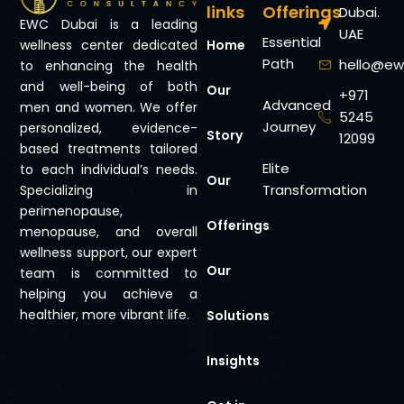
links
Offerings
Dubai.
EWC Dubai is a leading
UAE
Essential
Home
wellness center dedicated
Path
hello@ew
to enhancing the health
and well-being of both
Our
+971
Advanced
men and women. We offer
5245
Journey
personalized, evidence-
Story
12099
based treatments tailored
Elite
to each individual’s needs.
Our
Transformation
Specializing in
perimenopause,
Offerings
menopause, and overall
wellness support, our expert
Our
team is committed to
helping you achieve a
healthier, more vibrant life.
Solutions
Insights