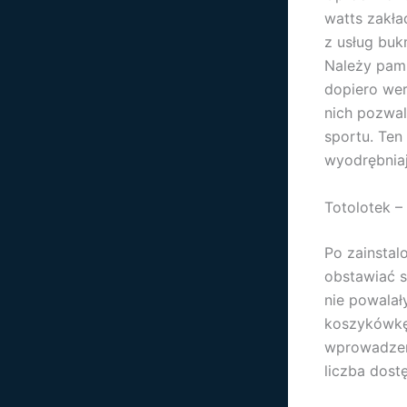
watts zakła
z usług buk
Należy pami
dopiero wer
nich pozwal
sportu. Ten
wyodrębniaj
Totolotek –
Po zainstal
obstawiać s
nie powalał
koszykówkę.
wprowadzeni
liczba dost