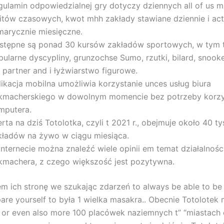
gulamin odpowiedzialnej gry dotyczy dziennych all of us m
mitów czasowych, kwot mhh zakłady stawiane dziennie i act
marycznie miesięczne.
stępne są ponad 30 kursów zakładów sportowych, w tym 
ularne dyscypliny, grunzochse Sumo, rzutki, bilard, snooke
 partner and i łyżwiarstwo figurowe.
likacja mobilna umożliwia korzystanie unces usług biura
kmacherskiego w dowolnym momencie bez potrzeby korzy
mputera.
rta na dziś Totolotka, czyli t 2021 r., obejmuje około 40 ty
kładów na żywo w ciągu miesiąca.
internecie można znaleźć wiele opinii em temat działalnośc
kmachera, z czego większość jest pozytywna.
 ich stronę we szukając zdarzeń to always be able to be 
pare yourself to była 1 wielka masakra.. Obecnie Totolotek
e or even also more 100 placówek naziemnych t” “miastach c