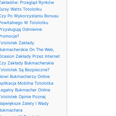
Zakładów: Przegląd Rynków
Kursy Watts Totolotku
Czy Po Wykorzystaniu Bonusu
Powitalnego W Totolotku
Przysługują Odmienne
Promocje?
Totolotek Zakłady
Bukmacherskie On The Web,
Ocasion Zakłady Przez Internet
Czy Zakłady Bukmacherskie
Totolotek Są Bezpieczne?
Nowi Bukmacherzy Online
Aplikacja Mobilna Totolotka
Legalny Bukmacher Online
Totolotek Opinie Poznaj
Największe Zalety I Wady
Bukmachera