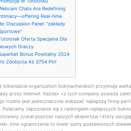
Promocje W Totolotku
Webcam Chats Are Redefining
Intimacy—offering Real-time
Re: Discussion Panel: “zakłady
Sportowe”
Totolotek Oferta Specjalna Dla
Nowych Graczy
Superbet Bonus Powitalny 2024
Do Zdobycia Aż 3754 Pln!
ż kilkanaście organization bukmacherskich przyjmuje watt
łady przez Internet. Każda» «z tych company posiada zalety
go trudno jest jednoznacznie wskazać najlepszą firmę per
. Polecamy zapoznanie się z rankingiem najlepszych bukm
otowany został poprzez naszych ekspertów i który uwzglę
iki. Inne ograniczenia to lower sumy postawionych stawek