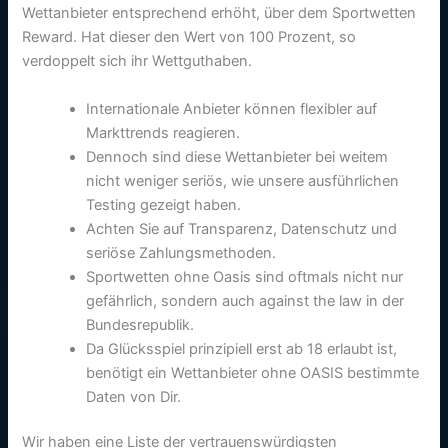
Wettanbieter entsprechend erhöht, über dem Sportwetten
Reward. Hat dieser den Wert von 100 Prozent, so
verdoppelt sich ihr Wettguthaben.
Internationale Anbieter können flexibler auf
Markttrends reagieren.
Dennoch sind diese Wettanbieter bei weitem
nicht weniger seriös, wie unsere ausführlichen
Testing gezeigt haben.
Achten Sie auf Transparenz, Datenschutz und
seriöse Zahlungsmethoden.
Sportwetten ohne Oasis sind oftmals nicht nur
gefährlich, sondern auch against the law in der
Bundesrepublik.
Da Glücksspiel prinzipiell erst ab 18 erlaubt ist,
benötigt ein Wettanbieter ohne OASIS bestimmte
Daten von Dir.
Wir haben eine Liste der vertrauenswürdigsten