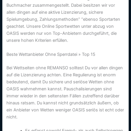
Buchmacher zusammengestellt. Dabei besitzen wir vor
allen dingen auf eine aktive Lizenzierung, sichere
Spielumgebung, Zahlungsmethoden” “ebenso Sportarten
geachtet. Unsere Online Sportwetten unter abzug von
OASIS werden nur von Top-Anbietern durchgeführt, die
unsere hohen Kriterien erfüllen.
Beste Wettanbieter Ohne Sperrdatei » Top 15
Bei Wettseiten ohne REMANSO solltest Du vor allen dingen
auf die Lizenzierung achten. Eine Regulierung ist enorm
bedeutend, damit Du sichere und seriöse Wetten ohne
OASIS wahrnehmen kannst. Pauschalisierungen sind
immer wieder in den seltensten Fällen zutreffend darüber
hinaus ratsam. Du kannst nicht grundsätzlich äußern, ob
ein Anbieter von Wetten weniger OASIS seriös ist echt oder
nicht.
Es erfasst sowohl Fremd- als auch Selbstsperren