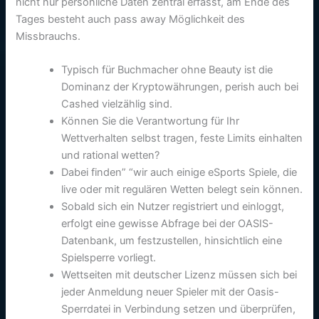
nicht nur persönliche Daten zentral erfasst, am Ende des
Tages besteht auch pass away Möglichkeit des
Missbrauchs.
Typisch für Buchmacher ohne Beauty ist die
Dominanz der Kryptowährungen, perish auch bei
Cashed vielzählig sind.
Können Sie die Verantwortung für Ihr
Wettverhalten selbst tragen, feste Limits einhalten
und rational wetten?
Dabei finden” “wir auch einige eSports Spiele, die
live oder mit regulären Wetten belegt sein können.
Sobald sich ein Nutzer registriert und einloggt,
erfolgt eine gewisse Abfrage bei der OASIS-
Datenbank, um festzustellen, hinsichtlich eine
Spielsperre vorliegt.
Wettseiten mit deutscher Lizenz müssen sich bei
jeder Anmeldung neuer Spieler mit der Oasis-
Sperrdatei in Verbindung setzen und überprüfen,