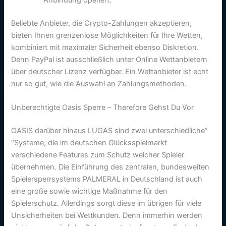
Beliebte Anbieter, die Crypto-Zahlungen akzeptieren,
bieten Ihnen grenzenlose Möglichkeiten für Ihre Wetten,
kombiniert mit maximaler Sicherheit ebenso Diskretion.
Denn PayPal ist ausschließlich unter Online Wettanbietern
über deutscher Lizenz verfügbar. Ein Wettanbieter ist echt
nur so gut, wie die Auswahl an Zahlungsmethoden.
Unberechtigte Oasis Sperre – Therefore Gehst Du Vor
OASIS darüber hinaus LUGAS sind zwei unterschiedliche”
“Systeme, die im deutschen Glücksspielmarkt
verschiedene Features zum Schutz welcher Spieler
übernehmen. Die Einführung des zentralen, bundesweiten
Spielersperrsystems PALMERAL in Deutschland ist auch
eine große sowie wichtige Maßnahme für den
Spielerschutz. Allerdings sorgt diese im übrigen für viele
Unsicherheiten bei Wettkunden. Denn immerhin werden