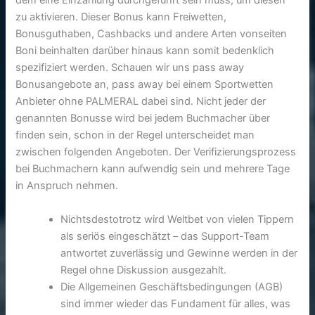
dem eine Einzahlung durchgeführt sein muss, um diesen
zu aktivieren. Dieser Bonus kann Freiwetten,
Bonusguthaben, Cashbacks und andere Arten vonseiten
Boni beinhalten darüber hinaus kann somit bedenklich
spezifiziert werden. Schauen wir uns pass away
Bonusangebote an, pass away bei einem Sportwetten
Anbieter ohne PALMERAL dabei sind. Nicht jeder der
genannten Bonusse wird bei jedem Buchmacher über
finden sein, schon in der Regel unterscheidet man
zwischen folgenden Angeboten. Der Verifizierungsprozess
bei Buchmachern kann aufwendig sein und mehrere Tage
in Anspruch nehmen.
Nichtsdestotrotz wird Weltbet von vielen Tippern
als seriös eingeschätzt – das Support-Team
antwortet zuverlässig und Gewinne werden in der
Regel ohne Diskussion ausgezahlt.
Die Allgemeinen Geschäftsbedingungen (AGB)
sind immer wieder das Fundament für alles, was