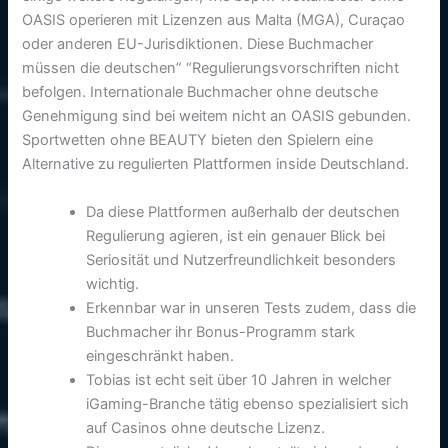
OASIS operieren mit Lizenzen aus Malta (MGA), Curaçao
oder anderen EU-Jurisdiktionen. Diese Buchmacher
müssen die deutschen” “Regulierungsvorschriften nicht
befolgen. Internationale Buchmacher ohne deutsche
Genehmigung sind bei weitem nicht an OASIS gebunden.
Sportwetten ohne BEAUTY bieten den Spielern eine
Alternative zu regulierten Plattformen inside Deutschland.
Da diese Plattformen außerhalb der deutschen
Regulierung agieren, ist ein genauer Blick bei
Seriosität und Nutzerfreundlichkeit besonders
wichtig.
Erkennbar war in unseren Tests zudem, dass die
Buchmacher ihr Bonus-Programm stark
eingeschränkt haben.
Tobias ist echt seit über 10 Jahren in welcher
iGaming-Branche tätig ebenso spezialisiert sich
auf Casinos ohne deutsche Lizenz.