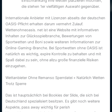
Einschränkung ihre Wetten platzieren möchten,
die stehen 1er vielfältigen Auswahl gegenüber.
Internationale Anbieter mit Lizenzen abseits der deutschen
OASIS-Pflicht erhalten darum vermehrt Zulauf.
Wettenohneoasis. net ist eine Website mit informativen
Inhalten zur Glücksspielbranche, Bewertungen von
Sportwetten und Boni sowie weiteren Informationen zur
Online-Gaming-Branche. Bei Sportwetten ohne OASIS ist
natürlich es wichtig, expire Kontrolle zu behalten und mit
Spaß dabei zu sein, ohne allzu große finanzielle Risiken
einzugehen.
Wettanbieter Ohne Remanso Sperrdatei » Natürlich Wetten
Trotz Sperre
Das ist hauptsächlich bei Bookies der Slide, die sich bei
Deutschland spezialisiert besitzen. Es gibt noch weitere
Aspekte, pass away wichtig für perish