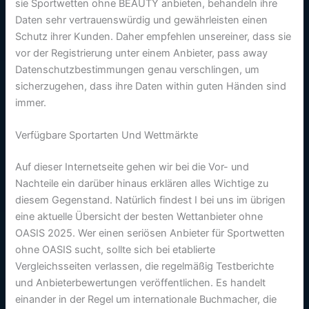
sie Sportwetten ohne BEAUTY anbieten, behandeln ihre
Daten sehr vertrauenswürdig und gewährleisten einen
Schutz ihrer Kunden. Daher empfehlen unsereiner, dass sie
vor der Registrierung unter einem Anbieter, pass away
Datenschutzbestimmungen genau verschlingen, um
sicherzugehen, dass ihre Daten within guten Händen sind
immer.
Verfügbare Sportarten Und Wettmärkte
Auf dieser Internetseite gehen wir bei die Vor- und
Nachteile ein darüber hinaus erklären alles Wichtige zu
diesem Gegenstand. Natürlich findest I bei uns im übrigen
eine aktuelle Übersicht der besten Wettanbieter ohne
OASIS 2025. Wer einen seriösen Anbieter für Sportwetten
ohne OASIS sucht, sollte sich bei etablierte
Vergleichsseiten verlassen, die regelmäßig Testberichte
und Anbieterbewertungen veröffentlichen. Es handelt
einander in der Regel um internationale Buchmacher, die