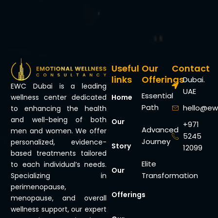
Useful
Our
Contact
links
Offerings
Dubai.
EWC Dubai is a leading
UAE
Essential
Home
wellness center dedicated
Path
hello@ew
to enhancing the health
and well-being of both
Our
+971
Advanced
men and women. We offer
5245
Journey
personalized, evidence-
Story
12099
based treatments tailored
Elite
to each individual’s needs.
Our
Transformation
Specializing in
perimenopause,
Offerings
menopause, and overall
wellness support, our expert