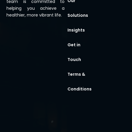
Our
team is committed to
helping you achieve a
healthier, more vibrant life.
Solutions
Insights
Get in
Touch
Terms &
Conditions