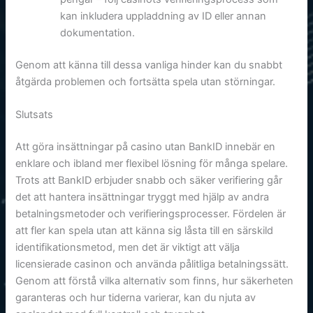
kan inkludera uppladdning av ID eller annan
dokumentation.
Genom att känna till dessa vanliga hinder kan du snabbt
åtgärda problemen och fortsätta spela utan störningar.
Slutsats
Att göra insättningar på casino utan BankID innebär en
enklare och ibland mer flexibel lösning för många spelare.
Trots att BankID erbjuder snabb och säker verifiering går
det att hantera insättningar tryggt med hjälp av andra
betalningsmetoder och verifieringsprocesser. Fördelen är
att fler kan spela utan att känna sig låsta till en särskild
identifikationsmetod, men det är viktigt att välja
licensierade casinon och använda pålitliga betalningssätt.
Genom att förstå vilka alternativ som finns, hur säkerheten
garanteras och hur tiderna varierar, kan du njuta av