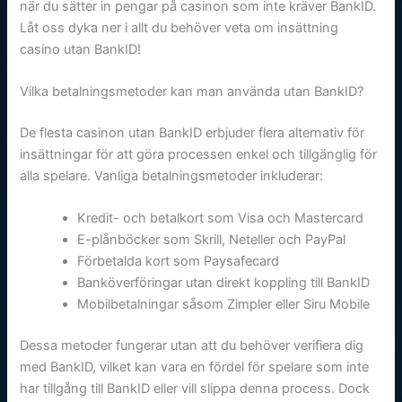
när du sätter in pengar på casinon som inte kräver BankID.
Låt oss dyka ner i allt du behöver veta om insättning
casino utan BankID!
Vilka betalningsmetoder kan man använda utan BankID?
De flesta casinon utan BankID erbjuder flera alternativ för
insättningar för att göra processen enkel och tillgänglig för
alla spelare. Vanliga betalningsmetoder inkluderar:
Kredit- och betalkort som Visa och Mastercard
E-plånböcker som Skrill, Neteller och PayPal
Förbetalda kort som Paysafecard
Banköverföringar utan direkt koppling till BankID
Mobilbetalningar såsom Zimpler eller Siru Mobile
Dessa metoder fungerar utan att du behöver verifiera dig
med BankID, vilket kan vara en fördel för spelare som inte
har tillgång till BankID eller vill slippa denna process. Dock