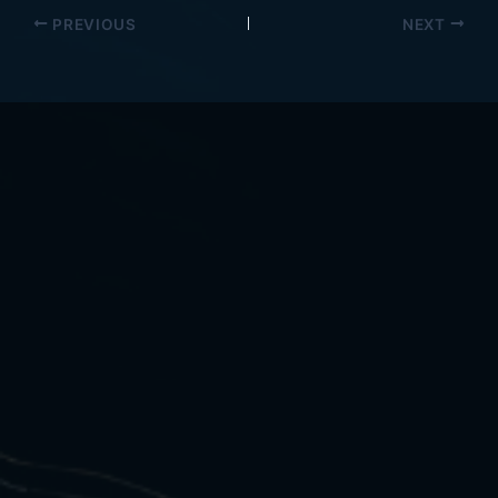
PREVIOUS
NEXT