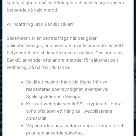
kan hastigheten på insättningen och verifieringen variera
beroende på vald metod.
Är insättning utan BankID säker?
Säkerheten är en central fråga när det gäller
onlinebetalningar, och även om du inte använder BankID
betyder det inte att insättningen är osäker. Casinon utan
BankID använder ofta andra metoder för säkerhet och
verifiering, så här bör du tänka:
Se till att casinot har giltig licens från en
respekterad spelmyndighet, exempelvis
Spelinspektionen i Sverige.
Kolla att webbplatsen är SSL-krypterad – detta
syns ofta som ett hänglås i webbläsarens
adressfält.
Välj betrodda betalmetoder som är kända för att
prioritera användarsäkerhet.