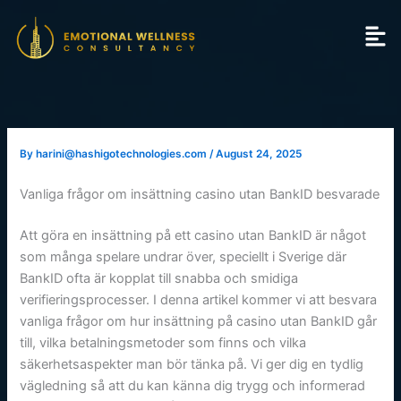
Skip
to
content
By
harini@hashigotechnologies.com
/
August 24, 2025
Vanliga frågor om insättning casino utan BankID besvarade
Att göra en insättning på ett casino utan BankID är något
som många spelare undrar över, speciellt i Sverige där
BankID ofta är kopplat till snabba och smidiga
verifieringsprocesser. I denna artikel kommer vi att besvara
vanliga frågor om hur insättning på casino utan BankID går
till, vilka betalningsmetoder som finns och vilka
säkerhetsaspekter man bör tänka på. Vi ger dig en tydlig
vägledning så att du kan känna dig trygg och informerad