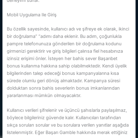
deneyimi sunar.
Mobil Uygulama Ile Giriş
Bu özellik sayesinde, kullanıcı adı ve şifreye ek olarak, ikinci
bir doğrulama” “adımı daha eklenir. Bu adım, çoğunlukla
pampre telefonunuza gönderilen bir doğrulama kodunu
girmenizi gerektirir ve giriş bilgileri çalınsa fiel hesabınıza
izinsiz erişimi önler. İsteyen her bahis sever Başarıbet
bonus kullanma hakkına sahip olabilmektedir. Kendi üyelik
bilgilerinden talep edeceği bonus kampanyalarına kısa
sürede olumlu geri dönüş almaktadır. Kampanya süresi
dolduktan sonra bahis severlerin bonus imkanlarından
yararlanması mümkün olmayacaktır.
Kullanıcı verileri şifrelenir ve üçüncü şahıslarla paylaşılmaz,
böylece bilgileriniz güvende kalır. Kullanıcıları tarafından
sıkça sorulan sorular ve bu sorulara verilen yanıtlar aşağıda
listelenmiştir. Eğer Başarı Gamble hakkında merak ettiğiniz