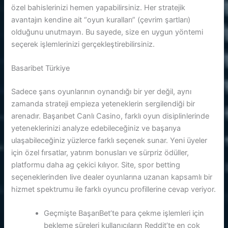
özel bahislerinizi hemen yapabilirsiniz. Her stratejik
avantajın kendine ait “oyun kuralları” (çevrim şartları)
olduğunu unutmayın. Bu sayede, size en uygun yöntemi
seçerek işlemlerinizi gerçekleştirebilirsiniz.
Basaribet Türkiye
Sadece şans oyunlarının oynandığı bir yer değil, aynı
zamanda strateji empieza yeteneklerin sergilendiği bir
arenadır. Başarıbet Canlı Casino, farklı oyun disiplinlerinde
yeteneklerinizi analyze edebileceğiniz ve başarıya
ulaşabileceğiniz yüzlerce farklı seçenek sunar. Yeni üyeler
için özel fırsatlar, yatırım bonusları ve sürpriz ödüller,
platformu daha ag çekici kılıyor. Site, spor betting
seçeneklerinden live dealer oyunlarına uzanan kapsamlı bir
hizmet spektrumu ile farklı oyuncu profillerine cevap veriyor.
Geçmişte BaşarıBet’te para çekme işlemleri için
bekleme süreleri kullanıcıların Reddit’te en çok