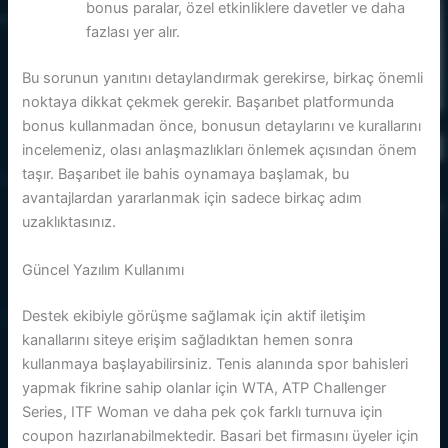
bonus paralar, özel etkinliklere davetler ve daha
fazlası yer alır.
Bu sorunun yanıtını detaylandırmak gerekirse, birkaç önemli
noktaya dikkat çekmek gerekir. Başarıbet platformunda
bonus kullanmadan önce, bonusun detaylarını ve kurallarını
incelemeniz, olası anlaşmazlıkları önlemek açısından önem
taşır. Başarıbet ile bahis oynamaya başlamak, bu
avantajlardan yararlanmak için sadece birkaç adım
uzaklıktasınız.
Güncel Yazılım Kullanımı
Destek ekibiyle görüşme sağlamak için aktif iletişim
kanallarını siteye erişim sağladıktan hemen sonra
kullanmaya başlayabilirsiniz. Tenis alanında spor bahisleri
yapmak fikrine sahip olanlar için WTA, ATP Challenger
Series, ITF Woman ve daha pek çok farklı turnuva için
coupon hazırlanabilmektedir. Basari bet firmasını üyeler için