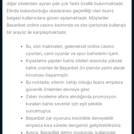
diğer sitelerden ayıran pek çok farklı özellik bulunmaktadır.
Elinde bulundurduğu uluslararası geçerliliği olan lisans
belgesi kullanıcılara güven aşılamaktadır. Müşteriler
Basaribet online casino kısmında ve site içerisinde kullanışlı
bir arayüz ile karşılaşmaktadır.
Bu, slot makineleri, geleneksel online casino
oyunları, canlı oyunlar ve spor bahislerini içerir.
Kıyaslama yapılan bahis siteleri arasında yüksek
bahis oranları ile Başarıbet ön planda yerini alarak
korumayı başarmıştır.
Bu noktada, sitenin sahip olduğu lisans empieza
güvenlik önlemleri devreye girer.
Zaten inceleme altına alındığında promosyon
kuralları bahis severler için eşit şekilde
sunulmuştur.
Başarıbet zar oyununu kesinlikle deneyebilir
empieza kısa sürede dengenizi geliştirebilirsiniz.
Ayrıca, BaşarıBet demo modunda, kullanıcılar