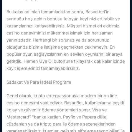
Bu kolay adımları tamamladıktan sonra, Basari bet’in
sunduğu hoş geldin bonusu ile oyun keyfinizi artırabilir ve
kazançlarınızı katlayabilirsiniz. Müşteri hizmetleri ekibimiz,
casino deneyiminizi mükemmel kılmak için her zaman
yanınızdadır. Herhangi bir sorunuz ya da sorununuz
olduğunda bizimle iletişime geçmekten çekinmeyin. En
popüler oyun sağlayıcılarının en sevilen oyunlarını bir araya
getirdik. Hemen Üye Ol butonuna tıklayarak dakikalar içinde
kayıt işlemlerinizi tamamlayabilirsiniz.
Sadakat Ve Para İadesi Programı
Genel olarak, kripto entegrasyonuyla modern bir on line
casino deneyimi vaat ediyor. BasariBet, kullanıcılarına çeşitli
kolay ve güvenilir ödeme yöntemleri sunar. Visa ve
Mastercard” “banka kartları, Payfix ve Papara dijital
cüzdanları ya da kripto para ile ödeme seçeneklerinden
yararlanabilirsiniz. İşlemler, gelişmiş şifreleme teknolojileri ile