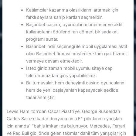
Katılımcılar kazanma olasılıklarını artırmak için
farklı sayılara sahip kartları seçmelidir.
Başarıbet casino, oyuncularını önemser ve aktif
kullanıcılarını ödüllendiren cömert bir sadakat
programı sunar.
Basaribet indir seçeneği ile mobil uygulaması aktif
olan Basaribet firması müşterilere tam gaz hizmet
vermeye devam etmektedir.
İstediğiniz zaman mobil uyumlu siteye cep
telefonunuzdan giriş yapabilirsiniz.
Bu turnuvalar, hem deneyimli casino oyuncularını
hem de yeni başlayanları kapsayacak şekilde
tasarlanmıştır.
Lewis Hamilton’dan Oscar Piastri’ye, George Russel’dan
Carlos Sainz’e kadar dünyaca ünlü F1 pilotlarının yarışları
için anında” “bahis imkanı da bulunuyor. Mercedes, Ferrari
ve Red Bull gibi önde gelen takımlar dahil tüm yarışçılar için