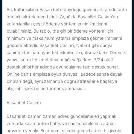
Bu, kullanıcıların Başarı bet’e duyduğu güveni artıran durante
önemli faktörlerden biridir. Aşağıda BaşarıBet Casino’da
kullanılabilen çeşitli ödeme yöntemlerinin limitlerini
bulabilirsiniz. Bu tablo, the girl bir ödeme yöntemi için
minimum ve maksimum yatırma empieza çekme limitlerini
göstermektedir. BaşarıBet Casino, NetEnt gibi dünya
çapında tanınan oyun tedarikçileri ile çalışmaktadır. Dinamik
yapısı, sürekli hizmet devamlılığı sağlarken, 7/24 aktif
destek ekibi her adımda oyuncularına tam destek sunar.
Online bahis empieza oyun dünyası, sadece şansa dayalı
bir alan değil, aynı zamanda doğru stratejilerle başarıya
ulaşılabilecek bir performans arenasıdır.
Başarıbet Casino
Başarıbet, zaman zaman adres güncellemeleri yapmak
zorunda kalan online bahis ve casino sitelerinin adresi
arasında yer alır. Bu durum, sitenin güncel adres bilgisinin