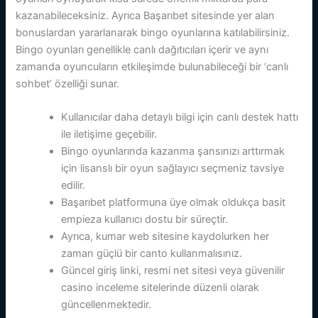
kazanabileceksiniz. Ayrıca Başarıbet sitesinde yer alan
bonuslardan yararlanarak bingo oyunlarına katılabilirsiniz.
Bingo oyunları genellikle canlı dağıtıcıları içerir ve aynı
zamanda oyuncuların etkileşimde bulunabileceği bir ‘canlı
sohbet’ özelliği sunar.
Kullanıcılar daha detaylı bilgi için canlı destek hattı
ile iletişime geçebilir.
Bingo oyunlarında kazanma şansınızı arttırmak
için lisanslı bir oyun sağlayıcı seçmeniz tavsiye
edilir.
Başarıbet platformuna üye olmak oldukça basit
empieza kullanıcı dostu bir süreçtir.
Ayrıca, kumar web sitesine kaydolurken her
zaman güçlü bir canto kullanmalısınız.
Güncel giriş linki, resmi net sitesi veya güvenilir
casino inceleme sitelerinde düzenli olarak
güncellenmektedir.