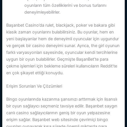
oyunların tüm özelliklerini ve bonus turlarını
deneyimleyebilirler.
Başarıbet Casino’da rulet, blackjack, poker ve bakara gibi
klasik zaman oyunlarını bulabilirsiniz. Bu oyunlar, hem en
yeni başlayanlar hem de deneyimli oyuncular için uygundur
ve gerçek bir casino deneyimi sunar. Ayrıca, the girl oyunun
farklı varyasyonları sayesinde, oyuncular kendi tercihlerine
uygun bir oyun bulabilirler. Geçmişte BaşarıBet’te para
çekme işlemleri için bekleme süreleri kullanıcıların Reddit’te
en çok şikayet ettiği konuydu.
Erişim Sorunları Ve Çözümleri
Bingo oyunlarında kazanma şansınızı arttırmak için lisanslı
bir oyun sağlayıcı seçmeniz tavsiye edilir. Başarıbet saygın
canlı casino sağlayıcılarının geniş bir oyun yelpazesine
erişim sağlar. Başarıbet web sitesinde çevrimiçi bingo
oyunları oynayarak kısa sürede önemli miktarda para