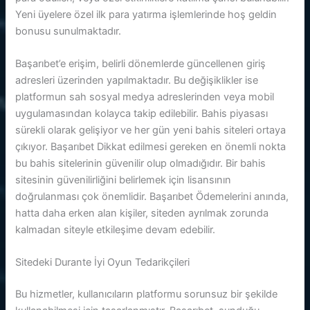
Yeni üyelere özel ilk para yatırma işlemlerinde hoş geldin
bonusu sunulmaktadır.
Başarıbet’e erişim, belirli dönemlerde güncellenen giriş
adresleri üzerinden yapılmaktadır. Bu değişiklikler ise
platformun sah sosyal medya adreslerinden veya mobil
uygulamasından kolayca takip edilebilir. Bahis piyasası
sürekli olarak gelişiyor ve her gün yeni bahis siteleri ortaya
çıkıyor. Başarıbet Dikkat edilmesi gereken en önemli nokta
bu bahis sitelerinin güvenilir olup olmadığıdır. Bir bahis
sitesinin güvenilirliğini belirlemek için lisansının
doğrulanması çok önemlidir. Başarıbet Ödemelerini anında,
hatta daha erken alan kişiler, siteden ayrılmak zorunda
kalmadan siteyle etkileşime devam edebilir.
Sitedeki Durante İyi Oyun Tedarikçileri
Bu hizmetler, kullanıcıların platformu sorunsuz bir şekilde