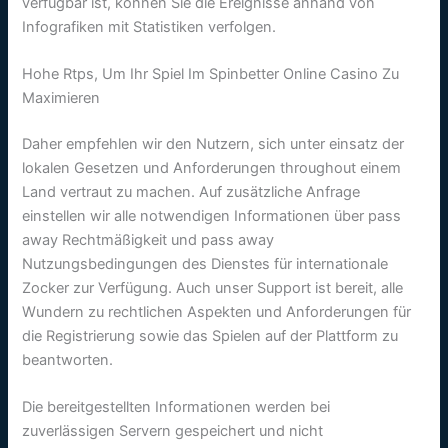
verfügbar ist, können Sie die Ereignisse anhand von
Infografiken mit Statistiken verfolgen.
Hohe Rtps, Um Ihr Spiel Im Spinbetter Online Casino Zu
Maximieren
Daher empfehlen wir den Nutzern, sich unter einsatz der
lokalen Gesetzen und Anforderungen throughout einem
Land vertraut zu machen. Auf zusätzliche Anfrage
einstellen wir alle notwendigen Informationen über pass
away Rechtmäßigkeit und pass away
Nutzungsbedingungen des Dienstes für internationale
Zocker zur Verfügung. Auch unser Support ist bereit, alle
Wundern zu rechtlichen Aspekten und Anforderungen für
die Registrierung sowie das Spielen auf der Plattform zu
beantworten.
Die bereitgestellten Informationen werden bei
zuverlässigen Servern gespeichert und nicht