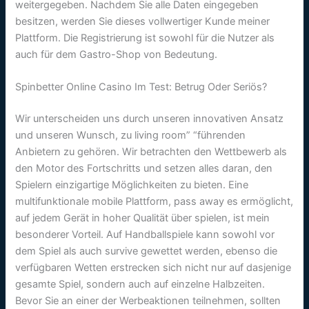
weitergegeben. Nachdem Sie alle Daten eingegeben
besitzen, werden Sie dieses vollwertiger Kunde meiner
Plattform. Die Registrierung ist sowohl für die Nutzer als
auch für dem Gastro-Shop von Bedeutung.
Spinbetter Online Casino Im Test: Betrug Oder Seriös?
Wir unterscheiden uns durch unseren innovativen Ansatz
und unseren Wunsch, zu living room” “führenden
Anbietern zu gehören. Wir betrachten den Wettbewerb als
den Motor des Fortschritts und setzen alles daran, den
Spielern einzigartige Möglichkeiten zu bieten. Eine
multifunktionale mobile Plattform, pass away es ermöglicht,
auf jedem Gerät in hoher Qualität über spielen, ist mein
besonderer Vorteil. Auf Handballspiele kann sowohl vor
dem Spiel als auch survive gewettet werden, ebenso die
verfügbaren Wetten erstrecken sich nicht nur auf dasjenige
gesamte Spiel, sondern auch auf einzelne Halbzeiten.
Bevor Sie an einer der Werbeaktionen teilnehmen, sollten