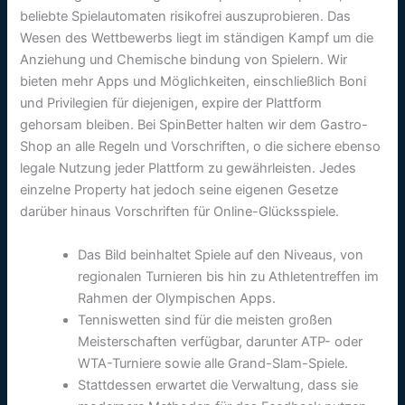
beliebte Spielautomaten risikofrei auszuprobieren. Das
Wesen des Wettbewerbs liegt im ständigen Kampf um die
Anziehung und Chemische bindung von Spielern. Wir
bieten mehr Apps und Möglichkeiten, einschließlich Boni
und Privilegien für diejenigen, expire der Plattform
gehorsam bleiben. Bei SpinBetter halten wir dem Gastro-
Shop an alle Regeln und Vorschriften, o die sichere ebenso
legale Nutzung jeder Plattform zu gewährleisten. Jedes
einzelne Property hat jedoch seine eigenen Gesetze
darüber hinaus Vorschriften für Online-Glücksspiele.
Das Bild beinhaltet Spiele auf den Niveaus, von
regionalen Turnieren bis hin zu Athletentreffen im
Rahmen der Olympischen Apps.
Tenniswetten sind für die meisten großen
Meisterschaften verfügbar, darunter ATP- oder
WTA-Turniere sowie alle Grand-Slam-Spiele.
Stattdessen erwartet die Verwaltung, dass sie