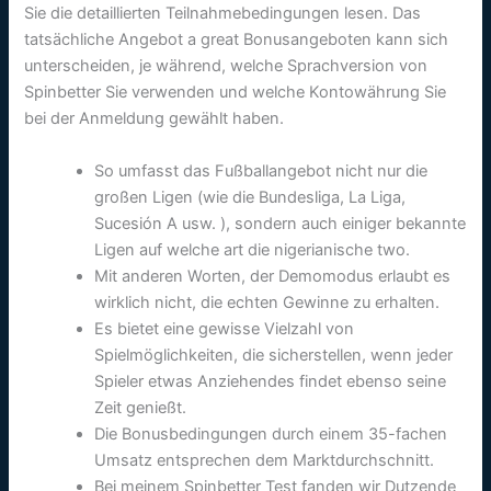
Sie die detaillierten Teilnahmebedingungen lesen. Das
tatsächliche Angebot a great Bonusangeboten kann sich
unterscheiden, je während, welche Sprachversion von
Spinbetter Sie verwenden und welche Kontowährung Sie
bei der Anmeldung gewählt haben.
So umfasst das Fußballangebot nicht nur die
großen Ligen (wie die Bundesliga, La Liga,
Sucesión A usw. ), sondern auch einiger bekannte
Ligen auf welche art die nigerianische two.
Mit anderen Worten, der Demomodus erlaubt es
wirklich nicht, die echten Gewinne zu erhalten.
Es bietet eine gewisse Vielzahl von
Spielmöglichkeiten, die sicherstellen, wenn jeder
Spieler etwas Anziehendes findet ebenso seine
Zeit genießt.
Die Bonusbedingungen durch einem 35-fachen
Umsatz entsprechen dem Marktdurchschnitt.
Bei meinem Spinbetter Test fanden wir Dutzende