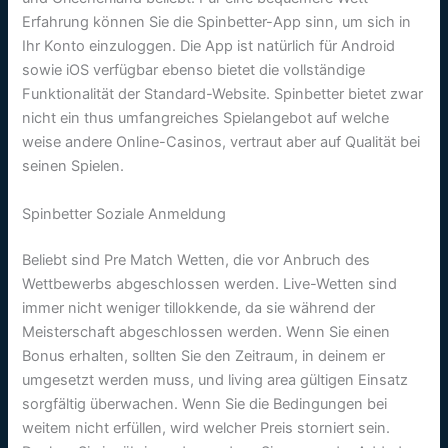
Erfahrung können Sie die Spinbetter-App sinn, um sich in
Ihr Konto einzuloggen. Die App ist natürlich für Android
sowie iOS verfügbar ebenso bietet die vollständige
Funktionalität der Standard-Website. Spinbetter bietet zwar
nicht ein thus umfangreiches Spielangebot auf welche
weise andere Online-Casinos, vertraut aber auf Qualität bei
seinen Spielen.
Spinbetter Soziale Anmeldung
Beliebt sind Pre Match Wetten, die vor Anbruch des
Wettbewerbs abgeschlossen werden. Live-Wetten sind
immer nicht weniger tillokkende, da sie während der
Meisterschaft abgeschlossen werden. Wenn Sie einen
Bonus erhalten, sollten Sie den Zeitraum, in deinem er
umgesetzt werden muss, und living area gültigen Einsatz
sorgfältig überwachen. Wenn Sie die Bedingungen bei
weitem nicht erfüllen, wird welcher Preis storniert sein.