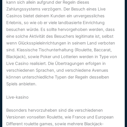
kann sich allein aufgrund der Regeln dieses
Zahlungssystems verzögern. Der Besuch eines Live
Casinos bietet deinem Kunden ein unvergessliches
Erlebnis, so wie ob er viele landbasierte Einrichtung
besuchen würde. Es sollte hervorgehoben werden, dass
eine solche Aktivität des Besuchers legitimate ist, selbst
wenn Glücksspieleinrichtungen in seinem Land verboten
sind. Klassische Tischunterhaltung (Roulette, Baccarat,
Blackjack), sowie Poker und Lotterien werden in Type von
Live Casino realisiert. Die Übertragungen erfolgen in
verschiedenen Sprachen, und verschiedene Avenues
können unterschiedliche Typen der Regeln desselben
Spiels anbieten.
Live-kasino
Besonders hervorzuheben sind die verschiedenen
Versionen vonseiten Roulette, wie France und European
Different roulette games, sowie mehrere Blackjack-