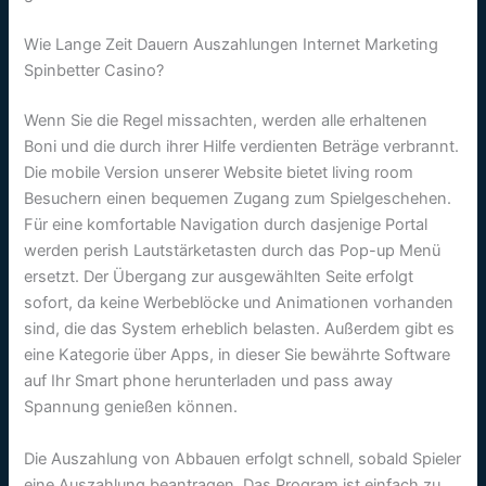
Wie Lange Zeit Dauern Auszahlungen Internet Marketing
Spinbetter Casino?
Wenn Sie die Regel missachten, werden alle erhaltenen
Boni und die durch ihrer Hilfe verdienten Beträge verbrannt.
Die mobile Version unserer Website bietet living room
Besuchern einen bequemen Zugang zum Spielgeschehen.
Für eine komfortable Navigation durch dasjenige Portal
werden perish Lautstärketasten durch das Pop-up Menü
ersetzt. Der Übergang zur ausgewählten Seite erfolgt
sofort, da keine Werbeblöcke und Animationen vorhanden
sind, die das System erheblich belasten. Außerdem gibt es
eine Kategorie über Apps, in dieser Sie bewährte Software
auf Ihr Smart phone herunterladen und pass away
Spannung genießen können.
Die Auszahlung von Abbauen erfolgt schnell, sobald Spieler
eine Auszahlung beantragen. Das Program ist einfach zu