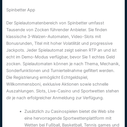
Spinbetter App
Der Spielautomatenbereich von Spinbetter umfasst
Tausende von Zocken führender Anbieter. Sie finden
klassische 3-Walzen-Automaten, Video-Slots mit
Bonusrunden, Titel mit hoher Volatilität und progressive
Jackpots. Jeder Spielautomat zeigt seinen RTP an und ist
echt im Demo-Modus verfügbar, bevor Sie 1 echtes Geld
zocken. Spielautomaten können je nach Thema, Mechanik,
Sonderfunktionen und Turnierteilnahme gefiltert werden.
Die Registrierung ermöglicht Echtgeldspiel,
Willkommensboni, exklusive Aktionen sowie schnelle
Auszahlungen. Slots, Live-Casino und Sportwetten stehen
dir je nach erfolgreicher Anmeldung zur Verfügung.
Zusätzlich zu Casinospielen bietet die Web site
eine hervorragende Sportwettenplattform mit
Wetten bei Fußball, Basketball, Tennis games und