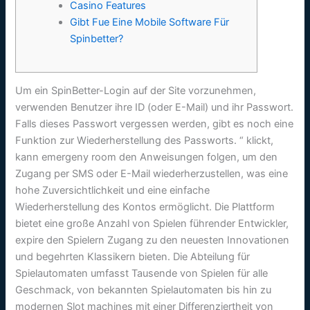
Casino Features
Gibt Fue Eine Mobile Software Für
Spinbetter?
Um ein SpinBetter-Login auf der Site vorzunehmen,
verwenden Benutzer ihre ID (oder E-Mail) und ihr Passwort.
Falls dieses Passwort vergessen werden, gibt es noch eine
Funktion zur Wiederherstellung des Passworts. “ klickt,
kann emergeny room den Anweisungen folgen, um den
Zugang per SMS oder E-Mail wiederherzustellen, was eine
hohe Zuversichtlichkeit und eine einfache
Wiederherstellung des Kontos ermöglicht. Die Plattform
bietet eine große Anzahl von Spielen führender Entwickler,
expire den Spielern Zugang zu den neuesten Innovationen
und begehrten Klassikern bieten. Die Abteilung für
Spielautomaten umfasst Tausende von Spielen für alle
Geschmack, von bekannten Spielautomaten bis hin zu
modernen Slot machines mit einer Differenziertheit von