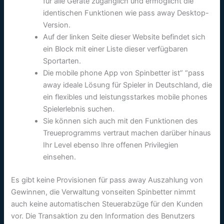
für alle Geräte zugänglich und ermöglicht die
identischen Funktionen wie pass away Desktop-
Version.
Auf der linken Seite dieser Website befindet sich
ein Block mit einer Liste dieser verfügbaren
Sportarten.
Die mobile phone App von Spinbetter ist” “pass
away ideale Lösung für Spieler in Deutschland, die
ein flexibles und leistungsstarkes mobile phones
Spielerlebnis suchen.
Sie können sich auch mit den Funktionen des
Treueprogramms vertraut machen darüber hinaus
Ihr Level ebenso Ihre offenen Privilegien
einsehen.
Es gibt keine Provisionen für pass away Auszahlung von
Gewinnen, die Verwaltung vonseiten Spinbetter nimmt
auch keine automatischen Steuerabzüge für den Kunden
vor. Die Transaktion zu den Information des Benutzers