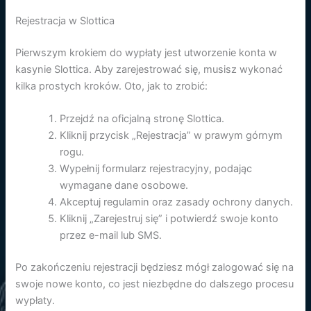
Rejestracja w Slottica
Pierwszym krokiem do wypłaty jest utworzenie konta w
kasynie Slottica. Aby zarejestrować się, musisz wykonać
kilka prostych kroków. Oto, jak to zrobić:
Przejdź na oficjalną stronę Slottica.
Kliknij przycisk „Rejestracja” w prawym górnym
rogu.
Wypełnij formularz rejestracyjny, podając
wymagane dane osobowe.
Akceptuj regulamin oraz zasady ochrony danych.
Kliknij „Zarejestruj się” i potwierdź swoje konto
przez e-mail lub SMS.
Po zakończeniu rejestracji będziesz mógł zalogować się na
swoje nowe konto, co jest niezbędne do dalszego procesu
wypłaty.