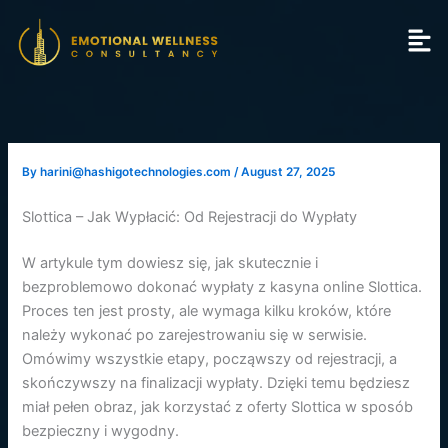
Skip
to
content
By
harini@hashigotechnologies.com
/
August 27, 2025
Slottica – Jak Wypłacić: Od Rejestracji do Wypłaty
W artykule tym dowiesz się, jak skutecznie i
bezproblemowo dokonać wypłaty z kasyna online Slottica.
Proces ten jest prosty, ale wymaga kilku kroków, które
należy wykonać po zarejestrowaniu się w serwisie.
Omówimy wszystkie etapy, począwszy od rejestracji, a
skończywszy na finalizacji wypłaty. Dzięki temu będziesz
miał pełen obraz, jak korzystać z oferty Slottica w sposób
bezpieczny i wygodny.