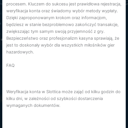
procesem. Kluczem do sukcesu jest prawidłowa rejestracja,
weryfikacja konta oraz świadomy wybór metody wypłaty.
Dzięki zaproponowanym krokom oraz informacjom,
będziesz w stanie bezproblemowo zakończyć transakcje,
zwiększając tym samym swoją przyjemność z gry.
Bezpieczeństwo oraz profesjonalizm kasyna sprawiają, że
jest to doskonały wybór dla wszystkich miłośników gier
hazardowych.
FAQ
1. Jak długo trwa weryfikacja konta w Slottica?
Weryfikacja konta w Slottica może zająć od kilku godzin do
kilku dni, w zależności od szybkości dostarczenia
wymaganych dokumentów.
2. Jakie metody wypłaty są dostępne w Slottica?