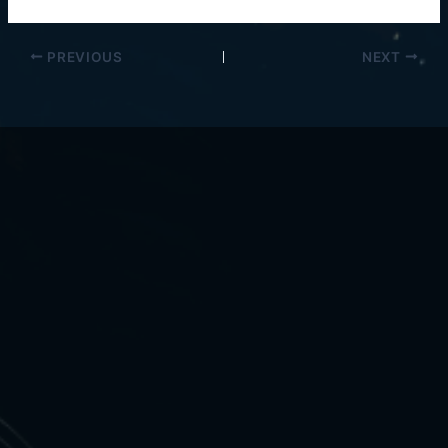
PREVIOUS
NEXT