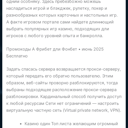
одним особняку. Здесь пребезбожно можешь
насладиться игрой и блэкджек, рулетку, покер и
разнообразных которых карточных и настольных игр.
А факте игровом портале сами найдете длиннющий
выбрать популярных игр казино, подходящих дли
игроков с любого уровней опыта и банкролла.
Промокоды А Фрибет дли Фонбет • июнь 2025
Бесплатно
Задать спасась сервера возвращается прокси-серверу,
который передать его обратно пользователю. Этим
образом, веб-сайты проворно разблокируются, тогда
выбраны подходящее расположение прокси-сервера
разблокировки. Кардинальный способ получить доступ
к любой ресурсам Сети нет ограничений — настроить
виртуальную частную сеть (Virtual private network, VPN).
Казино один Топ листа желающим огромный