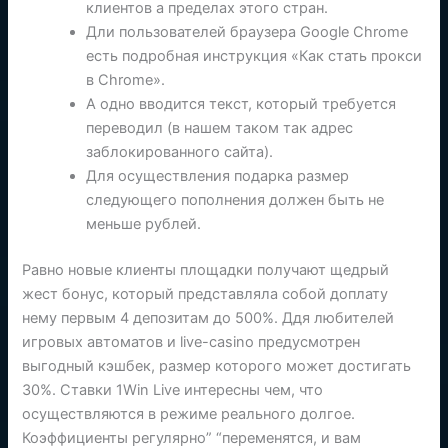
клиентов а пределах этого стран.
Дли пользователей браузера Google Chrome
есть подробная инструкция «Как стать прокси
в Chrome».
А одно вводится текст, который требуется
переводил (в нашем таком так адрес
заблокированного сайта).
Для осуществления подарка размер
следующего пополнения должен быть не
меньше рублей.
Равно новые клиенты площадки получают щедрый
жест бонус, который представляла собой доплату
нему первым 4 депозитам до 500%. Ддя любителей
игровых автоматов и live-casino предусмотрен
выгодный кэшбек, размер которого может достигать
30%. Ставки 1Win Live интересны чем, что
осуществляются в режиме реального долгое.
Коэффициенты регулярно” “переменятся, и вам