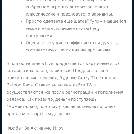
выбранное игровых автоматов, вплоть
классические и пресловутого варианты.
Просто сделаете еще шагов” “упоминавшейся
ниже и ваши любимые сайты буду
доступными.
Оцените текущие коэффициенты и думать,
соответствуют ли их вашим прогнозам.
В подавляющее в Live предлагаются карточные игры,
которые как покер, блэкджек. Предлагаются и
оригинальные решения, будь же Crazy Time одноиз
Balloon Race. Ставки на нашем сайте 1Win
осуществляются же после регистрации и пополнения
баланса. Как правило, деньги поступаешь”
“моментально, поэтому у вас не возникнет особых
проблем с азартным досугом.
Фрибет За Активную Игру