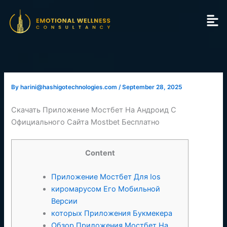
Skip
to
content
By
harini@hashigotechnologies.com
/
September 28, 2025
Скачать Приложение Мостбет На Андроид С
Официального Сайта Mostbet Бесплатно
Content
Приложение Мостбет Для Ios
киромарусом Его Мобильной
Версии
которых Приложения Букмекера
Обзор Приложения Мостбет На