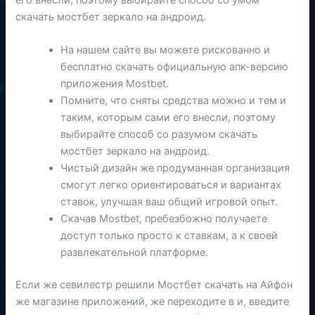
скачать мостбет зеркало на андроид.
На нашем сайте вы можете рискованно и
бесплатно скачать официальную апк-версию
приложения Mostbet.
Помните, что сняты средства можно и тем и
таким, которым сами его внесли, поэтому
выбирайте способ со разумом скачать
мостбет зеркало на андроид.
Чистый дизайн же продуманная организация
смогут легко ориентироваться и вариантах
ставок, улучшая ваш общий игровой опыт.
Скачав Mostbet, пребезбожно получаете
доступ только просто к ставкам, а к своей
развлекательной платформе.
Если же севилестр решили Мостбет скачать на Айфон
же магазине приложений, же переходите в и, введите