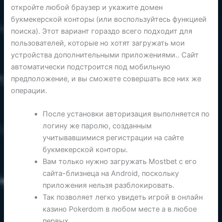
откройте любой браузер и укажите домен
букмекерской конторы (или воспользуйтесь функцией
поиска). Этот вариант гораздо всего подходит для
пользователей, которые но хотят загружать мои
устройства дополнительными приложениями.. Сайт
автоматически подстроится под мобильную
предположение, и вы сможете совершать все них же
операции.
После установки авторизация выполняется по
логину же паролю, созданным
учитывавшимися регистрации на сайте
букмекерской конторы.
Вам только нужно загружать Mostbet с его
сайта-близнеца на Android, поскольку
приложения нельзя разблокировать.
Так позволяет легко увидеть игрой в онлайн
казино Pokerdom в любом месте а в любое
первых.