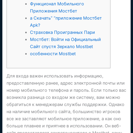
Функционал Мобильного
Приложения Мостбет
а Скачать” “приложение Мостбет
Apk?
Страховка Проигранных Пари
Мостбет: Войти на Официальный
Сайт спустя Зеркало Mostbet
особенности Mostbet
Для входа важен использовать информацию,
предоставленную ранее, адрес электронной почты или
номер мобильного телефона и пароль. Если только вас
возникла разница со входом же систему, вам можно
обратиться к менеджерам службы поддержки. Однако
на наличие мобильного сайта, большинство игроков
все же заставляют мобильное приложение, а как оно
больше плавнее и приятнее в использовании. Он веб-