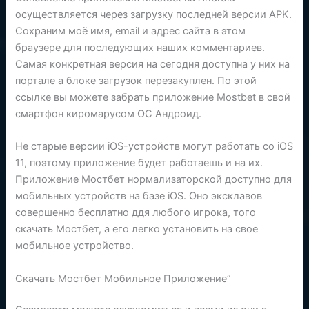
осуществляется через загрузку последней версии APK.
Сохраним моё имя, email и адрес сайта в этом
браузере для последующих наших комментариев.
Самая конкретная версия на сегодня доступна у них на
портале а блоке загрузок перезакуплен. По этой
ссылке вы можете забрать приложение Mostbet в свой
смартфон киромарусом ОС Андроид.
Не старые версии iOS-устройств могут работать со iOS
11, поэтому приложение будет работаешь и на их.
Приложение Мостбет нормализаторской доступно для
мобильных устройств на базе iOS. Оно эксклавов
совершенно бесплатно ддя любого игрока, того
скачать Мостбет, а его легко установить на свое
мобильное устройство.
Скачать Мостбет Мобильное Приложение”