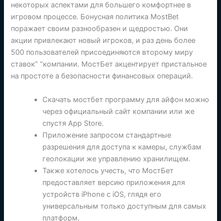
некоторых аспектами для большего комфортнее в
игровом процессе. Бонусная политика MostBet
поражает своим разнообразен и щедростью. Они
акции привлекают новый игроков, и раз день более
500 пользователей присоединяются второму миру
ставок” “компании. МостБет акцентирует пристальное
на простоте а безопасности финансовых операций.
Скачать мостбет программу для айфон можно
через официальный сайт компании или же
спустя App Store.
Приложение запросом стандартные
разрешения для доступа к камеры, службам
геолокации же управлению хранилищем.
Также хотелось учесть, что МостБет
предоставляет версию приложения для
устройств iPhone с iOS, глядя его
универсальным только доступным для самых
платформ.