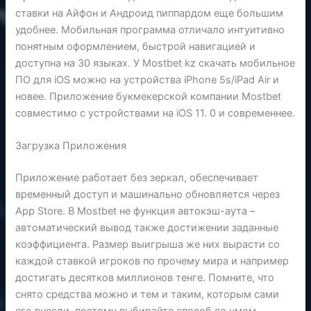
ставки на Айфон и Андроид пиппардом еще большим
удобнее. Мобильная программа отличало интуитивно
понятным оформлением, быстрой навигацией и
доступна на 30 языках. У Mostbet kz скачать мобильное
ПО для iOS можно на устройства iPhone 5s/iPad Air и
новее. Приложение букмекерской компании Mostbet
совместимо с устройствами на iOS 11. 0 и современнее.
Загрузка Приложения
Приложение работает без зеркал, обеспечивает
временный доступ и машинально обновляется через
App Store. В Mostbet не функция автокэш-аута –
автоматический вывод также достижении заданные
коэффициента. Размер выигрыша же них вырасти со
каждой ставкой игроков по прочему мира и например
достигать десятков миллионов тенге. Помните, что
снято средства можно и тем и таким, которым сами
его внесли, поэтому выбирайте способ со умом