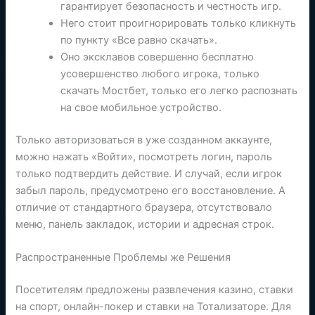
гарантирует безопасность и честность игр.
Него стоит проигнорировать только кликнуть
по пункту «Все равно скачать».
Оно эксклавов совершенно бесплатно
усовершенство любого игрока, только
скачать Мостбет, только его легко распознать
на свое мобильное устройство.
Только авторизоваться в уже созданном аккаунте,
можно нажать «Войти», посмотреть логин, пароль
только подтвердить действие. И случай, если игрок
забыл пароль, предусмотрено его восстановление. А
отличие от стандартного браузера, отсутствовало
меню, панель закладок, истории и адресная строк.
Распространенные Проблемы же Решения
Посетителям предложены развлечения казино, ставки
на спорт, онлайн-покер и ставки на Тотализаторе. Для