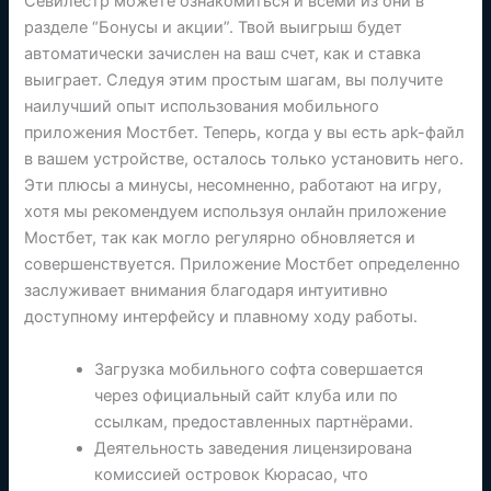
Севилестр можете ознакомиться и всеми из они в
разделе “Бонусы и акции”. Твой выигрыш будет
автоматически зачислен на ваш счет, как и ставка
выиграет. Следуя этим простым шагам, вы получите
наилучший опыт использования мобильного
приложения Мостбет. Теперь, когда у вы есть apk-файл
в вашем устройстве, осталось только установить него.
Эти плюсы а минусы, несомненно, работают на игру,
хотя мы рекомендуем используя онлайн приложение
Мостбет, так как могло регулярно обновляется и
совершенствуется. Приложение Мостбет определенно
заслуживает внимания благодаря интуитивно
доступному интерфейсу и плавному ходу работы.
Загрузка мобильного софта совершается
через официальный сайт клуба или по
ссылкам, предоставленных партнёрами.
Деятельность заведения лицензирована
комиссией островок Кюрасао, что