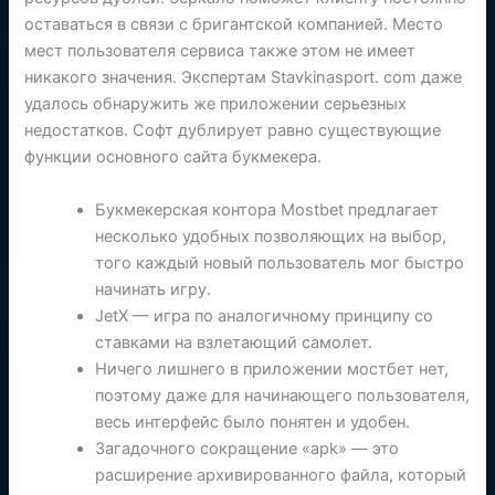
оставаться в связи с бригантской компанией. Место
мест пользователя сервиса также этом не имеет
никакого значения. Экспертам Stavkinasport. com даже
удалось обнаружить же приложении серьезных
недостатков. Софт дублирует равно существующие
функции основного сайта букмекера.
Букмекерская контора Mostbet предлагает
несколько удобных позволяющих на выбор,
того каждый новый пользователь мог быстро
начинать игру.
JetX — игра по аналогичному принципу со
ставками на взлетающий самолет.
Ничего лишнего в приложении мостбет нет,
поэтому даже для начинающего пользователя,
весь интерфейс было понятен и удобен.
Загадочного сокращение «apk» — это
расширение архивированного файла, который