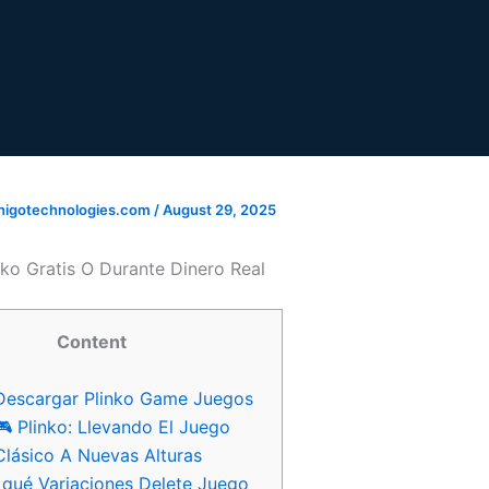
higotechnologies.com
/
August 29, 2025
nko Gratis O Durante Dinero Real
Content
Descargar Plinko Game Juegos
🎮 Plinko: Llevando El Juego
Clásico A Nuevas Alturas
¿qué Variaciones Delete Juego