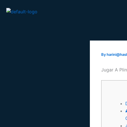
Skip
to
content
By
harini@has
Jugar A Pli