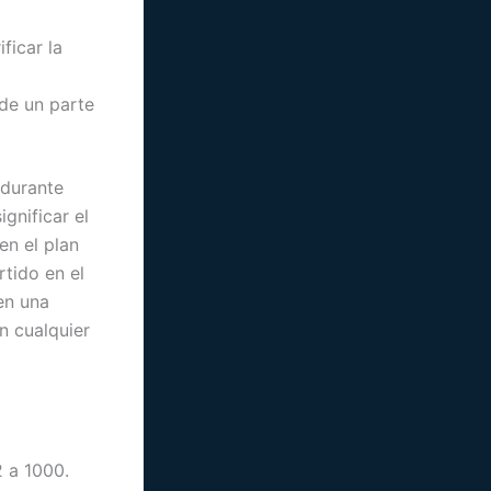
ficar la
ade un parte
“durante
gnificar el
 en el plan
rtido en el
en una
n cualquier
2 a 1000.