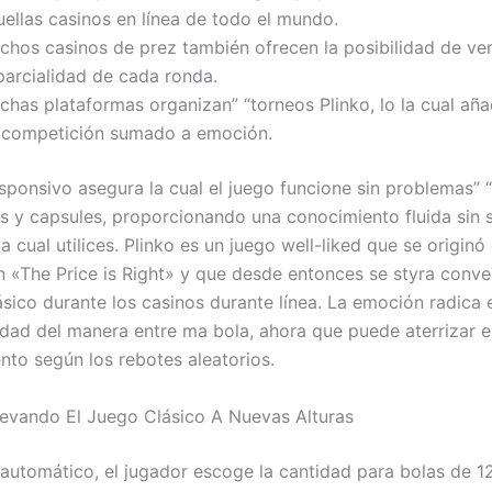
uellas casinos en línea de todo el mundo.
hos casinos de prez también ofrecen la posibilidad de veri
parcialidad de cada ronda.
chas plataformas organizan” “torneos Plinko, lo la cual añ
 competición sumado a emoción.
esponsivo asegura la cual el juego funcione sin problemas” 
 y capsules, proporcionando una conocimiento fluida sin si
la cual utilices. Plinko es un juego well-liked que se originó
ón «The Price is Right» y que desde entonces se styra conve
sico durante los casinos durante línea. La emoción radica 
lidad del manera entre ma bola, ahora que puede aterrizar e
to según los rebotes aleatorios.
Llevando El Juego Clásico A Nuevas Alturas
automático, el jugador escoge la cantidad para bolas de 1