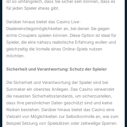
ist so umfangreich, dass Sie sicher sein können, dass es
für jeden Spieler etwas gibt.
Darüber hinaus bietet das Casino Live-
Dealereinstiegsmöglichkeiten an, bei denen Sie gegen
echte Croupiers spielen können. Diese Option ist ideal für
Spieler, die eine nahezu realistische Erfahrung wollen und
gleichzeitig die Vorteile eines Online-Spiels nutzen
möchten.
Sicherheit und Verantwortung: Schutz der Spieler
Die Sicherheit und Verantwortung der Spieler sind bei
Sunmaker ein oberstes Anliegen. Das Casino verwendet
die neuesten Sicherheitsstandards, um sicherzustellen,
dass Ihre persönlichen Daten geschützt sind und keine
Risiken bestehen. Darüber hinaus bietet das Casino eine
Vielzahl von Möglichkeiten zur Selbstkontrolle an, wie zum
Beispiel Setzung von Spielsätzen oder zeitweilige Sperren.