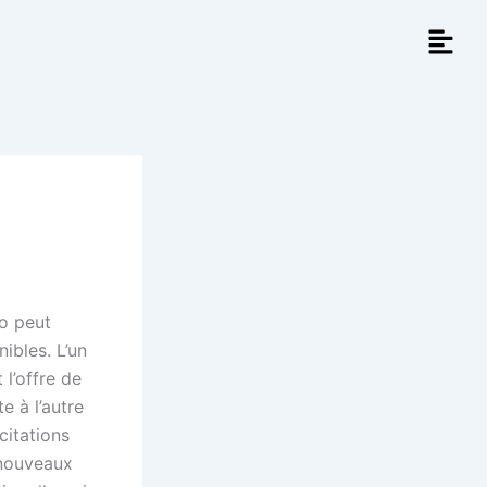
no peut
ibles. L’un
 l’offre de
e à l’autre
citations
 nouveaux