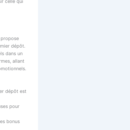
r celle qui
e propose
emier dépôt.
els dans un
rmes, allant
omotionnels.
er dépôt est
uses pour
des bonus