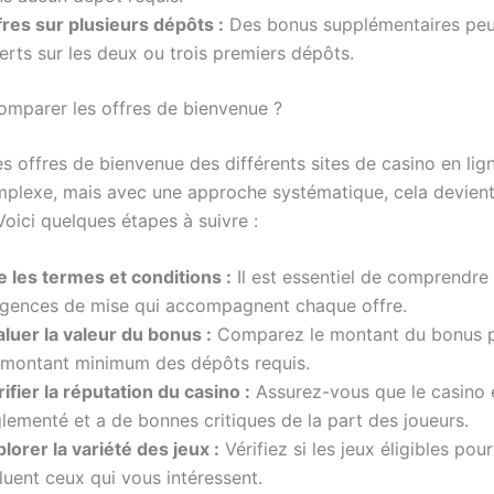
fres sur plusieurs dépôts :
Des bonus supplémentaires peu
erts sur les deux ou trois premiers dépôts.
parer les offres de bienvenue ?
s offres de bienvenue des différents sites de casino en lig
plexe, mais avec une approche systématique, cela devien
 Voici quelques étapes à suivre :
e les termes et conditions :
Il est essentiel de comprendre 
igences de mise qui accompagnent chaque offre.
aluer la valeur du bonus :
Comparez le montant du bonus p
 montant minimum des dépôts requis.
ifier la réputation du casino :
Assurez-vous que le casino 
lementé et a de bonnes critiques de la part des joueurs.
lorer la variété des jeux :
Vérifiez si les jeux éligibles pou
luent ceux qui vous intéressent.