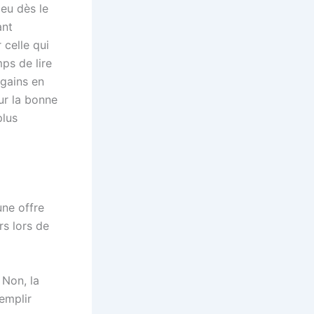
jeu dès le
ant
 celle qui
ps de lire
 gains en
sur la bonne
plus
ne offre
s lors de
Non, la
emplir