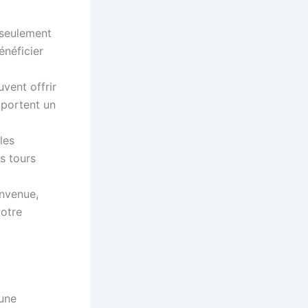
seulement
énéficier
vent offrir
mportent un
les
s tours
envenue,
votre
 une