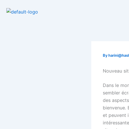
Skip
to
content
By
harini@has
Nouveau sit
Dans le mon
sembler écra
des aspects 
bienvenue. E
et peuvent i
intéressant