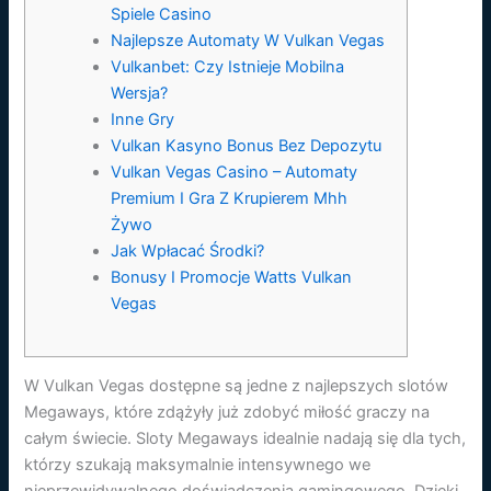
Spiele Casino
Najlepsze Automaty W Vulkan Vegas
Vulkanbet: Czy Istnieje Mobilna
Wersja?
Inne Gry
Vulkan Kasyno Bonus Bez Depozytu
Vulkan Vegas Casino – Automaty
Premium I Gra Z Krupierem Mhh
Żywo
Jak Wpłacać Środki?
Bonusy I Promocje Watts Vulkan
Vegas
W Vulkan Vegas dostępne są jedne z najlepszych slotów
Megaways, które zdążyły już zdobyć miłość graczy na
całym świecie. Sloty Megaways idealnie nadają się dla tych,
którzy szukają maksymalnie intensywnego we