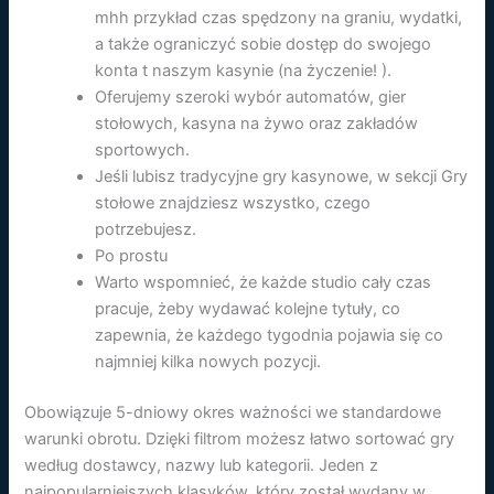
mhh przykład czas spędzony na graniu, wydatki,
a także ograniczyć sobie dostęp do swojego
konta t naszym kasynie (na życzenie! ).
Oferujemy szeroki wybór automatów, gier
stołowych, kasyna na żywo oraz zakładów
sportowych.
Jeśli lubisz tradycyjne gry kasynowe, w sekcji Gry
stołowe znajdziesz wszystko, czego
potrzebujesz.
Po prostu
Warto wspomnieć, że każde studio cały czas
pracuje, żeby wydawać kolejne tytuły, co
zapewnia, że każdego tygodnia pojawia się co
najmniej kilka nowych pozycji.
Obowiązuje 5-dniowy okres ważności we standardowe
warunki obrotu. Dzięki filtrom możesz łatwo sortować gry
według dostawcy, nazwy lub kategorii. Jeden z
najpopularniejszych klasyków, który został wydany w