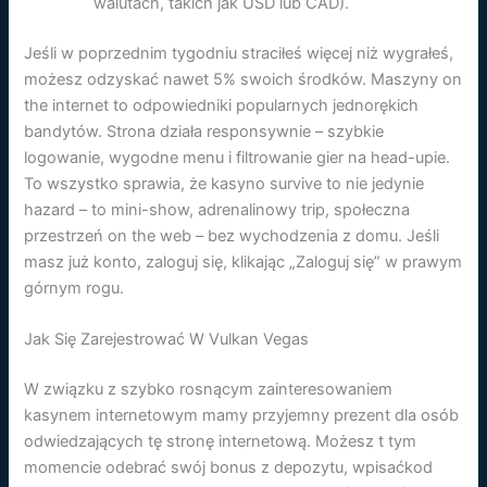
walutach, takich jak USD lub CAD).
Jeśli w poprzednim tygodniu straciłeś więcej niż wygrałeś,
możesz odzyskać nawet 5% swoich środków. Maszyny on
the internet to odpowiedniki popularnych jednorękich
bandytów. Strona działa responsywnie – szybkie
logowanie, wygodne menu i filtrowanie gier na head-upie.
To wszystko sprawia, że kasyno survive to nie jedynie
hazard – to mini-show, adrenalinowy trip, społeczna
przestrzeń on the web – bez wychodzenia z domu. Jeśli
masz już konto, zaloguj się, klikając „Zaloguj się” w prawym
górnym rogu.
Jak Się Zarejestrować W Vulkan Vegas
W związku z szybko rosnącym zainteresowaniem
kasynem internetowym mamy przyjemny prezent dla osób
odwiedzających tę stronę internetową. Możesz t tym
momencie odebrać swój bonus z depozytu, wpisaćkod