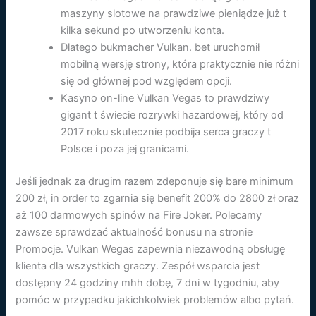
maszyny slotowe na prawdziwe pieniądze już t
kilka sekund po utworzeniu konta.
Dlatego bukmacher Vulkan. bet uruchomił
mobilną wersję strony, która praktycznie nie różni
się od głównej pod względem opcji.
Kasyno on-line Vulkan Vegas to prawdziwy
gigant t świecie rozrywki hazardowej, który od
2017 roku skutecznie podbija serca graczy t
Polsce i poza jej granicami.
Jeśli jednak za drugim razem zdeponuje się bare minimum
200 zł, in order to zgarnia się benefit 200% do 2800 zł oraz
aż 100 darmowych spinów na Fire Joker. Polecamy
zawsze sprawdzać aktualność bonusu na stronie
Promocje. Vulkan Wegas zapewnia niezawodną obsługę
klienta dla wszystkich graczy. Zespół wsparcia jest
dostępny 24 godziny mhh dobę, 7 dni w tygodniu, aby
pomóc w przypadku jakichkolwiek problemów albo pytań.