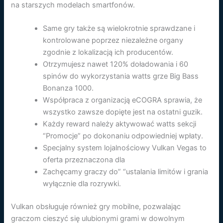
na starszych modelach smartfonów.
Same gry także są wielokrotnie sprawdzane i
kontrolowane poprzez niezależne organy
zgodnie z lokalizacją ich producentów.
Otrzymujesz nawet 120% doładowania i 60
spinów do wykorzystania watts grze Big Bass
Bonanza 1000.
Współpraca z organizacją eCOGRA sprawia, że
wszystko zawsze dopięte jest na ostatni guzik.
Każdy reward należy aktywować watts sekcji
“Promocje” po dokonaniu odpowiedniej wpłaty.
Specjalny system lojalnościowy Vulkan Vegas to
oferta przeznaczona dla
Zachęcamy graczy do” “ustalania limitów i grania
wyłącznie dla rozrywki.
Vulkan obsługuje również gry mobilne, pozwalając
graczom cieszyć się ulubionymi grami w dowolnym