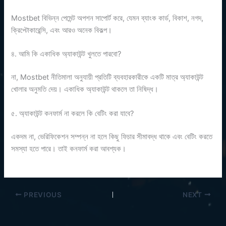
Mostbet বিভিন্ন পেমেন্ট অপশন সাপোর্ট করে, যেমন ব্যাংক কার্ড, বিকাশ, নগদ,
ক্রিপ্টোকারেন্সি, এবং আরও অনেক বিকল্প।
৪. আমি কি একাধিক অ্যাকাউন্ট খুলতে পারবো?
না, Mostbet নীতিমালা অনুযায়ী প্রতিটি ব্যবহারকারীকে একটি মাত্র অ্যাকাউন্ট
খোলার অনুমতি দেয়। একাধিক অ্যাকাউন্ট থাকলে তা নিষিদ্ধ।
৫. অ্যাকাউন্ট কনফার্ম না করলে কি বেটিং করা যাবে?
একদম না, ভেরিফিকেশন সম্পন্ন না হলে কিছু ফিচার সীমাবদ্ধ থাকে এবং বেটিং করতে
সমস্যা হতে পারে। তাই কনফার্ম করা আবশ্যক।
PREVIOUS
NEXT