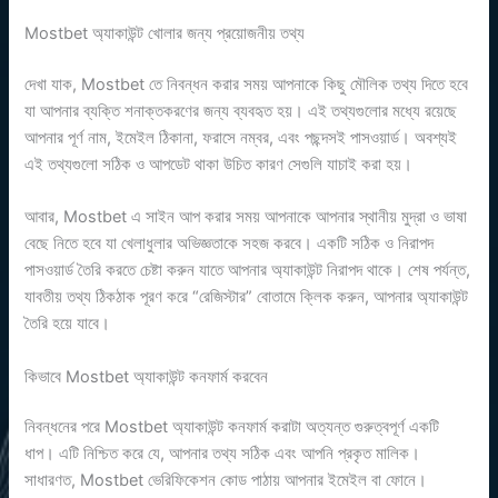
Mostbet অ্যাকাউন্ট খোলার জন্য প্রয়োজনীয় তথ্য
দেখা যাক, Mostbet তে নিবন্ধন করার সময় আপনাকে কিছু মৌলিক তথ্য দিতে হবে
যা আপনার ব্যক্তি শনাক্তকরণের জন্য ব্যবহৃত হয়। এই তথ্যগুলোর মধ্যে রয়েছে
আপনার পূর্ণ নাম, ইমেইল ঠিকানা, ফরাসে নম্বর, এবং পছন্দসই পাসওয়ার্ড। অবশ্যই
এই তথ্যগুলো সঠিক ও আপডেট থাকা উচিত কারণ সেগুলি যাচাই করা হয়।
আবার, Mostbet এ সাইন আপ করার সময় আপনাকে আপনার স্থানীয় মুদ্রা ও ভাষা
বেছে নিতে হবে যা খেলাধুলার অভিজ্ঞতাকে সহজ করবে। একটি সঠিক ও নিরাপদ
পাসওয়ার্ড তৈরি করতে চেষ্টা করুন যাতে আপনার অ্যাকাউন্ট নিরাপদ থাকে। শেষ পর্যন্ত,
যাবতীয় তথ্য ঠিকঠাক পূরণ করে “রেজিস্টার” বোতামে ক্লিক করুন, আপনার অ্যাকাউন্ট
তৈরি হয়ে যাবে।
কিভাবে Mostbet অ্যাকাউন্ট কনফার্ম করবেন
নিবন্ধনের পরে Mostbet অ্যাকাউন্ট কনফার্ম করাটা অত্যন্ত গুরুত্বপূর্ণ একটি
ধাপ। এটি নিশ্চিত করে যে, আপনার তথ্য সঠিক এবং আপনি প্রকৃত মালিক।
সাধারণত, Mostbet ভেরিফিকেশন কোড পাঠায় আপনার ইমেইল বা ফোনে।