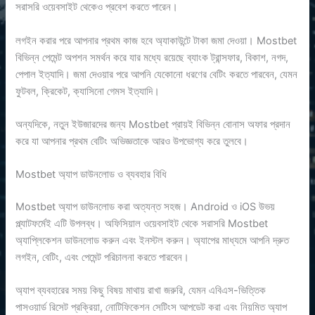
সরাসরি ওয়েবসাইট থেকেও প্রবেশ করতে পারেন।
লগইন করার পরে আপনার প্রথম কাজ হবে অ্যাকাউন্টে টাকা জমা দেওয়া। Mostbet
বিভিন্ন পেমেন্ট অপশন সমর্থন করে যার মধ্যে রয়েছে ব্যাংক ট্রান্সফার, বিকাশ, নগদ,
পেপাল ইত্যাদি। জমা দেওয়ার পরে আপনি যেকোনো ধরণের বেটিং করতে পারবেন, যেমন
ফুটবল, ক্রিকেট, ক্যাসিনো গেমস ইত্যাদি।
অন্যদিকে, নতুন ইউজারদের জন্য Mostbet প্রায়ই বিভিন্ন বোনাস অফার প্রদান
করে যা আপনার প্রথম বেটিং অভিজ্ঞতাকে আরও উপভোগ্য করে তুলবে।
Mostbet অ্যাপ ডাউনলোড ও ব্যবহার বিধি
Mostbet অ্যাপ ডাউনলোড করা অত্যন্ত সহজ। Android ও iOS উভয়
প্ল্যাটফর্মেই এটি উপলব্ধ। অফিসিয়াল ওয়েবসাইট থেকে সরাসরি Mostbet
অ্যাপ্লিকেশন ডাউনলোড করুন এবং ইনস্টল করুন। অ্যাপের মাধ্যমে আপনি দ্রুত
লগইন, বেটিং, এবং পেমেন্ট পরিচালনা করতে পারবেন।
অ্যাপ ব্যবহারের সময় কিছু বিষয় মাথায় রাখা জরুরি, যেমন এবিএস-ভিত্তিক
পাসওয়ার্ড রিসেট প্রক্রিয়া, নোটিফিকেশন সেটিংস আপডেট করা এবং নিয়মিত অ্যাপ