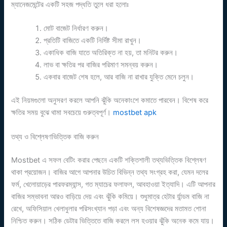
ম্যানেজমেন্টের একটি সহজ পদ্ধতি তুলে ধরা হলোঃ
মোট বাজেট নির্ধারণ করুন।
প্রতিটি বাজিতে একটি নির্দিষ্ট সীমা রাখুন।
একাধিক বাজি যাতে অতিরিক্ত না হয়, তা মনিটর করুন।
লাভ বা ক্ষতির পর বাজির পরিমাণ সমন্বয় করুন।
একবার বাজেট শেষ হলে, আর বাজি না রাখার যুক্তি মেনে চলুন।
এই নিয়মগুলো অনুসরণ করলে আপনি ঝুঁকি অনেকাংশে কমাতে পারবেন। বিশেষ করে
ক্ষতির সময় বুঝে থামা সবচেয়ে গুরুত্বপূর্ণ।
mostbet apk
তথ্য ও বিশ্লেষণভিত্তিক বাজি করুন
Mostbet এ সফল বেটিং করার পেছনে একটি শক্তিশালী তথ্যভিত্তিক বিশ্লেষণ
থাকা প্রয়োজন। বাজির আগে আপনার উচিত বিভিন্ন তথ্য সংগ্রহ করা, যেমন দলের
ফর্ম, খেলোয়াড়ের পারফরম্যান্স, গত ম্যাচের ফলাফল, আবহাওয়া ইত্যাদি। এটি আপনার
বাজির সম্ভাবনা আরও বাড়িয়ে দেয় এবং ঝুঁকি কমিয়ে। শুধুমাত্র হেটার র্যান্ডম বাজি না
রেখে, অফিসিয়াল খেলাধুলার পরিসংখ্যান পড়া এবং অন্য বিশেষজ্ঞদের মতামত শোনা
নিশ্চিত করুন। সঠিক ডেটার ভিত্তিতে বাজি করলে লস হওয়ার ঝুঁকি অনেক কমে যায়।