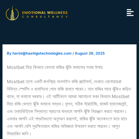
Skip
to
content
By
harini@hashigotechnologies.com
/
August 26, 2025
Mostbet দিয়ে কিভাবে খেলবো বাজির ঝুঁকি কমানোর সহজ উপায়
Mostbet হলো একটি জনপ্রিয় অনলাইন বাজি প্ল্যাটফর্ম, যেখানে খেলোয়াড়রা
বিভিন্ন স্পোর্টস ও ক্যাসিনো গেমে বাজি রাখতে পারেন। তবে বাজির সাথে ঝুঁকিও জড়িত
থাকে, যা কমানো দরকার। এই আর্টিকেলে আমরা আলোচনা করব কিভাবে Mostbet
দিয়ে বাজি খেলতে ঝুঁকি কমানো সম্ভব। মূলত, সঠিক স্ট্রাটেজি, বাজেট ম্যানেজমেন্ট,
এবং তথ্যভিত্তিক সিদ্ধান্ত গ্রহণের মাধ্যমে আপনি ঝুঁকি নিয়ন্ত্রণ করতে পারবেন।
একবার আপনি এই পদ্ধতিগুলো অনুসরণ করলেই, বাজির ঝুঁকি অনেকাংশে কমে যাবে
এবং আপনি বেশি সুরক্ষিতভাবে বাজির অভিজ্ঞতা উপভোগ করতে পারবেন। আসুন
বিস্তারিত জানি।