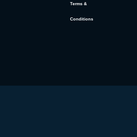
Terms &
Conditions