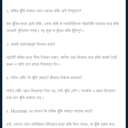
২. বাজির ঝুঁকি কমাতে কোন ধরনের বাজি বেশি উপযুক্ত?
কম ঝুঁকির জন্য ছোট বাজি, একক বাজি বা তথ্যভিত্তিক স্ট্রাটেজি ব্যবহার করে বাজি
দেওয়াই বুদ্ধিমান পন্থা। বড় জুয়া বা র্যান্ডম বাজি ঝুঁকিপূর্ণ।
৩. বাজেট ম্যানেজমেন্ট কিভাবে করব?
প্রতিটি বাজির জন্য সীমা নির্ধারণ করুন, মাসিক খরচ বিবেচনা করে বাজি বাজেট তৈরি
করুন ও ক্ষতি হলে থামার সিদ্ধান্ত নিন।
৪. লাইভ বেটিং কি ঝুঁকি বাড়ায়? কীভাবে নিরাপদ রাখবেন?
লাইভ বেটিং দ্রুত সিদ্ধান্ত নিতে হয়, তাই ঝুঁকি বেশি। সতর্কতা ও দ্রুত বিশ্লেষণ
করা হলে ঝুঁকি কমানো যায়।
৫. Mostbet এর বোনাস কি বাজির ঝুঁকি কমাতে সাহায্য করে?
হ্যাঁ, বোনাস পেলে অতিরিক্ত বিনিয়োগ ছাড়া বাজি দিতে পারেন, যা ঝুঁকি হ্রাস করে