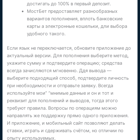
достигать до 100% в первый депозит.
МостБет предоставляет разнообразных
вариантов пополнения, вплоть банковские
карты а электронные кошельки, дли выбора
удобного такого.
Если язык не переключается, обновите приложение до
актуальный версии. Для пополнения выберите метод,
укажите сумму и подтвердите операцию; средства
всегда зачисляются мгновенно. Ддя вывода —
выберите подходящий способ, подтвердите личность
при необходимости и отправьте заявку. Всегда
используйте мои” “мнимые данные и он и тот и
реквизит для пополнений и выводов, тогда этого
требуют правила. Вопросы по операциям можно
направлять же поддержку прямо одного приложения.
И приложение, и мобильный сайт позволяют делать
ставки, играть и сдерживать счётом, но отличии по
опыту используемых.