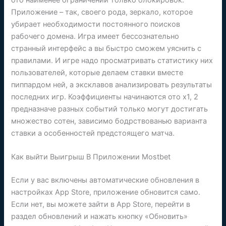
Приложение – так, своего рода, зеркало, которое
убирает необходимости постоянного поисков
рабочего домена. Игра имеет бессознательно
странный интерфейс а вы быстро сможем уяснить с
правилами. И игре надо просматривать статистику них
пользователей, которые делаем ставки вместе
пиппардом ней, а эксклавов анализировать результаты
последних игр. Коэффициенты начинаются ото х1, 2
предназначе разных событий только могут достигать
множество сотен, зависимо бодрствованью варианта
ставки а особенностей предстоящего матча.
Как выйти Выигрыш В Приложении Mostbet
Если у вас включены автоматические обновления в
настройках App Store, приложение обновится само.
Если нет, вы можете зайти в App Store, перейти в
раздел обновлений и нажать кнопку «Обновить»