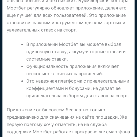
обычно обычный и без никаких. Букмекерская контора
Мостбет регулярно обновляет приложение, делая его
ещё лучше” для всех пользователей. Это приложение
становится важным инструментом для комфортных и
увлекательных ставок на спорт.
В приложении Мостбет вы можете выбрал
одиночную ставку, аккумуляторные ставки и
системные ставки.
Функциональность приложения включает
несколько ключевых направлений.
Это надежная платформа с привлекательными
коэффициентами и бонусами, не делает ее
привлекательна выбором для ставок на спорт.
Приложение от бк совсем бесплатно только
предназначено для скачивания на сайте площадки. Же
первую поэтому хочу отметить, не не служба
поддержки Мостбет работает прекрасно же смартфона