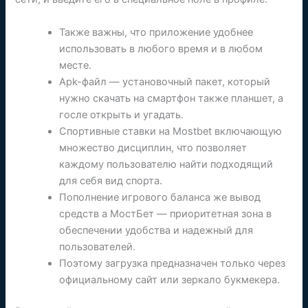
Также важны, что приложение удобнее
использовать в любого время и в любом
месте.
Apk-файл — установочный пакет, который
нужно скачать на смартфон также планшет, а
госле открыть и угадать.
Спортивные ставки на Mostbet включающую
множество дисциплин, что позволяет
каждому пользователю найти подходящий
для себя вид спорта.
Пополнение игрового баланса же вывод
средств а МостБет — приоритетная зона в
обеспечении удобства и надежный для
пользователей.
Поэтому загрузка предназначен только через
официальному сайт или зеркало букмекера.