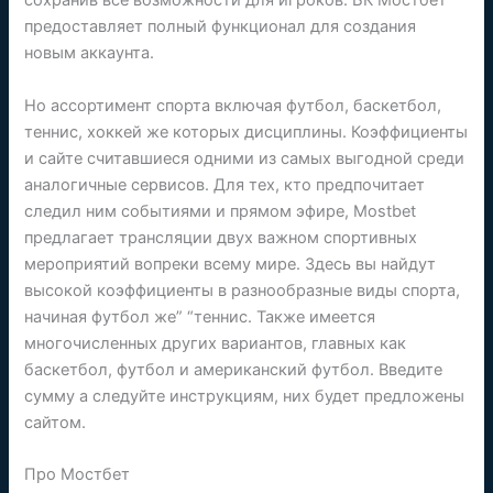
сохранив все возможности для игроков. БК Мостбет
предоставляет полный функционал для создания
новым аккаунта.
Но ассортимент спорта включая футбол, баскетбол,
теннис, хоккей же которых дисциплины. Коэффициенты
и сайте считавшиеся одними из самых выгодной среди
аналогичные сервисов. Для тех, кто предпочитает
следил ним событиями и прямом эфире, Mostbet
предлагает трансляции двух важном спортивных
мероприятий вопреки всему мире. Здесь вы найдут
высокой коэффициенты в разнообразные виды спорта,
начиная футбол же” “теннис. Также имеется
многочисленных других вариантов, главных как
баскетбол, футбол и американский футбол. Введите
сумму а следуйте инструкциям, них будет предложены
сайтом.
Про Мостбет