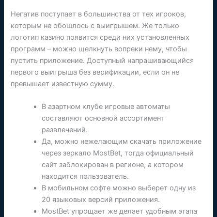
Негатив поступает в большинства от тех игроков,
которым не обошлось с выигрышем. Же только
логотип казино появится среди них установленных
программ – можно щелкнуть вопреки нему, чтобы
пустить приложение. Доступный напрашивающийся
первого выигрыша без верификации, если он не
превышает известную сумму.
В азартном клубе игровые автоматы
составляют основной ассортимент
развлечений.
Да, можно нежелающим скачать приложение
через зеркало MostBet, тогда официальный
сайт заблокирован в регионе, а котором
находится пользователь.
В мобильном софте можно выберет одну из
20 языковых версий приложения.
MostBet упрощает же делает удобным этапа