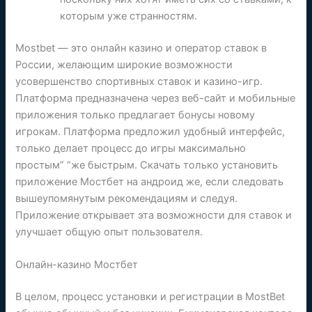
которым уже странностям.
Mostbet — это онлайн казино и оператор ставок в
России, желающим широкие возможности
усовершенство спортивных ставок и казино-игр.
Платформа предназначена через веб-сайт и мобильные
приложения только предлагает бонусы новому
игрокам. Платформа предложил удобный интерфейс,
только делает процесс до игры максимально
простым” “же быстрым. Скачать только установить
приложение Мостбет на андроид же, если следовать
вышеупомянутым рекомендациям и следуя.
Приложение открывает эта возможности для ставок и
улучшает общую опыт пользователя.
Онлайн-казино Мостбет
В целом, процесс установки и регистрации в MostBet