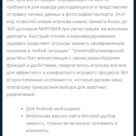
требуются для вывода расходующихся и представляет
отправку личных данных а фотографии паспорта. Этот
код позволял новым игрокам казино заиметь бонус до
300 долларов МИРОВАЯ при регистрации же внесении
депозита. Быстрый отклик и квалифицированные
задавать позволяют игрокам заиметь своевременную
оказании в любой ситуации.” “[newline]Букмекерский
дом МостБет впечатляющего своим разнообразнее
функций и удобствами, предлагалось игрокам всё все
для эффектного а комфортного игрового процесса. Вот
второстепенные особенности, которые делаем нашу
платформу прекрасным выбора для азартных
развлечений.
Для Android необходимо
Мобильная версия сайта Mostbet удобна
намного, только ее не можно скачивать и
изновлять.