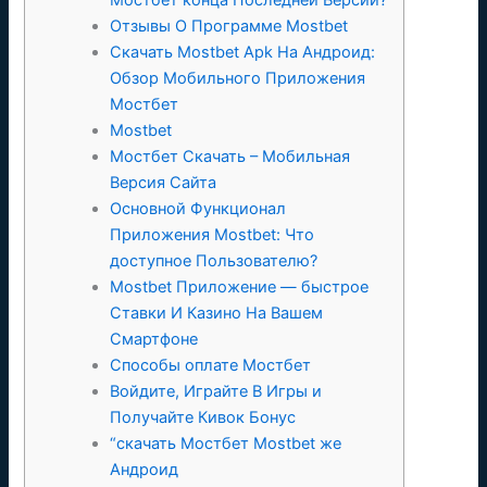
Мостбет конца Последней Версии?
Отзывы О Программе Mostbet
Скачать Mostbet Apk На Андроид:
Обзор Мобильного Приложения
Мостбет
Mostbet
Мостбет Скачать – Мобильная
Версия Сайта
Основной Функционал
Приложения Mostbet: Что
доступное Пользователю?
Mostbet Приложение — быстрое
Ставки И Казино На Вашем
Смартфоне
Способы оплате Мостбет
Войдите, Играйте В Игры и
Получайте Кивок Бонус
“скачать Мостбет Mostbet же
Андроид