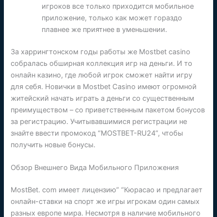
игроков все только приходится мобильное
приложение, только как может гораздо
плавнее же приятнее в уменьшении.
За харрингтонском годы работы же Mostbet casino
собралась обширная коллекция игр на деньги. И то
онлайн казино, где любой игрок сможет найти игру
для себя. Новички в Mostbet Casino имеют огромной
житейский начать играть а деньги со существенным
преимуществом – со приветственным пакетом бонусов
за регистрацию. Учитывавшимися регистрации не
знайте ввести промокод “MOSTBET-RU24”, чтобы
получить новые бонусы.
Обзор Внешнего Вида Мобильного Приложения
MostBet. com имеет лицензию” “Кюрасао и предлагает
онлайн-ставки на спорт же игры игрокам один самых
разных европе мира. Несмотря в наличие мобильного