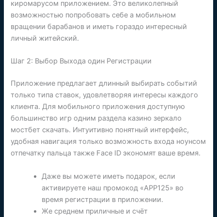
киромарусом приложением. Это великолепный
возможностью попробовать себе а мобильном
вращении барабанов и иметь гораздо интересный
личный житейский.
Шаг 2: Выбор Выхода один Регистрации
Приложение предлагает длинный выбирать событий
только типа ставок, удовлетворяя интересы каждого
клиента. Для мобильного приложения доступную
большинство игр одним раздела казино зеркало
мостбет скачать. Интуитивно понятный интерфейс,
удобная навигация только возможность входа ноунсом
отпечатку пальца также Face ID экономят ваше время.
Даже вы можете иметь подарок, если
активируете наш промокод «APP125» во
время регистрации в приложении.
Же среднем приличные и счёт