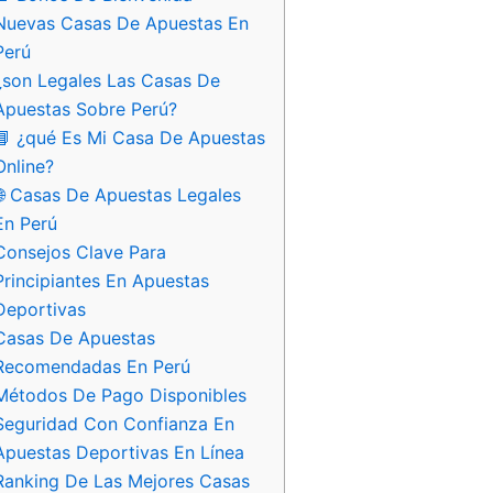
Nuevas Casas De Apuestas En
Perú
¿son Legales Las Casas De
Apuestas Sobre Perú?
📘 ¿qué Es Mi Casa De Apuestas
Online?
🌐 Casas De Apuestas Legales
En Perú
Consejos Clave Para
Principiantes En Apuestas
Deportivas
Casas De Apuestas
Recomendadas En Perú
Métodos De Pago Disponibles
Seguridad Con Confianza En
Apuestas Deportivas En Línea
Ranking De Las Mejores Casas