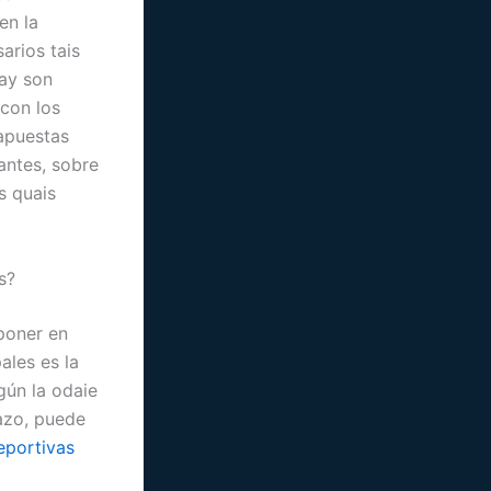
en la
arios tais
ay son
con los
apuestas
antes, sobre
s quais
s?
poner en
ales es la
gún la odaie
lazo, puede
eportivas