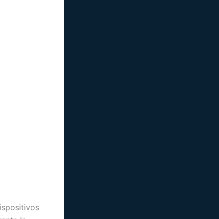
spositivos