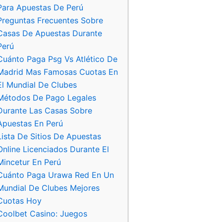
Para Apuestas De Perú
Preguntas Frecuentes Sobre
Casas De Apuestas Durante
Perú
Cuánto Paga Psg Vs Atlético De
Madrid Mas Famosas Cuotas En
El Mundial De Clubes
Métodos De Pago Legales
Durante Las Casas Sobre
Apuestas En Perú
Lista De Sitios De Apuestas
Online Licenciados Durante El
Mincetur En Perú
Cuánto Paga Urawa Red En Un
Mundial De Clubes Mejores
Cuotas Hoy
Coolbet Casino: Juegos