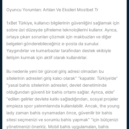
Oyuncu Yorumları: Artıları Ve Eksileri Mostbet Tr
1xBet Türkiye, kullanıcı bilgilerinin güvenliğini sağlamak için
sobre üst düzeyde şifreleme teknolojilerini kullanır. Ayrıca,
ortaya çıkan sorunları çözmek için makbuzları ve diğer
belgeleri gönderebileceğiniz e-posta da sunulur.
Yaygındırlar ve kumarbazlar tarafından destek ekibiyle
iletişim kurmak için aktif olarak kullanılırlar.
Bu nedenle yeni bir güncel giriş adresi olmadan bu
sitelerinin adresleri giriş kalıcı olarak” “kapatılır. Türkiye’de”
“yasal bahis sitelerinin adresleri, devlet denetiminde
olduğundan güvenli bir bahis ortamı sağlar. Ayrıca, elde”
“edilen gelirler devlete katkı sağladığından, sosyal projeler
empieza spor yatırımlarında kullanılabilir. Ancak, the young
lady zaman bahis oynamadan önce, güvenilir bir bahis
sitesi seçmenizi ve sorumlu bahis yapmak” “için bütçenizi
yönetmenizi öneririz. Mobil bahis uygulamaları, bahis