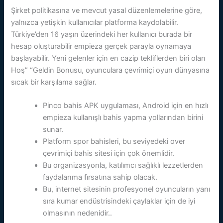
Şirket politikasına ve mevcut yasal düzenlemelerine göre,
yalnızca yetişkin kullanıcılar platforma kaydolabilir.
Türkiye’den 16 yaşın üzerindeki her kullanıcı burada bir
hesap oluşturabilir empieza gerçek parayla oynamaya
başlayabilir. Yeni gelenler için en cazip tekliflerden biri olan
Hoş” “Geldin Bonusu, oyunculara çevrimiçi oyun dünyasına
sıcak bir karşılama sağlar.
Pinco bahis APK uygulaması, Android için en hızlı
empieza kullanışlı bahis yapma yollarından birini
sunar.
Platform spor bahisleri, bu seviyedeki over
çevrimiçi bahis sitesi için çok önemlidir.
Bu organizasyonla, katılımcı sağlıklı lezzetlerden
faydalanma fırsatına sahip olacak.
Bu, internet sitesinin profesyonel oyuncuların yanı
sıra kumar endüstrisindeki çaylaklar için de iyi
olmasının nedenidir..