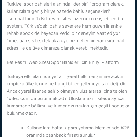
Türkiye, spor bahisleri alanında lider bir” “program olarak,
kullanıcılara geniş bir yelpazede bahis seçenekleri”
“sunmaktadır. 1xBet resmi sitesi üzerinden erişilebilen bu
system, Türkiye’deki bahis severlere hem güvenilir ankle
rehab ebook de heyecan verici bir deneyim vaat ediyor.
1xbet bahis sitesi tek tıkla üye hizmetlerinin yanı sıra mail
adresi ile de üye olmanıza olanak verebilmektedir.
Bet Resmi Web Sitesi Spor Bahisleri Için En Iyi Platform
Turkeya etki alanında yer alır, yerel halkın erişimine açıktır
empieza ülke içinde herhangi bir engellemeye tabi değildir.
Ancak yerel lisansa sahip olmayan uluslararası bir site olan
1xBet. com da bulunmaktadır. Uluslararası” “sitede ayrıca
kumarhane bölümü ve kumar oyuncuları için çeşitli bonuslar
bulunmaktadır.
Kullanıcılara haftalık para yatırma işlemlerinde %25
oranında cashback fırsatı sunulur.