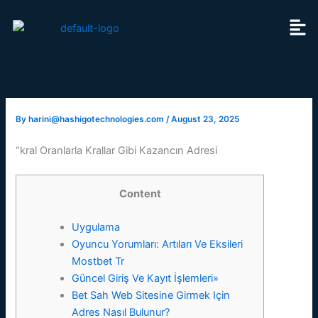
Skip
to
content
By
harini@hashigotechnologies.com
/
August 23, 2025
“kral Oranlarla Krallar Gibi Kazancın Adresi
Content
Uygulama
Oyuncu Yorumları: Artıları Ve Eksileri
Mostbet Tr
Güncel Giriş Ve Kayıt İşlemleri»
Bet Sah Web Sitesine Girmek Için
Adres Nasıl Bulunur?