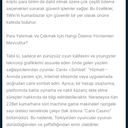
kripto para birimi de dahil olmak üzere çok çeşitli ödeme
seçenekleri sunarak güvenli işlemler sağlar. Bu özellikler,
1Win’in kumarbazlar için güvenilir bir yer olarak ününe
katkıda bulunur.
Para Yatırmak Ve Çekmek Için Hangi Ödeme Yöntemleri
Mevcuttur?
Tabii ki, sadece en pürüzsüz oyun kalitesini ve youngster
teknoloji grafiklerini assurée eden önde gelen yazılım
sağlayıcılarından oyunlar. Canlı» «Sohbet” “Hizmeti –
Anında yardım için, internet sitesinde veya uygulamada
doğrudan canlı sohbet edin. Ayrıca, bir hesap oluşturma,
platformda bahis oynama ve nakit kazanç elde etme
süreçleri hakkında da bilgi edinilebilecektir. Neredeyse tüm
22Bet kumarhane slot machine game makineleri rastgele
sayı üreteci temelinde çalışır (tek istisna “Canlı Casino”
bölümüdür). Bu nedenle, Türkiye’den oyuncular oyunun
dürüstlüğünden ve şeffaflığından emin olabilirler.