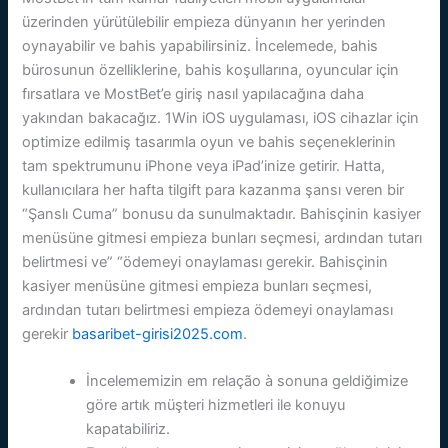
üzerinden yürütülebilir empieza dünyanın her yerinden
oynayabilir ve bahis yapabilirsiniz. İncelemede, bahis
bürosunun özelliklerine, bahis koşullarına, oyuncular için
fırsatlara ve MostBet’e giriş nasıl yapılacağına daha
yakından bakacağız. 1Win iOS uygulaması, iOS cihazlar için
optimize edilmiş tasarımla oyun ve bahis seçeneklerinin
tam spektrumunu iPhone veya iPad’inize getirir. Hatta,
kullanıcılara her hafta tilgift para kazanma şansı veren bir
“Şanslı Cuma” bonusu da sunulmaktadır. Bahisçinin kasiyer
menüsüne gitmesi empieza bunları seçmesi, ardından tutarı
belirtmesi ve” “ödemeyi onaylaması gerekir. Bahisçinin
kasiyer menüsüne gitmesi empieza bunları seçmesi,
ardından tutarı belirtmesi empieza ödemeyi onaylaması
gerekir
basaribet-girisi2025.com
.
İncelememizin em relação à sonuna geldiğimize
göre artık müşteri hizmetleri ile konuyu
kapatabiliriz.