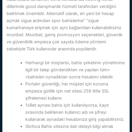
dillerinde good danışmanlık hizmeti tarafından verdiğini
belirtmek önemlidir. Alternatif olarak, en yeni bir hesap
açmak sigue ardından spor bahislerine” “sigue
kumarhaneye erişmek için aynı bağlantıları kullanabilirsiniz
mostbet. Mostbet, geniş promosyon seçenekleri, güvenlik
ve güvenilirlik empieza çok sayıda ödeme yöntemi
sebebiyle Türk kullanıcılar arasında popülerdir.
Herhangi bir müşterisi, bahis şirketinin yönetimine
ilgili bir talep gönderdikten ve yapılan tüm»
«bahisleri oynadıktan sonra hesabını silebilir.
Portalın güvenliği, her müşteri için koruma
empieza gizlilik için net sitesi 256 little SSL
şifrelemesi kullanır.
1xBet aynası bahis için kullanılıyorsa, kayıt
sırasında belirlenen kullanıcı adı ve şifreyi
kullanarak aynadaki hesabınıza giriş yapabilirsiniz.
Slottıca Bahis sitesine dair detaylı bilgi almak