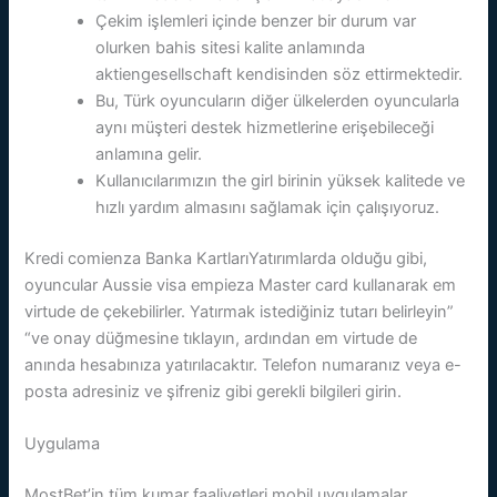
Çekim işlemleri içinde benzer bir durum var
olurken bahis sitesi kalite anlamında
aktiengesellschaft kendisinden söz ettirmektedir.
Bu, Türk oyuncuların diğer ülkelerden oyuncularla
aynı müşteri destek hizmetlerine erişebileceği
anlamına gelir.
Kullanıcılarımızın the girl birinin yüksek kalitede ve
hızlı yardım almasını sağlamak için çalışıyoruz.
Kredi comienza Banka KartlarıYatırımlarda olduğu gibi,
oyuncular Aussie visa empieza Master card kullanarak em
virtude de çekebilirler. Yatırmak istediğiniz tutarı belirleyin”
“ve onay düğmesine tıklayın, ardından em virtude de
anında hesabınıza yatırılacaktır. Telefon numaranız veya e-
posta adresiniz ve şifreniz gibi gerekli bilgileri girin.
Uygulama
MostBet’in tüm kumar faaliyetleri mobil uygulamalar