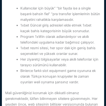
Kullanıcılar için büyük” “bir fayda ise a single
başarılı bahsin fiel” “pra transfer işlemlerinin bütün
maliyetini rahatlıkla karşılamasıdır.
1xbet Güncel giriş adresleri elde etmek 1xbet
kaçak bahis kategorisinin büyük sorunudur.
Program 1xWin olarak adlandırılıyor ve akıllı
telefondaki uygulama kadar bağımsız çalışıyor.
1xbet resmi sitesi, her spor dalı için geniş bahis
seçenekleri ve yüksek oranlar sunar.
Her ziyaretçi bilgisayarlar veya akıllı telefonlar için
tarayıcı sürümünü kullanabilir.
Binlerce farklı slot equipment game oyununa ek
olarak Türkçe konuşan krupiyeler ile zaman
oyunları weil oynama şansınız vardır.
Mali güvenliğinizi korumak için dikkatli olmanız
gerekmektedir, lütfen bilinmeyen sitelere güvenmeyin. Her
şeyden önce, web sitesinin bêtisier versiyonunda bulunan