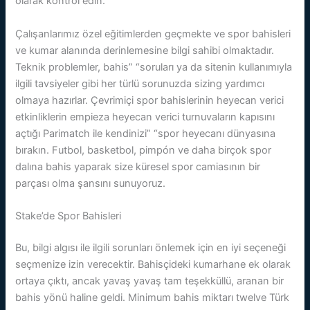
olarak kontrol edin.
Çalışanlarımız özel eğitimlerden geçmekte ve spor bahisleri
ve kumar alanında derinlemesine bilgi sahibi olmaktadır.
Teknik problemler, bahis” “soruları ya da sitenin kullanımıyla
ilgili tavsiyeler gibi her türlü sorunuzda sizing yardımcı
olmaya hazırlar. Çevrimiçi spor bahislerinin heyecan verici
etkinliklerin empieza heyecan verici turnuvaların kapısını
açtığı Parimatch ile kendinizi” “spor heyecanı dünyasına
bırakın. Futbol, basketbol, pimpón ve daha birçok spor
dalına bahis yaparak size küresel spor camiasının bir
parçası olma şansını sunuyoruz.
Stake’de Spor Bahisleri
Bu, bilgi algısı ile ilgili sorunları önlemek için en iyi seçeneği
seçmenize izin verecektir. Bahisçideki kumarhane ek olarak
ortaya çıktı, ancak yavaş yavaş tam teşekküllü, aranan bir
bahis yönü haline geldi. Minimum bahis miktarı twelve Türk