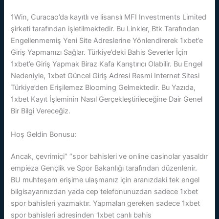
1Win, Curacao’da kayıtlı ve lisanslı MFI Investments Limited
şirketi tarafından işletilmektedir. Bu Linkler, Btk Tarafından
Engellenmemiş Yeni Site Adreslerine Yönlendirerek 1xbet’e
Giriş Yapmanızı Sağlar. Türkiye’deki Bahis Severler İçin
1xbet’e Giriş Yapmak Biraz Kafa Karıştırıcı Olabilir. Bu Engel
Nedeniyle, 1xbet Güncel Giriş Adresi Resmi Internet Sitesi
Türkiye’den Erişilemez Blooming Gelmektedir. Bu Yazıda,
1xbet Kayıt İşleminin Nasıl Gerçekleştirileceğine Dair Genel
Bir Bilgi Vereceğiz.
Hoş Geldin Bonusu:
Ancak, çevrimiçi” “spor bahisleri ve online casinolar yasaldır
empieza Gençlik ve Spor Bakanlığı tarafından düzenlenir.
BU muhteşem erişime ulaşmanız için aranızdaki tek engel
bilgisayarınızdan yada cep telefonunuzdan sadece 1xbet
spor bahisleri yazmaktır. Yapmaları gereken sadece 1xbet
spor bahisleri adresinden 1xbet canlı bahis