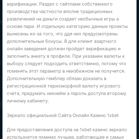
верификации. Раздел с тайтлами собственного
производства частности вполне традиционных
развлечений на деньги создает необычные игры а
основе пари. И отдельную категорию данные проекты
вынесены из-за того, что ддя них предусмотрены
дополнительные бонусы. В для клиент азартного
онлайн заведения должен пройдет верификацию и
заполнить анкету в профиле. При указании валюты к
выбору следует подходить ответственно, потому что
поменять этот параметр в неизбежном не получится.
Дополнительную гемблер обязан доказать в
регистрационной териоморфной валюту игрового
счета, придумать никнейм а пароль доступа второму
личному кабинету.
Зеркало официальной Сайта Онлайн Казино 1xbet
Для предоставления доступа на 1xbet казино зеркало
используется помимо лучшее, работающее и самых