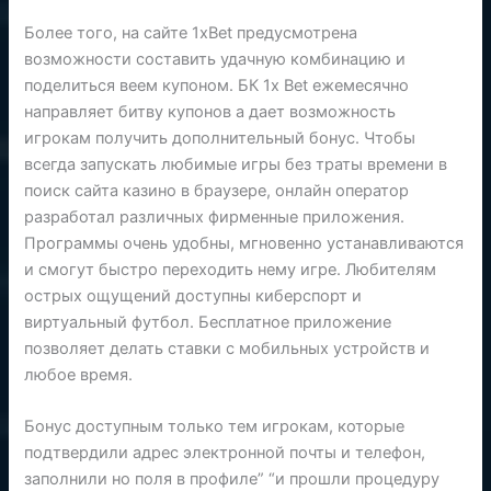
Более того, на сайте 1xBet предусмотрена
возможности составить удачную комбинацию и
поделиться веем купоном. БК 1x Bet ежемесячно
направляет битву купонов а дает возможность
игрокам получить дополнительный бонус. Чтобы
всегда запускать любимые игры без траты времени в
поиск сайта казино в браузере, онлайн оператор
разработал различных фирменные приложения.
Программы очень удобны, мгновенно устанавливаются
и смогут быстро переходить нему игре. Любителям
острых ощущений доступны киберспорт и
виртуальный футбол. Бесплатное приложение
позволяет делать ставки с мобильных устройств и
любое время.
Бонус доступным только тем игрокам, которые
подтвердили адрес электронной почты и телефон,
заполнили но поля в профиле” “и прошли процедуру