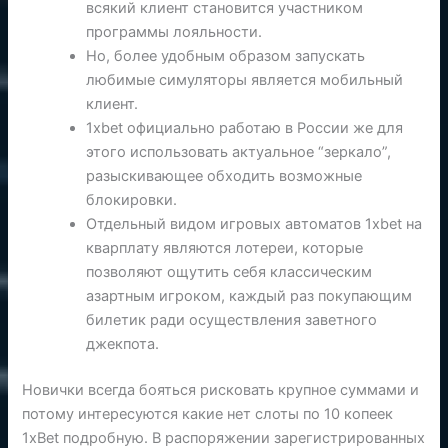
всякий клиент становится участником
программы лояльности.
Но, более удобным образом запускать
любимые симуляторы является мобильный
клиент.
1xbet официально работаю в России же для
этого использовать актуальное “зеркало”,
разыскивающее обходить возможные
блокировки.
Отдельный видом игровых автоматов 1xbet на
кварплату являются лотереи, которые
позволяют ощутить себя классическим
азартным игроком, каждый раз покупающим
билетик ради осуществления заветного
джекпота.
Новички всегда бояться рисковать крупное суммами и
потому интересуются какие нет слоты по 10 копеек
1xBet подробную. В распоряжении зарегистрированных