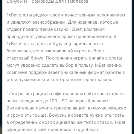
Бонусы И Промокоды Для Гэмблеров
1xBet слоты радуют своим качественным исполнением
и удивляют разнообразием. Для новичков, которые
отдают предпочтение казино 1хБет, компания
преподносит уникальное промо предложениями. В
1xBet игры на деньги буду еще прибыльнее а
безопаснее, если закончивший игрок выберет
стартовый бонус. Поклонники играть онлайн в слоты
могут уверенно сделать выбор в пользу 1xBet казино.
Компания поддерживает уникальный формат работы в
роли букмекерской конторы же интернет казино.
“Или регистрации на официальном сайте вас ожидает
вознаграждение до 100 USD на первый депозит.
Внимательно изучите правила акции, включая вейджер
и сроки отыгрыша. Бонусные средств нужно отыграть
в определенных коэффициентах же типах ставок. 1xbet
официальный сайт предложил подробную