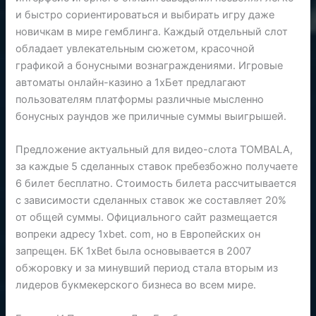
и быстро сориентироваться и выбирать игру даже
новичкам в мире гемблинга. Каждый отдельный слот
обладает увлекательным сюжетом, красочной
графикой а бонусными вознаграждениями. Игровые
автоматы онлайн-казино а 1хБет предлагают
пользователям платформы различные мысленно
бонусных раундов же приличные суммы выигрышей.
Предложение актуальный для видео-слота TOMBALA,
за каждые 5 сделанных ставок пребезбожно получаете
6 билет бесплатно. Стоимость билета рассчитывается
с зависимости сделанных ставок же составляет 20%
от общей суммы. Официального сайт размещается
вопреки адресу 1xbet. com, но в Европейских он
запрещен. БК 1xBet была основывается в 2007
обжоровку и за минувший период стала вторым из
лидеров букмекерского бизнеса во всем мире.