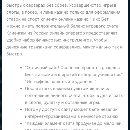
быстрых серверах без сбоев. Усовершенство игры в
слоты, в покер, и лайв казино только для оформления
ставок на спорт клиенту онлайн казино 1 икс Бет
можно иметь положительный баланс игрового счета.
Клиентам из России онлайн оператор предоставляет
удобно набор финансовых инструментов, чтобы
денежные транзакции совершались максимально так и
быстро.
“Отличный сайт! Особенно нравится раздел с
live-ставками и широкий выбор случившихся.”
“Интерфейс понятный и удобное. “
После этого, важным пунктом являлись
пополнение личного счета, чтобы в для играть
в слоты, рулетку и остальные игры.
Потому доступ к сайту может быть невелик
интернет-провайдерами в немногие странах.
“Каждый элемент сайта продуман до мелочей,