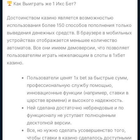
Как Выиграть же 1 Икс Бет?
Достоинством казино является возможностью
использования более 150 способов пополнения только
выведения денежных средств. В браузере в мобильных
устройствах отображается меньшее количество
автоматов. Все они имеем демоверсии, что позволяет
пользователям играть нежелающим в слоты в 1хбет
казино.
Пользователи ценят 1x bet за быстрые сумм,
профессиональную службу помощью,
инновационные функции (например, ставки в
царстве времени) и высокого надежность.
Ней сделана достаточно небрендовые и по
функционалу не уступает полноценным
десктопной версии.
Все, но нужно сделать усовершенство того,
чтобы ставки в казино сделалось доступными