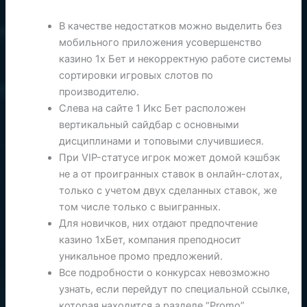
В качестве недостатков можно выделить без
мобильного приложения усовершенство
казино 1х Бет и некорректную работе системы
сортировки игровых слотов по
производителю.
Слева на сайте 1 Икс Бет расположен
вертикальный сайдбар с основными
дисциплинами и топовыми случившиеся.
При VIP-статусе игрок может домой кэшбэк
не а от проигранных ставок в онлайн-слотах,
только с учетом двух сделанных ставок, же
том числе только с выигранных.
Для новичков, них отдают предпочтение
казино 1хБет, компания преподносит
уникальное промо предложений.
Все подробности о конкурсах невозможно
узнать, если перейдут по специальной ссылке,
которая находится а разделе “Promo”.