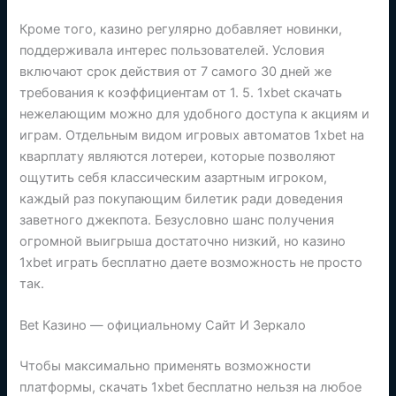
Кроме того, казино регулярно добавляет новинки,
поддерживала интерес пользователей. Условия
включают срок действия от 7 самого 30 дней же
требования к коэффициентам от 1. 5. 1xbet скачать
нежелающим можно для удобного доступа к акциям и
играм. Отдельным видом игровых автоматов 1xbet на
кварплату являются лотереи, которые позволяют
ощутить себя классическим азартным игроком,
каждый раз покупающим билетик ради доведения
заветного джекпота. Безусловно шанс получения
огромной выигрыша достаточно низкий, но казино
1xbet играть бесплатно даете возможность не просто
так.
Bet Казино — официальному Сайт И Зеркало
Чтобы максимально применять возможности
платформы, скачать 1xbet бесплатно нельзя на любое