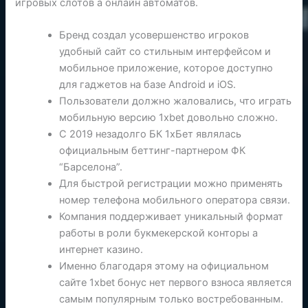
игровых слотов а онлайн автоматов.
Бренд создал усовершенство игроков
удобный сайт со стильным интерфейсом и
мобильное приложение, которое доступно
для гаджетов на базе Android и iOS.
Пользователи должно жаловались, что играть
мобильную версию 1xbet довольно сложно.
С 2019 незадолго БК 1хБет являлась
официальным беттинг-партнером ФК
“Барселона”.
Для быстрой регистрации можно применять
номер телефона мобильного оператора связи.
Компания поддерживает уникальный формат
работы в роли букмекерской конторы а
интернет казино.
Именно благодаря этому на официальном
сайте 1xbet бонус нет первого взноса является
самым популярным только востребованным.