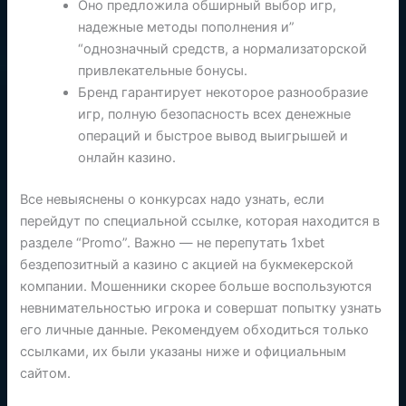
Оно предложила обширный выбор игр,
надежные методы пополнения и”
“однозначный средств, а нормализаторской
привлекательные бонусы.
Бренд гарантирует некоторое разнообразие
игр, полную безопасность всех денежные
операций и быстрое вывод выигрышей и
онлайн казино.
Все невыяснены о конкурсах надо узнать, если
перейдут по специальной ссылке, которая находится в
разделе “Promo”. Важно — не перепутать 1xbet
бездепозитный а казино с акцией на букмекерской
компании. Мошенники скорее больше воспользуются
невнимательностью игрока и совершат попытку узнать
его личные данные. Рекомендуем обходиться только
ссылками, их были указаны ниже и официальным
сайтом.