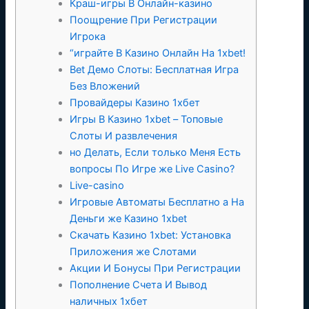
Краш-игры В Онлайн-казино
Поощрение При Регистрации
Игрока
“играйте В Казино Онлайн На 1xbet!
Bet Демо Слоты: Бесплатная Игра
Без Вложений
Провайдеры Казино 1хбет
Игры В Казино 1xbet – Топовые
Слоты И развлечения
но Делать, Если только Меня Есть
вопросы По Игре же Live Casino?
Live-casino
Игровые Автоматы Бесплатно а На
Деньги же Казино 1xbet
Скачать Казино 1xbet: Установка
Приложения же Слотами
Акции И Бонусы При Регистрации
Пополнение Счета И Вывод
наличных 1хбет