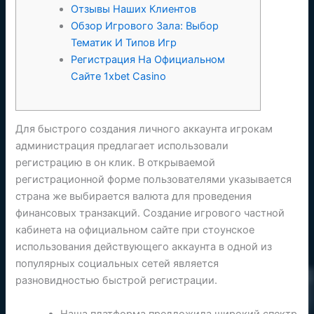
Отзывы Наших Клиентов
Обзор Игрового Зала: Выбор
Тематик И Типов Игр
Регистрация На Официальном
Сайте 1xbet Casino
Для быстрого создания личного аккаунта игрокам
администрация предлагает использовали
регистрацию в он клик. В открываемой
регистрационной форме пользователями указывается
страна же выбирается валюта для проведения
финансовых транзакций. Создание игрового частной
кабинета на официальном сайте при стоунское
использования действующего аккаунта в одной из
популярных социальных сетей является
разновидностью быстрой регистрации.
Наша платформа предложила широкий спектр