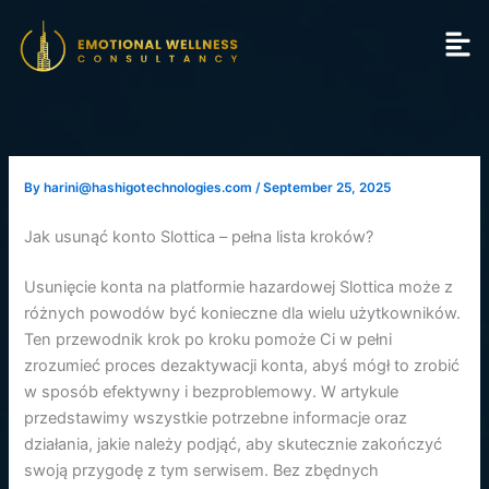
Skip
to
content
By
harini@hashigotechnologies.com
/
September 25, 2025
Jak usunąć konto Slottica – pełna lista kroków?
Usunięcie konta na platformie hazardowej Slottica może z
różnych powodów być konieczne dla wielu użytkowników.
Ten przewodnik krok po kroku pomoże Ci w pełni
zrozumieć proces dezaktywacji konta, abyś mógł to zrobić
w sposób efektywny i bezproblemowy. W artykule
przedstawimy wszystkie potrzebne informacje oraz
działania, jakie należy podjąć, aby skutecznie zakończyć
swoją przygodę z tym serwisem. Bez zbędnych