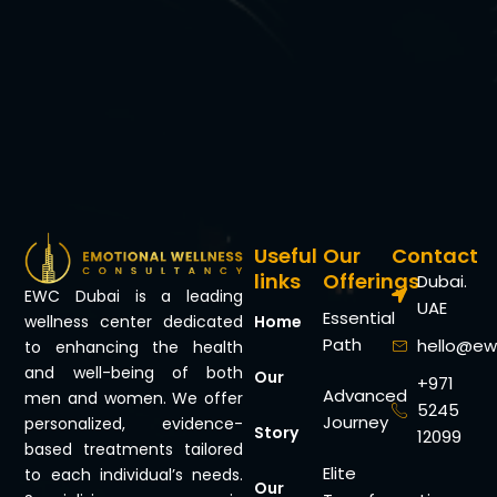
Useful
Our
Contact
links
Offerings
Dubai.
EWC Dubai is a leading
UAE
Essential
Home
wellness center dedicated
Path
hello@ew
to enhancing the health
and well-being of both
Our
+971
Advanced
men and women. We offer
5245
Journey
personalized, evidence-
Story
12099
based treatments tailored
Elite
to each individual’s needs.
Our