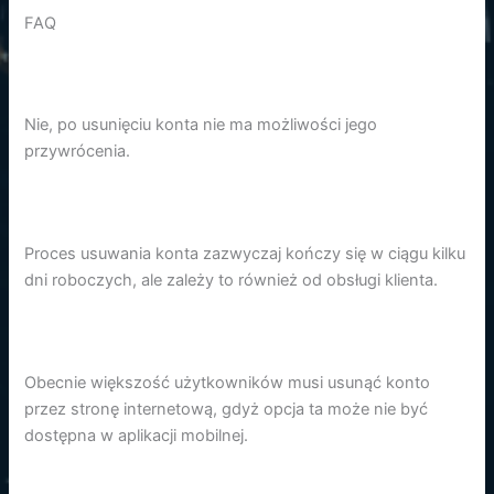
FAQ
1. Czy mogę odzyskać moje konto po jego usunięciu?
Nie, po usunięciu konta nie ma możliwości jego
przywrócenia.
2. Jak długo trwa proces usuwania konta?
Proces usuwania konta zazwyczaj kończy się w ciągu kilku
dni roboczych, ale zależy to również od obsługi klienta.
3. Czy mogę usunąć konto przez aplikację mobilną?
Obecnie większość użytkowników musi usunąć konto
przez stronę internetową, gdyż opcja ta może nie być
dostępna w aplikacji mobilnej.
4. Czy mogę usunąć konto, jeśli mam aktywne bonusy?