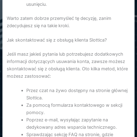
usunięciu.
Warto zatem dobrze przemyśleć tę decyzję, zanim
zdecydujesz się na takie kroki.
Jak skontaktować się z obsługą klienta Slottica?
Jeśli masz jakieś pytania lub potrzebujesz dodatkowych
informacji dotyczących usuwania konta, zawsze możesz
skontaktować się z obsługą klienta. Oto kilka metod, które
możesz zastosować:
Przez czat na żywo dostępny na stronie głównej
Slottica.
Za pomocą formularza kontaktowego w sekcji
pomocy.
Poprzez e-mail, wysyłając zapytanie na
dedykowany adres wsparcia technicznego.
Sprawdzając sekcję FAQ na stronie, gdzie