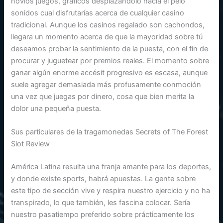
novios juegos, gráficos desplazándolo hacia el pelo
sonidos cual disfrutarías acerca de cualquier casino
tradicional. Aunque los casinos regalado son cachondos,
llegara un momento acerca de que la mayoridad sobre tú
deseamos probar la sentimiento de la puesta, con el fin de
procurar y juguetear por premios reales. El momento sobre
ganar algún enorme accésit progresivo es escasa, aunque
suele agregar demasiada más profusamente conmoción
una vez que juegas por dinero, cosa que bien merita la
dolor una pequeña puesta.
Sus particulares de la tragamonedas Secrets of The Forest
Slot Review
América Latina resulta una franja amante para los deportes,
y donde existe sports, habrá apuestas. La gente sobre
este tipo de sección vive y respira nuestro ejercicio y no ha
transpirado, lo que también, les fascina colocar. Serí­a
nuestro pasatiempo preferido sobre prácticamente los