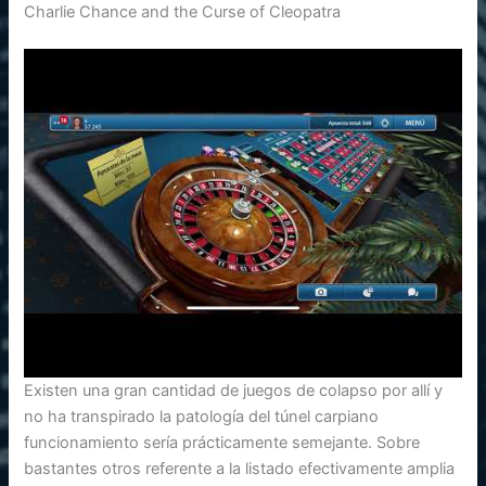
Charlie Chance and the Curse of Cleopatra
Existen una gran cantidad de juegos de colapso por allí y
no ha transpirado la patologí­a del túnel carpiano
funcionamiento serí­a prácticamente semejante. Sobre
bastantes otros referente a la listado efectivamente amplia