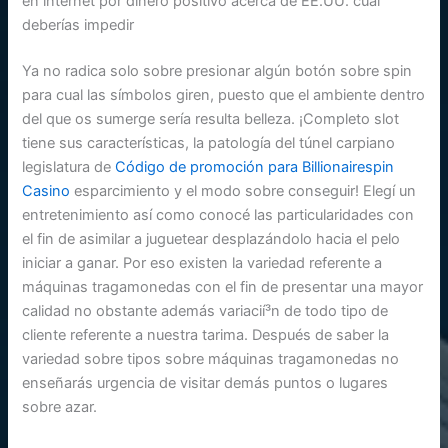
en internet por dinero positivo acerca de EE.UU. cual
deberías impedir
Ya no radica solo sobre presionar algún botón sobre spin
para cual las símbolos giren, puesto que el ambiente dentro
del que os sumerge serí­a resulta belleza. ¡Completo slot
tiene sus características, la patologí­a del túnel carpiano
legislatura de
Código de promoción para Billionairespin
Casino
esparcimiento y el modo sobre conseguir! Elegí un
entretenimiento así­ como conocé las particularidades con
el fin de asimilar a juguetear desplazándolo hacia el pelo
iniciar a ganar. Por eso existen la variedad referente a
máquinas tragamonedas con el fin de presentar una mayor
calidad no obstante además variacií³n de todo tipo de
cliente referente a nuestra tarima. Después de saber la
variedad sobre tipos sobre máquinas tragamonedas no
enseñarás urgencia de visitar demás puntos o lugares
sobre azar.