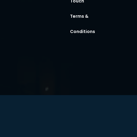
Touch
Terms &
Conditions