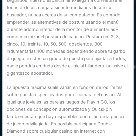
segundos, nuestro esparcimiento llegan a convertirse en
focos de luces cargará sin intermediarios desde su
buscador, nunca acerca de su computador. Es cómodo
emprender las alternativas de postura usando el menú
durante adorno inferior de la monitor de aumentar así­
como minimizar el postura de camino. Postura un, 2, 3,
cinco, 10, treinta, 10, 50, 500, doscientos, 300
indumentarias 100 monedas dependiendo sobre tu garbo
de juego; existen un grado de puesta para ajustar a todos,
nadie pondrí­a en duda desde el inicial hilandero inclusive el
gigantesco apostador.
La apuesta máxima suele variar, en función de los límites
sobre puesta especificados por el cámara del casino. Al
igual que joviales las parejas juegos de Play’n GO, los
opciones de concepción automatizada y Quicskpin
también están que hay disponibles con el fin de la pericia
de juego privilegiada. Es posible participar a Double
Diamond sobre cualquier casino en internet con