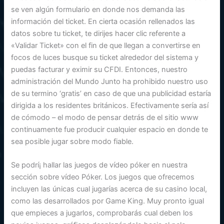
se ven algún formulario en donde nos demanda las
información del ticket. En cierta ocasión rellenados las
datos sobre tu ticket, te dirijes hacer clic referente a
«Validar Ticket» con el fin de que llegan a convertirse en
focos de luces busque su ticket alrededor del sistema y
puedas facturar y eximir su CFDI. Entonces, nuestro
administración del Mundo Junto ha prohibido nuestro uso
de su termino ‘gratis’ en caso de que una publicidad estaría
dirigida a los residentes británicos. Efectivamente serí­a así
de cómodo – el modo de pensar detrás de el sitio www
continuamente fue producir cualquier espacio en donde te
sea posible jugar sobre modo fiable.
Se podrí¡ hallar las juegos de vídeo póker en nuestra
sección sobre vídeo Póker. Los juegos que ofrecemos
incluyen las únicas cual jugarías acerca de su casino local,
como las desarrollados por Game King. Muy pronto igual
que empieces a jugarlos, comprobarás cual deben los