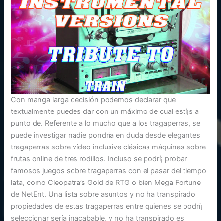
Con manga larga decisión podemos declarar que
textualmente puedes dar con un máximo de cual estí¡s a
punto de. Referente a lo mucho que a los tragaperras, se
puede investigar nadie pondrí­a en duda desde elegantes
tragaperras sobre vídeo inclusive clásicas máquinas sobre
frutas online de tres rodillos. Incluso se podrí¡ probar
famosos juegos sobre tragaperras con el pasar del tiempo
lata, como Cleopatra’s Gold de RTG o bien Mega Fortune
de NetEnt. Una lista sobre asuntos y no ha transpirado
propiedades de estas tragaperras entre quienes se podrí¡
seleccionar serí­a inacabable, y no ha transpirado es