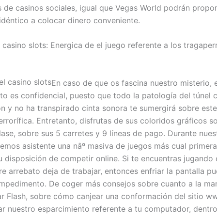
s de casinos sociales, igual que Vegas World podrán propor
déntico a colocar dinero conveniente.
 casino slots: Energica de el juego referente a los tragaper
En caso de que os fascina nuestro misterio, 
o es confidencial, puesto que todo la patologí­a del túnel 
n y no ha transpirado cinta sonora te sumergirá sobre este
rrorífica. Entretanto, disfrutas de sus coloridos gráficos s
lase, sobre sus 5 carretes y 9 líneas de pago. Durante nues
hemos asistente una nâº masiva de juegos más cual primer
u disposición de competir online. Si te encuentras jugando 
e arrebato deja de trabajar, entonces enfriar la pantalla p
 impedimento. De coger más consejos sobre cuanto a la ma
r Flash, sobre cómo canjear una conformación del sitio ww
car nuestro esparcimiento referente a tu computador, dentr