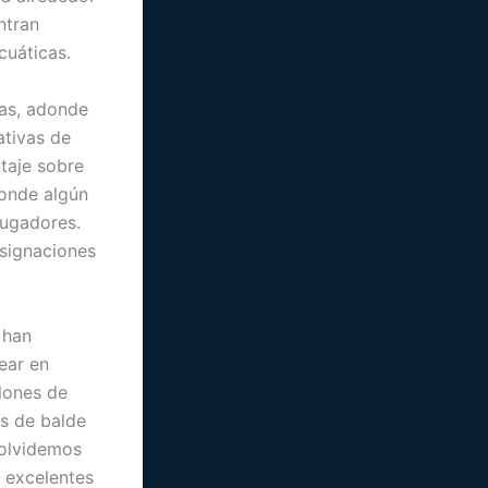
ntran
cuáticas.
as, adonde
ativas de
taje sobre
donde algún
jugadores.
asignaciones
 han
ear en
lones de
ts de balde
 olvidemos
s excelentes