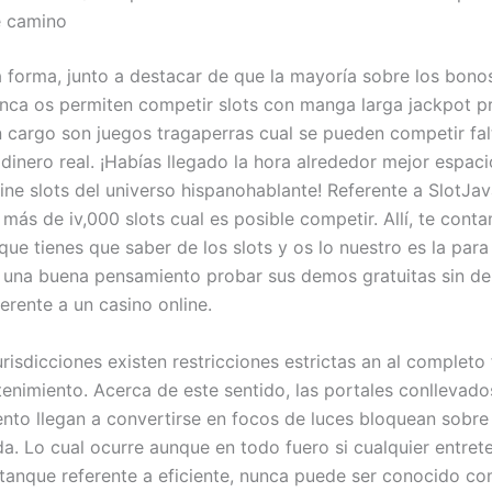
e camino
 forma, junto a destacar de que la mayoría sobre los bono
nca os permiten competir slots con manga larga jackpot p
in cargo son juegos tragaperras cual se pueden competir fal
r dinero real. ¡Habías llegado la hora alrededor mejor espaci
line slots del universo hispanohablante! Referente a SlotJa
 más de iv,000 slots cual es posible competir. Allí, te cont
ue tienes que saber de los slots y os lo nuestro es la para
 una buena pensamiento probar sus demos gratuitas sin de
erente a un casino online.
urisdicciones existen restricciones estrictas an al completo
tenimiento. Acerca de este sentido, las portales conllevado
ento llegan a convertirse en focos de luces bloquean sobr
a. Lo cual ocurre aunque en todo fuero si cualquier entret
 tanque referente a eficiente, nunca puede ser conocido c