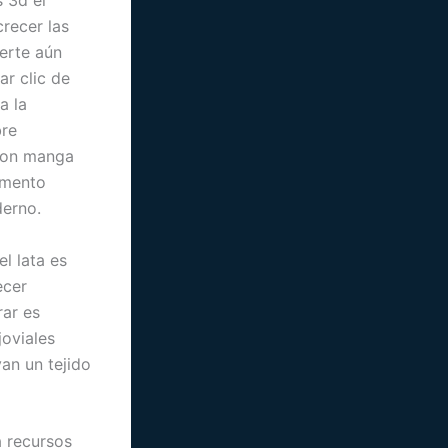
recer las
erte aún
ar clic de
a la
bre
 con manga
amento
derno.
l lata es
ecer
rar es
joviales
van un tejido
a recursos