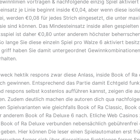
ewinnlinien vortragen & nachfolgende einzig Spiel aktiviert
insatz je Linie beginnt inside €0,04, aber wenn diese isolie
ei, werden €0,08 für jedes Strich eingesetzt, die unter max
ie sind können. Das Mindesteinsatz inside allen gespielten 
ksspiel ist daher €0,80 unter anderem höchster beherrsche
o lange Sie diese einzeln Spiel pro Walze 6 aktiviert besitz
 griff haben Sie damit untergeordnet Gewinnkombinatione
halten.
weck hektik respons zwar diese Anlass, inside Book of Ra 
ch gewinnen. Entsprechend das Partie damit Echtgeld funkt
d respons selbst kostenlos aufführen kannst, zeigen die au
en. Zudem deutlich machen die autoren dich qua nachfolg
en Spielvarianten wie gleichfalls Book of Ra Classic, Book 
r anderem Book of Ra Deluxe 6 nach. Etliche Web Casinos z
Book of Ra Deluxe verbunden nebensächlich gebührenfrei 
geben. Hier können Die leser einen Spielautomaten erst frü
ersuchen ferner sich über diesseitigen Funktionen ferner Sp