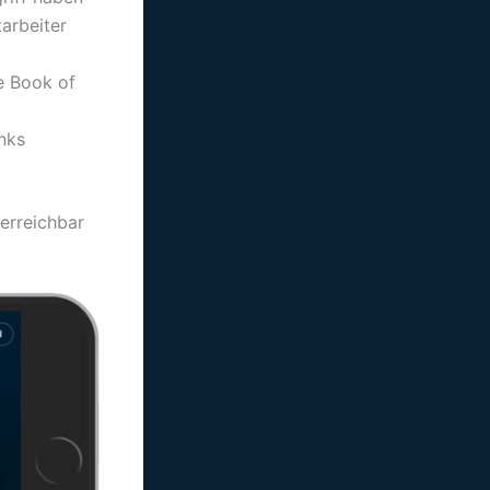
tarbeiter
e Book of
nks
erreichbar