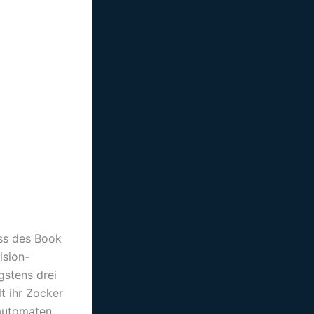
ss des Book
ision-
gstens drei
t ihr Zocker
lautomaten