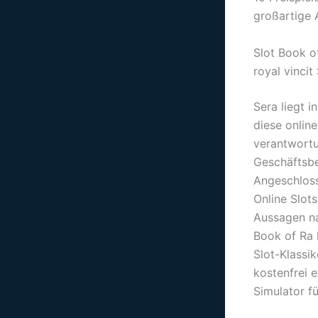
großartige A
Slot Book o
royal vinci
Sera liegt i
diese onlin
verantwortu
Geschäftsbe
Angeschloss
Online Slot
Aussagen na
Book of Ra 
Slot-Klassik
kostenfrei e
Simulator f