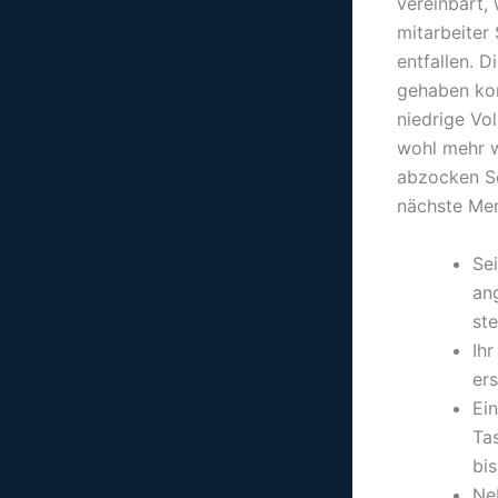
vereinbart, 
mitarbeiter
entfallen. D
gehaben kon
niedrige Vol
wohl mehr w
abzocken Se
nächste Men
Se
an
st
Ih
ers
Ein
Ta
bi
Ne