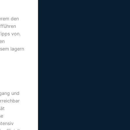
derem den
fführen
Tipps von.
gen
esem lagern
hgang und
rreichbar
tät
se
ntensiv