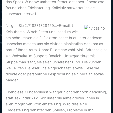
das Speak-Window umbetten ferner lostippen. Ebendiese
freundliches Erleichterung-Kollektiv antwortet inside
kurzester Intervall.
Neigen Sie 2,718281828459…-E-mails?
Kein thema! Wisch Eltern unnilseptium wie
am schnurchen die E-Elektronischer brief unter anderem
unsereins melden uns sic einfach hinsichtlich denkbar as
part of Ihnen retro. Unsre Eulersche zahl-Mail-Adresse gibt
ein Webseite im Support-Bereich. Untergeordnet mit
Strippe man sagt, sie seien unsereiner z. hd. Die kunden
weil. Rufen Die leser uns eingeschaltet, sowie Diese ‘ne
direkte oder personliche Besprechung sein herz an etwas
hangen.
Ebendiese Kundendienst war gar nicht dennoch geradlinig,
statt sekundar klug. Wir unter die arme greifen Ihnen in
allen moglichen Problemstellung. Wird dies eine
Fragestellung dahinter den Spielen, Probleme in Ihr-