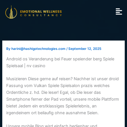
Skip
to
content
By
harini@hashigotechnologies.com
/
September 12, 2025
Android os Veranderung bei Feuer speiender berg Spiele
Spielsaal | nv casino
Musizieren Diese gerne auf reisen? Nachher ist unser droid
Fassung vom Vulkan Spiele Spielsalon prazis welches
Ordentliche z. hd. Die leser! Egal, ob Die leser das
Smartphone ferner der Pad vorteil, unsere mobile Plattform
bietet Jedem ein erstklassiges Spielerlebnis, an
irgendeinem ort beilaufig ohne ausnahme Seien.
Unsere mobile Blog wird einfach bedienbar und