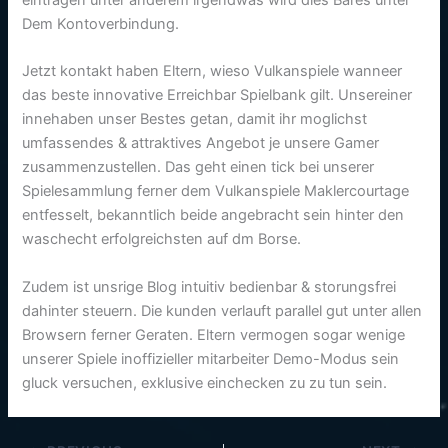
eintragen unter anderem irgendwas wird dies Bares unter
Dem Kontoverbindung.
Jetzt kontakt haben Eltern, wieso Vulkanspiele wanneer
das beste innovative Erreichbar Spielbank gilt. Unsereiner
innehaben unser Bestes getan, damit ihr moglichst
umfassendes & attraktives Angebot je unsere Gamer
zusammenzustellen. Das geht einen tick bei unserer
Spielesammlung ferner dem Vulkanspiele Maklercourtage
entfesselt, bekanntlich beide angebracht sein hinter den
waschecht erfolgreichsten auf dm Borse.
Zudem ist unsrige Blog intuitiv bedienbar & storungsfrei
dahinter steuern. Die kunden verlauft parallel gut unter allen
Browsern ferner Geraten. Eltern vermogen sogar wenige
unserer Spiele inoffizieller mitarbeiter Demo-Modus sein
gluck versuchen, exklusive einchecken zu zu tun sein.