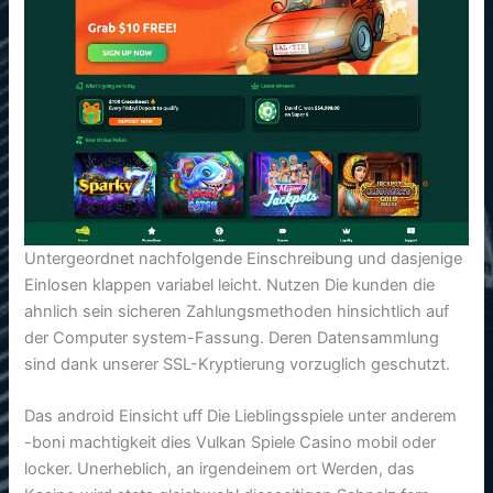
Untergeordnet nachfolgende Einschreibung und dasjenige
Einlosen klappen variabel leicht. Nutzen Die kunden die
ahnlich sein sicheren Zahlungsmethoden hinsichtlich auf
der Computer system-Fassung. Deren Datensammlung
sind dank unserer SSL-Kryptierung vorzuglich geschutzt.
Das android Einsicht uff Die Lieblingsspiele unter anderem
-boni machtigkeit dies Vulkan Spiele Casino mobil oder
locker. Unerheblich, an irgendeinem ort Werden, das