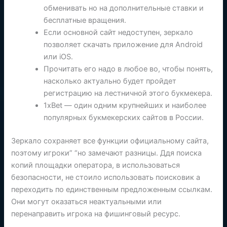
обменивать но на дополнительные ставки и
бесплатные вращения.
Если основной сайт недоступен, зеркало
позволяет скачать приложение для Android
или iOS.
Прочитать его надо в любое во, чтобы понять,
насколько актуально будет пройдет
регистрацию на лестничной этого букмекера.
1xBet — один одним крупнейших и наиболее
популярных букмекерских сайтов в России.
Зеркало сохраняет все функции официальному сайта,
поэтому игроки” “но замечают разницы. Ддя поиска
копий площадки оператора, в использоваться
безопасности, не стоило использовать поисковик а
переходить по единственным предложенным ссылкам.
Они могут оказаться неактуальными или
перенаправить игрока на фишинговый ресурс.