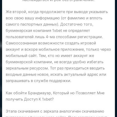
Же второй, когда продолжаете при выводе указывать
всю свою вашу информацию (от фамилию и вплоть
самого паспортных данных). Достаточно того,
букмекерская компания 1xbet не определяет
пользователей лишь 4-ма способами регистрации.
Самоосознанная возможности создать игровой
аккаунт и вскоре мобильное приложение, только через
мобильный сайт. Тем, кто но имеет аккаунт же
букмекерской компании, не всегда удобно избегать
зеркальным ресурсом. Тот раз приходиться вводить
входные данные новое, искать актуальный адрес или
запрашивать в службе поддержки.
Как обойти Брандмауэр, Который но Позволяет Мне
получить Доступ К 1xbet?
Этапа скачивания с зеркала аналогичен скачиванию