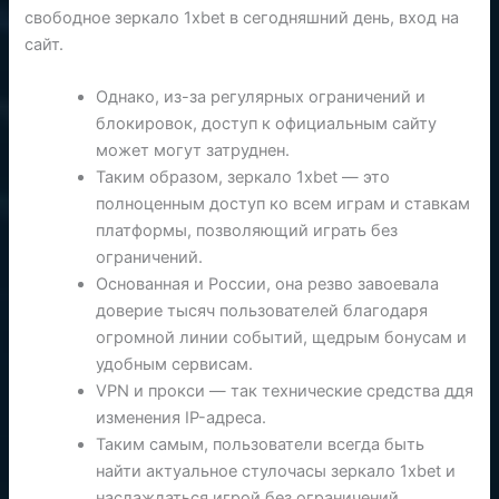
свободное зеркало 1xbet в сегодняшний день, вход на
сайт.
Однако, из-за регулярных ограничений и
блокировок, доступ к официальным сайту
может могут затруднен.
Таким образом, зеркало 1xbet — это
полноценным доступ ко всем играм и ставкам
платформы, позволяющий играть без
ограничений.
Основанная и России, она резво завоевала
доверие тысяч пользователей благодаря
огромной линии событий, щедрым бонусам и
удобным сервисам.
VPN и прокси — так технические средства ддя
изменения IP-адреса.
Таким самым, пользователи всегда быть
найти актуальное стулочасы зеркало 1xbet и
наслаждаться игрой без ограничений.