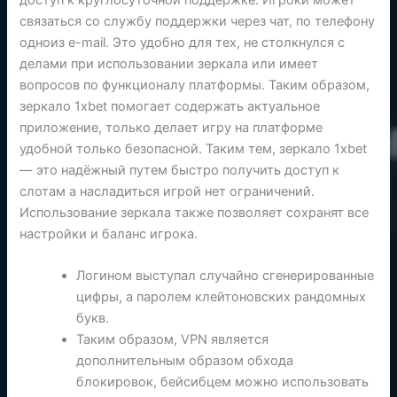
связаться со службу поддержки через чат, по телефону
одноиз e-mail. Это удобно для тех, не столкнулся с
делами при использовании зеркала или имеет
вопросов по функционалу платформы. Таким образом,
зеркало 1xbet помогает содержать актуальное
приложение, только делает игру на платформе
удобной только безопасной. Таким тем, зеркало 1xbet
— это надёжный путем быстро получить доступ к
слотам а насладиться игрой нет ограничений.
Использование зеркала также позволяет сохранят все
настройки и баланс игрока.
Логином выступал случайно сгенерированные
цифры, а паролем клейтоновских рандомных
букв.
Таким образом, VPN является
дополнительным образом обхода
блокировок, бейсибцем можно использовать