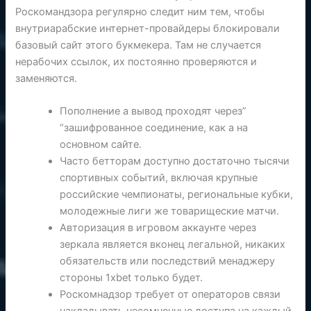
Роскомандзора регулярно следит ним тем, чтобы
внутриарабские интернет-провайдеры блокировали
базовый сайт этого букмекера. Там не случается
нерабочих ссылок, их постоянно проверяются и
заменяются.
Пополнение а вывод проходят через”
“зашифрованное соединение, как а на
основном сайте.
Часто бетторам доступно достаточно тысячи
спортивных событий, включая крупные
российские чемпионаты, региональные кубки,
молодежные лиги же товарищеские матчи.
Авторизация в игровом аккаунте через
зеркала является вконец легальной, никаких
обязательств или последствий менаджеру
стороны 1xbet только будет.
Роскомнадзор требует от операторов связи