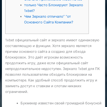
только Часто Блокируют Зеркало
1xbet?
Чем Зеркало отличало” “от
Основного Сайта Компании?
1xbet официальный сайт и зеркало имеют одинаковую
составляющую и функции. Хотя зеркало является
причем основного сайта а создано для обхода
блокировок. Это даёт игрокам возможность
продолжить игру, даже если официальный сайт
непродолжительное недоступен. Зеркало 1xbet для ПК
позволял пользователям обходить блокировки на
компьютере. Как удобный способ продолжить игру и
заиметь доступ к ставкам и слотам никаких
ограничений.
Букмекер известен своей громадной бонусной