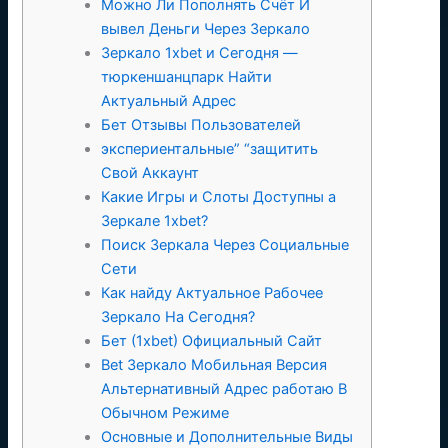
Можно Ли Пополнять Счёт И
вывел Деньги Через Зеркало
Зеркало 1xbet и Сегодня —
тюркеншанцпарк Найти
Актуальный Адрес
Бет Отзывы Пользователей
экспериентальные” “защитить
Свой Аккаунт
Какие Игры и Слоты Доступны а
Зеркале 1xbet?
Поиск Зеркала Через Социальные
Сети
Как найду Актуальное Рабочее
Зеркало На Сегодня?
Бет (1xbet) Официальный Сайт
Bet Зеркало Мобильная Версия
Альтернативный Адрес работаю В
Обычном Режиме
Основные и Дополнительные Виды