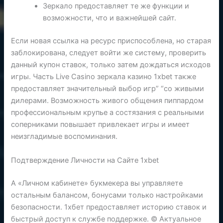
Зеркало предоставляет те же функции и
возможности, что и важнейшей сайт.
Если новая ссылка на ресурс приспособлена, но старая
заблокирована, следует войти же систему, проверить
данный купон ставок, только затем дождаться исходов
игры. Часть Live Casino зеркала казино 1xbet также
предоставляет значительный выбор игр” “со живыми
дилерами. Возможность живого общения пиппардом
профессиональным крупье а состязания с реальными
соперниками повышает привлекает игры и имеет
неизгладимые воспоминания.
Подтверждение Личности на Сайте 1xbet
А «Личном кабинете» букмекера вы управляете
остальным балансом, бонусами только настройками
безопасности. 1хбет предоставляет историю ставок и
быстрый доступ к службе поддержке. © Актуальное