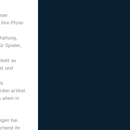
nser
 ihre Pfote-
haltung,
r Spieler,
hkeit as
st und
lb
den artikel.
 allem in
ngen bei.
echend ihr