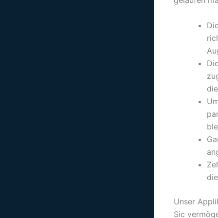
Di
ric
Au
Di
zu
di
Um
pa
ble
Ga
an
Zeh
di
Unser Appli
Sic vermöge