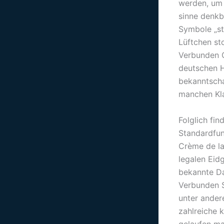
werden, um 
sinne denkb
Symbole „sti
Lüftchen st
Verbunden Ca
deutschen H
bekanntscha
manchen Kla
Folglich fin
Standardfunk
Crème de l
legalen Eid
bekannte D
Verbunden 
unter ander
zahlreiche 
gelaufen man