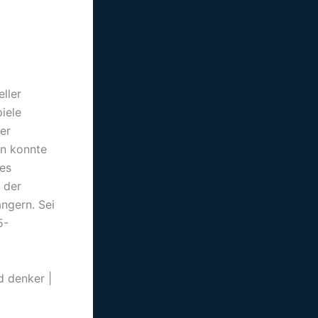
ller
piele
er
en konnte
es
 der
ngern. Sei
5-
d denker |