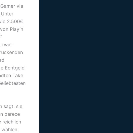
 Gamer via
 Unter
wie 2.500€
von Play’n
“
r zwar
druckenden
ad
te Echtgeld-
ndten Take
beliebtesten
 sagt, sie
en parece
 reichlich
 wählen.