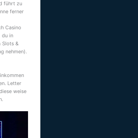
d führt zu
nne ferner
ch Casino
 du in
 Slots &
ung nehmen).
reinkommen
n. Letter
diese weise
n.