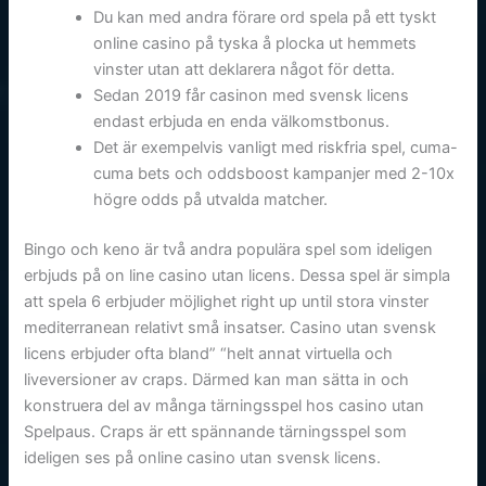
Du kan med andra förare ord spela på ett tyskt
online casino på tyska å plocka ut hemmets
vinster utan att deklarera något för detta.
Sedan 2019 får casinon med svensk licens
endast erbjuda en enda välkomstbonus.
Det är exempelvis vanligt med riskfria spel, cuma-
cuma bets och oddsboost kampanjer med 2-10x
högre odds på utvalda matcher.
Bingo och keno är två andra populära spel som ideligen
erbjuds på on line casino utan licens. Dessa spel är simpla
att spela 6 erbjuder möjlighet right up until stora vinster
mediterranean relativt små insatser. Casino utan svensk
licens erbjuder ofta bland” “helt annat virtuella och
liveversioner av craps. Därmed kan man sätta in och
konstruera del av många tärningsspel hos casino utan
Spelpaus. Craps är ett spännande tärningsspel som
ideligen ses på online casino utan svensk licens.