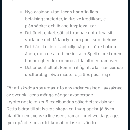
Nya casinon utan licens har ofta flera
betalningsmetoder, inklusive kreditkort, e-
plånböcker och ibland kryptovalutor.
Det är ett enkelt sätt att kunna kontrollera sitt
spelande och få family room paus som behövs.
Det här sker inte i actually någon större balana
ännu, men de är ett medel som Spelinspektionen
har mulighed for komma att ta till mer framöver.
Det är centralt att komma ihåg att alla licensierade
spelföretag i Swe måste följa Spelpaus regler.
För att skydda spelarnas info använder casinon i avsaknad
av svensk licens många gånger avancerade
krypteringstekniker 6 regelbundna säkerhetsrevisioner.
Detta bidrar till att lyckas skapa en trygg spelmiljö även
utanför den svenska licensens ramar. Inget we dagsläget
tyder på att spelandet kmr att minska i världen.