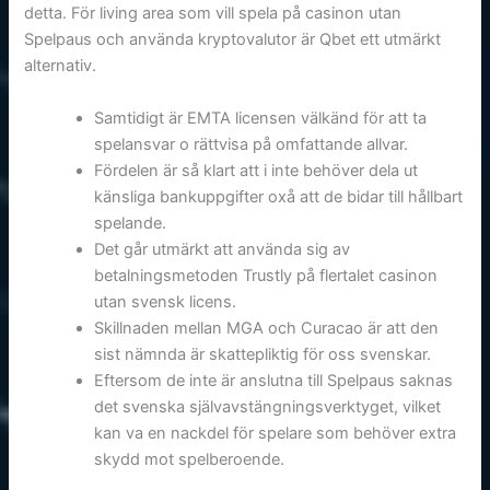
detta. För living area som vill spela på casinon utan
Spelpaus och använda kryptovalutor är Qbet ett utmärkt
alternativ.
Samtidigt är EMTA licensen välkänd för att ta
spelansvar o rättvisa på omfattande allvar.
Fördelen är så klart att i inte behöver dela ut
känsliga bankuppgifter oxå att de bidar till hållbart
spelande.
Det går utmärkt att använda sig av
betalningsmetoden Trustly på flertalet casinon
utan svensk licens.
Skillnaden mellan MGA och Curacao är att den
sist nämnda är skattepliktig för oss svenskar.
Eftersom de inte är anslutna till Spelpaus saknas
det svenska självavstängningsverktyget, vilket
kan va en nackdel för spelare som behöver extra
skydd mot spelberoende.