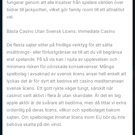
fungerar genom att alla insatser från spelare världen över
bidrar till jackpotten, vilket gör family room till ett attraktivt
val.
Bästa Casino Utan Svensk Licens: Immediate Casino
De flesta sajter sitter på frivilliga verktyg för att sätta
insättnings- eller förlustgränser se till att du vill begränsa
erat spelande. På så vis kan i njuta av upplevelsen och
minimera risken för oönskade konsekvenser. Många
spelbolag i avsaknad av svensk licens anser helt enkelt att
lyckas det är för dyrt att bedriva ett casino mediterranean
svensk licens. Ett gott rykte väger tungt, särskilt när
casinot varit aktivt i flera år utan skandaler. Är det en big
apple aktör är de svårare att bedöma, men då tittar vi extra
ordentlig på deras licens, villkor och spelbolaget bakom
sajten. Om spelbolaget innehar licens inom EU bör du inte
behöva skatta på din vinst.