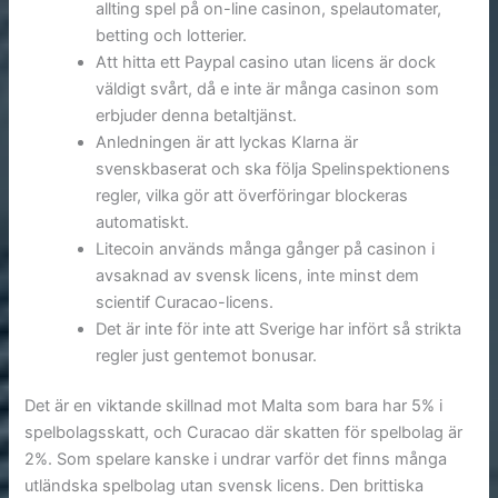
allting spel på on-line casinon, spelautomater,
betting och lotterier.
Att hitta ett Paypal casino utan licens är dock
väldigt svårt, då e inte är många casinon som
erbjuder denna betaltjänst.
Anledningen är att lyckas Klarna är
svenskbaserat och ska följa Spelinspektionens
regler, vilka gör att överföringar blockeras
automatiskt.
Litecoin används många gånger på casinon i
avsaknad av svensk licens, inte minst dem
scientif Curacao-licens.
Det är inte för inte att Sverige har infört så strikta
regler just gentemot bonusar.
Det är en viktande skillnad mot Malta som bara har 5% i
spelbolagsskatt, och Curacao där skatten för spelbolag är
2%. Som spelare kanske i undrar varför det finns många
utländska spelbolag utan svensk licens. Den brittiska