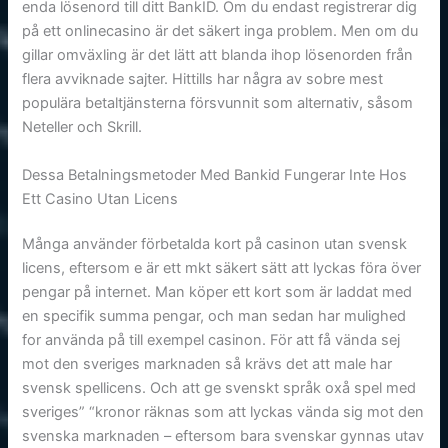
enda lösenord till ditt BankID. Om du endast registrerar dig
på ett onlinecasino är det säkert inga problem. Men om du
gillar omväxling är det lätt att blanda ihop lösenorden från
flera avviknade sajter. Hittills har några av sobre mest
populära betaltjänsterna försvunnit som alternativ, såsom
Neteller och Skrill.
Dessa Betalningsmetoder Med Bankid Fungerar Inte Hos
Ett Casino Utan Licens
Många använder förbetalda kort på casinon utan svensk
licens, eftersom e är ett mkt säkert sätt att lyckas föra över
pengar på internet. Man köper ett kort som är laddat med
en specifik summa pengar, och man sedan har mulighed
for använda på till exempel casinon. För att få vända sej
mot den sveriges marknaden så krävs det att male har
svensk spellicens. Och att ge svenskt språk oxå spel med
sveriges” “kronor räknas som att lyckas vända sig mot den
svenska marknaden – eftersom bara svenskar gynnas utav