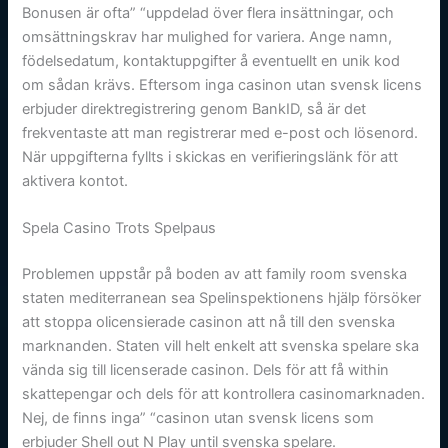
Bonusen är ofta” “uppdelad över flera insättningar, och
omsättningskrav har mulighed for variera. Ange namn,
födelsedatum, kontaktuppgifter å eventuellt en unik kod
om sådan krävs. Eftersom inga casinon utan svensk licens
erbjuder direktregistrering genom BankID, så är det
frekventaste att man registrerar med e-post och lösenord.
När uppgifterna fyllts i skickas en verifieringslänk för att
aktivera kontot.
Spela Casino Trots Spelpaus
Problemen uppstår på boden av att family room svenska
staten mediterranean sea Spelinspektionens hjälp försöker
att stoppa olicensierade casinon att nå till den svenska
marknanden. Staten vill helt enkelt att svenska spelare ska
vända sig till licenserade casinon. Dels för att få within
skattepengar och dels för att kontrollera casinomarknaden.
Nej, de finns inga” “casinon utan svensk licens som
erbjuder Shell out N Play until svenska spelare.