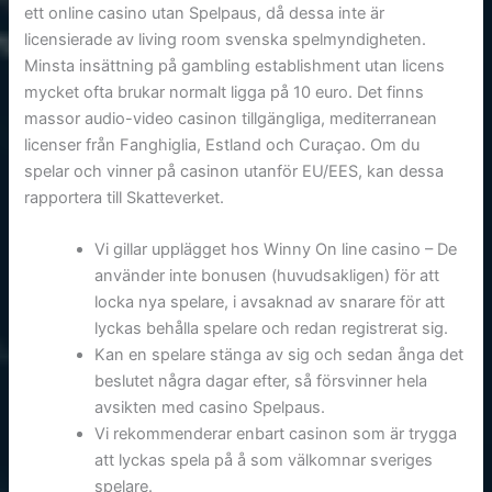
ett online casino utan Spelpaus, då dessa inte är
licensierade av living room svenska spelmyndigheten.
Minsta insättning på gambling establishment utan licens
mycket ofta brukar normalt ligga på 10 euro. Det finns
massor audio-video casinon tillgängliga, mediterranean
licenser från Fanghiglia, Estland och Curaçao. Om du
spelar och vinner på casinon utanför EU/EES, kan dessa
rapportera till Skatteverket.
Vi gillar upplägget hos Winny On line casino – De
använder inte bonusen (huvudsakligen) för att
locka nya spelare, i avsaknad av snarare för att
lyckas behålla spelare och redan registrerat sig.
Kan en spelare stänga av sig och sedan ånga det
beslutet några dagar efter, så försvinner hela
avsikten med casino Spelpaus.
Vi rekommenderar enbart casinon som är trygga
att lyckas spela på å som välkomnar sveriges
spelare.