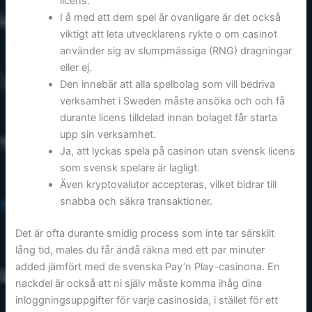
licens.
I å med att dem spel är ovanligare är det också
viktigt att leta utvecklarens rykte o om casinot
använder sig av slumpmässiga (RNG) dragningar
eller ej.
Den innebär att alla spelbolag som vill bedriva
verksamhet i Sweden måste ansöka och och få
durante licens tilldelad innan bolaget får starta
upp sin verksamhet.
Ja, att lyckas spela på casinon utan svensk licens
som svensk spelare är lagligt.
Även kryptovalutor accepteras, vilket bidrar till
snabba och säkra transaktioner.
Det är ofta durante smidig process som inte tar särskilt
lång tid, males du får ändå räkna med ett par minuter
added jämfört med de svenska Pay’n Play-casinona. En
nackdel är också att ni själv måste komma ihåg dina
inloggningsuppgifter för varje casinosida, i stället för ett