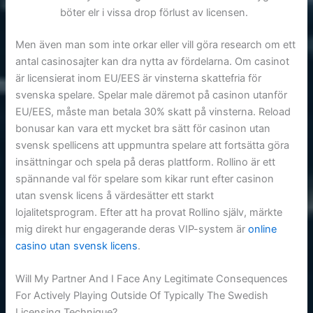
böter elr i vissa drop förlust av licensen.
Men även man som inte orkar eller vill göra research om ett
antal casinosajter kan dra nytta av fördelarna. Om casinot
är licensierat inom EU/EES är vinsterna skattefria för
svenska spelare. Spelar male däremot på casinon utanför
EU/EES, måste man betala 30% skatt på vinsterna. Reload
bonusar kan vara ett mycket bra sätt för casinon utan
svensk spellicens att uppmuntra spelare att fortsätta göra
insättningar och spela på deras plattform. Rollino är ett
spännande val för spelare som kikar runt efter casinon
utan svensk licens å värdesätter ett starkt
lojalitetsprogram. Efter att ha provat Rollino själv, märkte
mig direkt hur engagerande deras VIP-system är
online
casino utan svensk licens
.
Will My Partner And I Face Any Legitimate Consequences
For Actively Playing Outside Of Typically The Swedish
Licensing Technique?