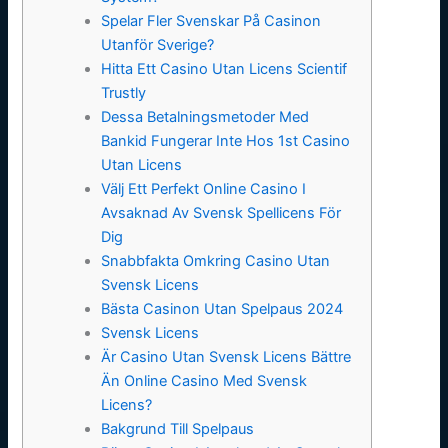
Spelar Fler Svenskar På Casinon
Utanför Sverige?
Hitta Ett Casino Utan Licens Scientif
Trustly
Dessa Betalningsmetoder Med
Bankid Fungerar Inte Hos 1st Casino
Utan Licens
Välj Ett Perfekt Online Casino I
Avsaknad Av Svensk Spellicens För
Dig
Snabbfakta Omkring Casino Utan
Svensk Licens
Bästa Casinon Utan Spelpaus 2024
Svensk Licens
Är Casino Utan Svensk Licens Bättre
Än Online Casino Med Svensk
Licens?
Bakgrund Till Spelpaus