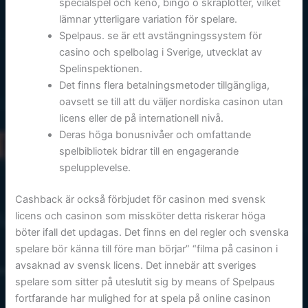
specialspel och keno, bingo o skraplotter, vilket
lämnar ytterligare variation för spelare.
Spelpaus. se är ett avstängningssystem för
casino och spelbolag i Sverige, utvecklat av
Spelinspektionen.
Det finns flera betalningsmetoder tillgängliga,
oavsett se till att du väljer nordiska casinon utan
licens eller de på internationell nivå.
Deras höga bonusnivåer och omfattande
spelbibliotek bidrar till en engagerande
spelupplevelse.
Cashback är också förbjudet för casinon med svensk
licens och casinon som missköter detta riskerar höga
böter ifall det updagas. Det finns en del regler och svenska
spelare bör känna till före man börjar” “filma på casinon i
avsaknad av svensk licens. Det innebär att sveriges
spelare som sitter på uteslutit sig by means of Spelpaus
fortfarande har mulighed for at spela på online casinon