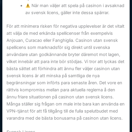
När man väljer att spela på casinon i avsaknad
av svensk licens, gäller inte dessa spärrar.
För att minimera risken för negativa upplevelser är det vitalt
att välja de med erkända spellicenser från exempelvis
Anjouan, Curacao eller Fanghiglia. Casinon utan svensk
spellicens som marknadsför sig direkt until svenska
användare utan godkännande bryter däremot mot lagen,
vilket innebär att para inte bör stödjas. Vi tror att lyckas det
bästa sättet att förhindra att ännu fler väljer casinon utan
svensk licens är att minska på samtliga de nya
begränsningar som införts para senaste åren. Det vore en
rättvis kompromiss mellan para aktuella reglerna å den
ännu friare situationen på casinon utan svensk licens.
Många ställer sig frågan om male inte bara kan använda en
VPN-tjänst för att få tillgång till de fulla spelutbudet med
varandra med de bästa bonusarna på casinon utan licens.