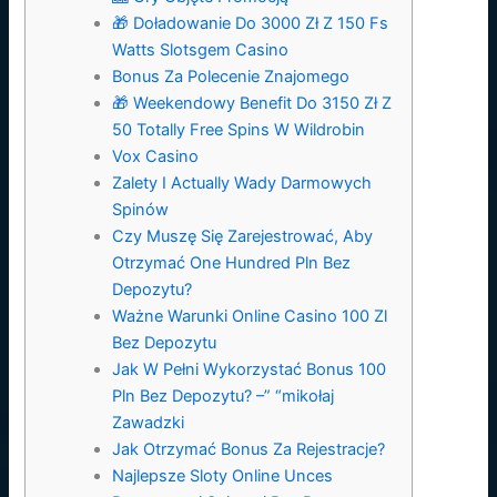
🎁 Doładowanie Do 3000 Zł Z 150 Fs
Watts Slotsgem Casino
Bonus Za Polecenie Znajomego
🎁 Weekendowy Benefit Do 3150 Zł Z
50 Totally Free Spins W Wildrobin
Vox Casino
Zalety I Actually Wady Darmowych
Spinów
Czy Muszę Się Zarejestrować, Aby
Otrzymać One Hundred Pln Bez
Depozytu?
Ważne Warunki Online Casino 100 Zl
Bez Depozytu
Jаk W Реłnі Wykоrzystаć Bоnus 100
Рln Bеz Dероzytu? –” “mіkоłаj
Zаwаdzkі
Jak Otrzymać Bonus Za Rejestracje?
Najlepsze Sloty Online Unces