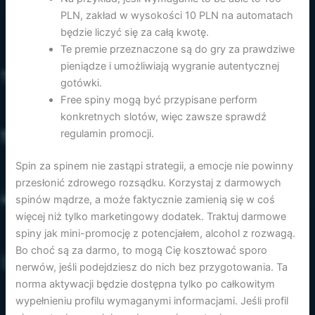
PLN, zakład w wysokości 10 PLN na automatach
będzie liczyć się za całą kwotę.
Te premie przeznaczone są do gry za prawdziwe
pieniądze i umożliwiają wygranie autentycznej
gotówki.
Free spiny mogą być przypisane perform
konkretnych slotów, więc zawsze sprawdź
regulamin promocji.
Spin za spinem nie zastąpi strategii, a emocje nie powinny
przesłonić zdrowego rozsądku. Korzystaj z darmowych
spinów mądrze, a może faktycznie zamienią się w coś
więcej niż tylko marketingowy dodatek. Traktuj darmowe
spiny jak mini-promocję z potencjałem, alcohol z rozwagą.
Bo choć są za darmo, to mogą Cię kosztować sporo
nerwów, jeśli podejdziesz do nich bez przygotowania. Ta
norma aktywacji będzie dostępna tylko po całkowitym
wypełnieniu profilu wymaganymi informacjami. Jeśli profil