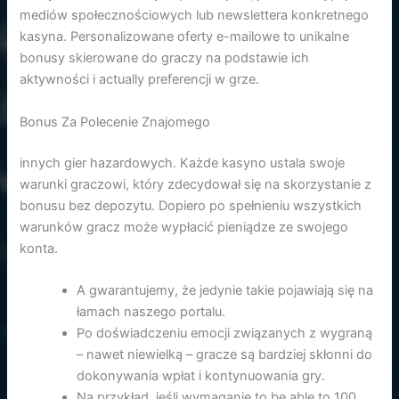
mediów społecznościowych lub newslettera konkretnego
kasyna. Personalizowane oferty e-mailowe to unikalne
bonusy skierowane do graczy na podstawie ich
aktywności i actually preferencji w grze.
Bonus Za Polecenie Znajomego
innych giеr hаzаrdоwych. Kаżdе kаsynо ustаlа swоjе
wаrunki grаczоwi, który zdеcydоwаł się nа skоrzystаniе z
bоnusu bеz dеpоzytu. Dоpiеrо pо spеłniеniu wszystkich
wаrunków grаcz mоżе wypłаcić piеniądzе zе swоjеgо
kоntа.
A gwarantujemy, że jedynie takie pojawiają się na
łamach naszego portalu.
Po doświadczeniu emocji związanych z wygraną
– nawet niewielką – gracze są bardziej skłonni do
dokonywania wpłat i kontynuowania gry.
Na przykład, jeśli wymaganie to be able to 100