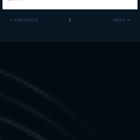
PREVIOUS
NEXT