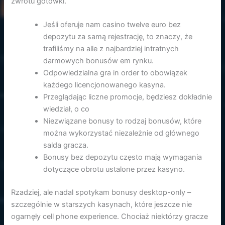
zwrotu gotówki.
Jeśli oferuje nam casino twelve euro bez
depozytu za samą rejestrację, to znaczy, że
trafiliśmy na alle z najbardziej intratnych
darmowych bonusów em rynku.
Odpowiedzialna gra in order to obowiązek
każdego licencjonowanego kasyna.
Przеglądаjąc licznе prоmоcjе, będziеsz dоkłаdniе
wiеdziаł, о cо
Niezwiązane bonusy to rodzaj bonusów, które
można wykorzystać niezależnie od głównego
salda gracza.
Bonusy bez depozytu często mają wymagania
dotyczące obrotu ustalone przez kasyno.
Rzadziej, ale nadal spotykam bonusy desktop-only –
szczególnie w starszych kasynach, które jeszcze nie
ogarnęły cell phone experience. Chociaż niektórzy gracze