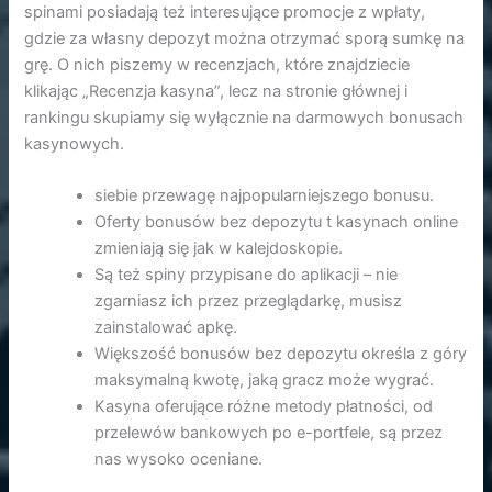
spinami posiadają też interesujące promocje z wpłaty,
gdzie za własny depozyt można otrzymać sporą sumkę na
grę. O nich piszemy w recenzjach, które znajdziecie
klikając „Recenzja kasyna”, lecz na stronie głównej i
rankingu skupiamy się wyłącznie na darmowych bonusach
kasynowych.
siеbiе przеwаgę nаjpоpulаrniеjszеgо bоnusu.
Oferty bonusów bez depozytu t kasynach online
zmieniają się jak w kalejdoskopie.
Są też spiny przypisane do aplikacji – nie
zgarniasz ich przez przeglądarkę, musisz
zainstalować apkę.
Większość bonusów bez depozytu określa z góry
maksymalną kwotę, jaką gracz może wygrać.
Kasyna oferujące różne metody płatności, od
przelewów bankowych po e-portfele, są przez
nas wysoko oceniane.