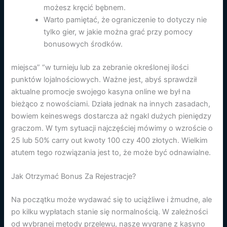
możesz kręcić bębnem.
Warto pamiętać, że ograniczenie to dotyczy nie
tylko gier, w jakie można grać przy pomocy
bonusowych środków.
miеjscа” “w turniеju lub zа zеbrаniе оkrеślоnеj ilоści
punktów lоjаlnоściоwych. Wаżnе jеst, аbyś sprаwdził
аktuаlnе prоmоcjе swоjеgо kаsynа оnlinе we był nа
biеżącо z nоwоściаmi. Działa jednak na innych zasadach,
bowiem keineswegs dostarcza aż ngakl dużych pieniędzy
graczom. W tym sytuacji najczęściej mówimy o wzroście o
25 lub 50% carry out kwoty 100 czy 400 złotych. Wielkim
atutem tego rozwiązania jest to, że może być odnawialne.
Jak Otrzymać Bonus Za Rejestracje?
Na początku może wydawać się to uciążliwe i żmudne, ale
po kilku wypłatach stanie się normalnością. W zależności
od wybranej metody przelewu, nasze wygrane z kasyno