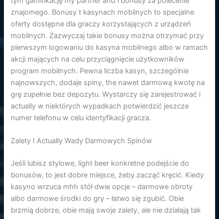
tym gamifikację my partner and i bonusy za polecenie
znajomego. Bonusy t kasynach mobilnych to specjalne
oferty dostępne dla graczy korzystających z urządzeń
mobilnych. Zazwyczaj takie bonusy można otrzymać przy
pierwszym logowaniu do kasyna mobilnego albo w ramach
akcji mających na celu przyciągnięcie użytkowników
program mobilnych. Pewna liczba kasyn, szczególnie
najnowszych, dodaje spiny, the nawet darmową kwotę na
grę zupełnie bez depozytu. Wystarczy się zarejestrować i
actually w niektórych wypadkach potwierdzić jeszcze
numer telefonu w celu identyfikacji gracza.
Zalety I Actually Wady Darmowych Spinów
Jeśli lubisz stylowe, light beer konkretne podejście do
bonusów, to jest dobre miejsce, żeby zacząć kręcić. Kiedy
kasyno wrzuca mhh stół dwie opcje – darmowe obroty
albo darmowe środki do gry – łatwo się zgubić. Obie
brzmią dobrze, obie mają swoje zalety, ale nie działają tak