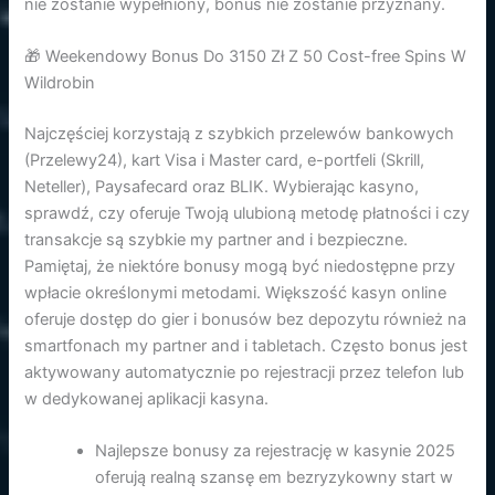
nie zostanie wypełniony, bonus nie zostanie przyznany.
🎁 Weekendowy Bonus Do 3150 Zł Z 50 Cost-free Spins W
Wildrobin
Najczęściej korzystają z szybkich przelewów bankowych
(Przelewy24), kart Visa i Master card, e-portfeli (Skrill,
Neteller), Paysafecard oraz BLIK. Wybierając kasyno,
sprawdź, czy oferuje Twoją ulubioną metodę płatności i czy
transakcje są szybkie my partner and i bezpieczne.
Pamiętaj, że niektóre bonusy mogą być niedostępne przy
wpłacie określonymi metodami. Większość kasyn online
oferuje dostęp do gier i bonusów bez depozytu również na
smartfonach my partner and i tabletach. Często bonus jest
aktywowany automatycznie po rejestracji przez telefon lub
w dedykowanej aplikacji kasyna.
Najlepsze bonusy za rejestrację w kasynie 2025
oferują realną szansę em bezryzykowny start w