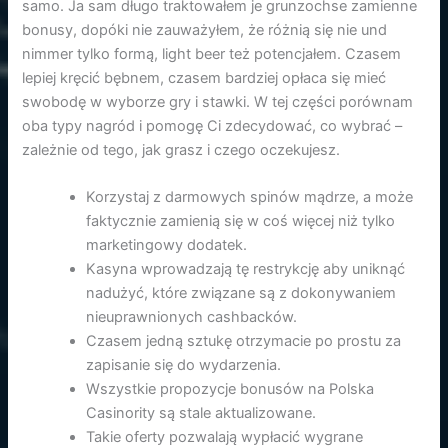
samo. Ja sam długo traktowałem je grunzochse zamienne
bonusy, dopóki nie zauważyłem, że różnią się nie und
nimmer tylko formą, light beer też potencjałem. Czasem
lepiej kręcić bębnem, czasem bardziej opłaca się mieć
swobodę w wyborze gry i stawki. W tej części porównam
oba typy nagród i pomogę Ci zdecydować, co wybrać –
zależnie od tego, jak grasz i czego oczekujesz.
Korzystaj z darmowych spinów mądrze, a może
faktycznie zamienią się w coś więcej niż tylko
marketingowy dodatek.
Kasyna wprowadzają tę restrykcję aby uniknąć
nadużyć, które związane są z dokonywaniem
nieuprawnionych cashbacków.
Czasem jedną sztukę otrzymacie po prostu za
zapisanie się do wydarzenia.
Wszystkie propozycje bonusów na Polska
Casinority są stale aktualizowane.
Takie oferty pozwalają wypłacić wygrane