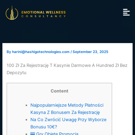
Skip
to
content
By
harini@hashigotechnologies.com
/
September 23, 2025
100 Zł Za Rejestrację T Kasynie Darmowe A Hundred Zł Bez
Depozytu
Content
Najpopularniejsze Metody Płatności
Kasyna Z Bonusem Za Rejestrację
Na Co Zwrócić Uwagę Przy Wyborze
Bonusu 10€?
🎰 Gry Objęte Promocją