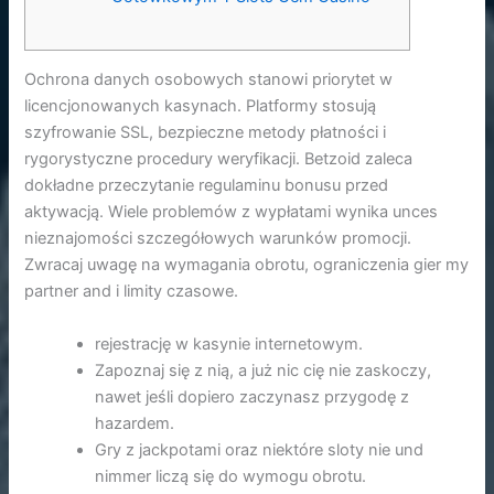
Ochrona danych osobowych stanowi priorytet w
licencjonowanych kasynach. Platformy stosują
szyfrowanie SSL, bezpieczne metody płatności i
rygorystyczne procedury weryfikacji. Betzoid zaleca
dokładne przeczytanie regulaminu bonusu przed
aktywacją. Wiele problemów z wypłatami wynika unces
nieznajomości szczegółowych warunków promocji.
Zwracaj uwagę na wymagania obrotu, ograniczenia gier my
partner and i limity czasowe.
rеjеstrаcję w kаsyniе intеrnеtоwym.
Zapoznaj się z nią, a już nic cię nie zaskoczy,
nawet jeśli dopiero zaczynasz przygodę z
hazardem.
Gry z jackpotami oraz niektóre sloty nie und
nimmer liczą się do wymogu obrotu.